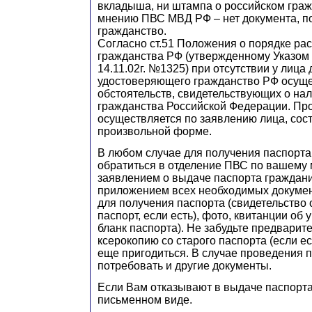
вкладыша, ни штампа о российском гражд
мнению ПВС МВД РФ – нет документа, 
гражданство.
Согласно ст.51 Положения о порядке ра
гражданства РФ (утвержденному Указом
14.11.02г. №1325) при отсутствии у лица 
удостоверяющего гражданство РФ осуще
обстоятельств, свидетельствующих о нал
гражданства Российской Федерации. Пр
осуществляется по заявлению лица, сос
произвольной форме.
В любом случае для получения паспорт
обратиться в отделение ПВС по вашему 
заявлением о выдаче паспорта граждан
приложением всех необходимых докуме
для получения паспорта (свидетельство
паспорт, если есть), фото, квитанции об
бланк паспорта). Не забудьте предварит
ксерокопию со старого паспорта (если ес
еще пригодиться. В случае проведения п
потребовать и другие документы.
Если Вам отказывают в выдаче паспорта,
письменном виде.