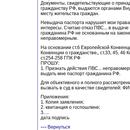
Документы, свидетельствующие о прина
гражданству РФ, выдаются органами Вну
месту жительства граждан.
Невыдача паспорта нарушает мои права
интересы. Считаю отказ ПВС... в выдаче
гражданина РФ не основанным на законе
неправомерным.
На основании ст.6 Европейской Конвенц
Конвенции о гражданстве,, ст.33, 45, 46 
ст.254-258 ГПК РФ
ПРОШУ:
1. Признать действия ПВС... неправомер
выдать мне паспорт гражданина РФ.
Для объективного и полного рассмотрен
вызвать в суд в качестве свидетелей: ФИ
Приложения:
1. Копия заявления;
2. квитанция о госпошлине;
3.…
дата подпись
Вернуться
<<<