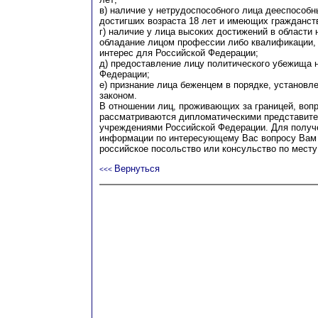
в) наличие у нетрудоспособного лица дееспособн
достигших возраста 18 лет и имеющих гражданст
г) наличие у лица высоких достижений в области н
обладание лицом профессии либо квалификации
интерес для Российской Федерации;
д) предоставление лицу политического убежища 
Федерации;
е) признание лица беженцем в порядке, установ
законом.
В отношении лиц, проживающих за границей, воп
рассматриваются дипломатическими представите
учреждениями Российской Федерации. Для получ
информации по интересующему Вас вопросу Вам 
российское посольство или консульство по месту
Вернуться
<<<