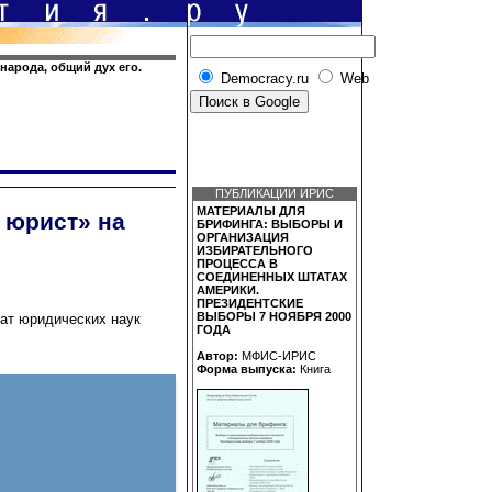
народа, общий дух его.
Democracy.ru
Web
ПУБЛИКАЦИИ ИРИС
МАТЕРИАЛЫ ДЛЯ
 юрист» на
БРИФИНГА: ВЫБОРЫ И
ОРГАНИЗАЦИЯ
ИЗБИРАТЕЛЬНОГО
ПРОЦЕССА В
СОЕДИНЕННЫХ ШТАТАХ
АМЕРИКИ.
ПРЕЗИДЕНТСКИЕ
ВЫБОРЫ 7 НОЯБРЯ 2000
ат юридических наук
ГОДА
Автор:
МФИС-ИРИС
Форма выпуска:
Книга