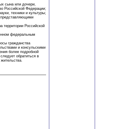
ых сына или дочери,
во Российской Федерации;
ауки, техники и культуры;
, представляющими
на территории Российской
ленном федеральным
росы гражданства
льствами и консульскими
ения более подробной
следует обратиться в
 жительства.