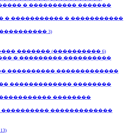
����� � ���������� �������
� � ����������� � �����������
���������� 3)
��� ������� (���������� 6)
��� � ��������� ����������
��� ���������� �������������
��� ������������� ��������
������������ ��������
� ���������� �������������
3)