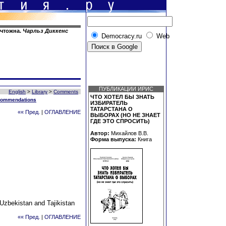
ичтожна.
Чарльз Диккенс
Democracy.ru
Web
ПУБЛИКАЦИИ ИРИС
English
>
Library
>
Comments
ЧТО ХОТЕЛ БЫ ЗНАТЬ
ecommendations
ИЗБИРАТЕЛЬ
ТАТАРСТАНА О
«« Пред.
|
ОГЛАВЛЕНИЕ
ВЫБОРАХ (НО НЕ ЗНАЕТ
ГДЕ ЭТО СПРОСИТЬ)
Автор:
Михайлов В.В.
Форма выпуска:
Книга
Uzbekistan and Tajikistan
«« Пред.
|
ОГЛАВЛЕНИЕ