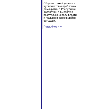
Сборник статей ученых и
журналистов о проблемах
демократии в Республике
Татарстан, о выборах в
республике, о роли власти
и граждан в сложившейся
ситуации.
Подробнее
>>>