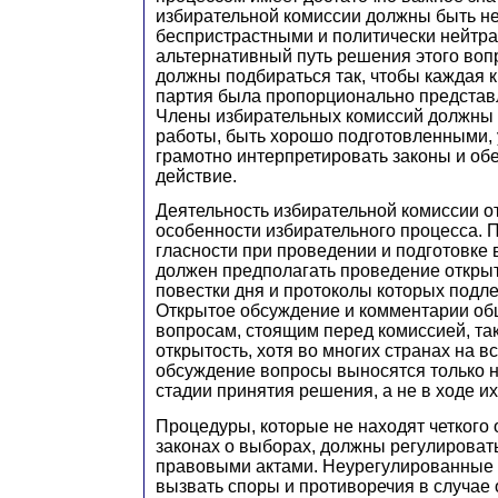
избирательной комиссии должны быть н
беспристрастными и политически нейтра
альтернативный путь решения этого воп
должны подбираться так, чтобы каждая 
партия была пропорционально представ
Члены избирательных комиссий должны
работы, быть хорошо подготовленными, 
грамотно интерпретировать законы и об
действие.
Деятельность избирательной комиссии о
особенности избирательного процесса. 
гласности при проведении и подготовке
должен предполагать проведение откры
повестки дня и протоколы которых подл
Открытое обсуждение и комментарии об
вопросам, стоящим перед комиссией, та
открытость, хотя во многих странах на 
обсуждение вопросы выносятся только н
стадии принятия решения, а не в ходе и
Процедуры, которые не находят четкого
законах о выборах, должны регулироват
правовыми актами. Неурегулированные 
вызвать споры и противоречия в случае 