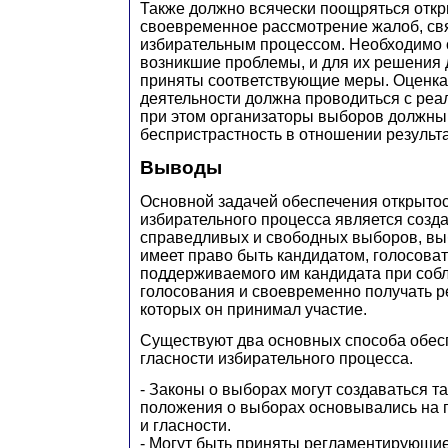
Также должно всячески поощряться откр
своевременное рассмотрение жалоб, св
избирательным процессом. Необходимо 
возникшие проблемы, и для их решения
приняты соответствующие меры. Оценка
деятельности должна проводиться с реа
при этом организаторы выборов должны
беспристрастность в отношении результ
Выводы
Основной задачей обеспечения открытос
избирательного процесса является созд
справедливых и свободных выборов, вы
имеет право быть кандидатом, голосоват
поддерживаемого им кандидата при соб
голосования и своевременно получать р
которых он принимал участие.
Существуют два основных способа обес
гласности избирательного процесса.
- Законы о выборах могут создаваться т
положения о выборах основывались на 
и гласности.
- Могут быть приняты регламентирующи