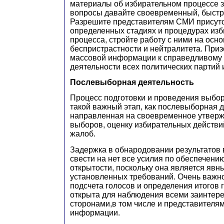
материалы об избирательном процессе з
вопросы давайте своевременный, быстры
Разрешите представителям СМИ присутс
определенных стадиях и процедурах изб
процесса, стройте работу с ними на осн
беспристрастности и нейтралитета. Приз
массовой информации к справедливому
деятельности всех политических партий 
Послевыборная деятельность
Процесс подготовки и проведения выбор
такой важный этап, как послевыборная д
направленная на своевременное утверж
выборов, оценку избирательных действи
жалоб.
Задержка в обнародовании результатов
свести на нет все усилия по обеспечению
открытости, поскольку она является яв
установленных требований. Очень важно
подсчета голосов и определения итогов
открыта для наблюдения всеми заинтер
сторонами,в том числе и представителя
информации.