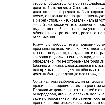
стороны общества. Критерии квалифика
должны быть четкими. Ответственные за
должностные лица должны быть хорошо
последовательно воплощать в жизнь ук
При регистрации избирателей нельзя ус
то ни было неразумные ограничения, как
имущественный ценз, налог на участие в
обязательная грамотность, расовые, пол
ограничения.
Разумные требования в отношении реги
признаны во всем мире. К ним относятся
как ценз оседлости, гражданство и возр
требования должны быть обнародованы. 
определено, что некоторые категории ли
(обычно это лица, содержащиеся в мес
или признанные недееспособными), то 
должна быть доведена до всех граждан.
Организаторы выборов должны также отв
правильное ведение регистрационных сп
Порядок исправления неточностей и ош
обнародован, чтобы обеспечить наличие
зарегистрированных избирателей, соста
принципа политической беспристрастнос