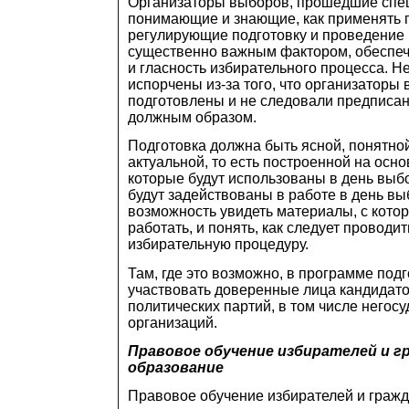
Организаторы выборов, прошедшие спец
понимающие и знающие, как применять 
регулирующие подготовку и проведение
существенно важным фактором, обеспе
и гласность избирательного процесса. 
испорчены из-за того, что организаторы
подготовлены и не следовали предписа
должным образом.
Подготовка должна быть ясной, понятно
актуальной, то есть построенной на осно
которые будут использованы в день выб
будут задействованы в работе в день в
возможность увидеть материалы, с кото
работать, и понять, как следует проводит
избирательную процедуру.
Там, где это возможно, в программе под
участвовать доверенные лица кандидато
политических партий, в том числе негос
организаций.
Правовое обучение избирателей и г
образование
Правовое обучение избирателей и граж