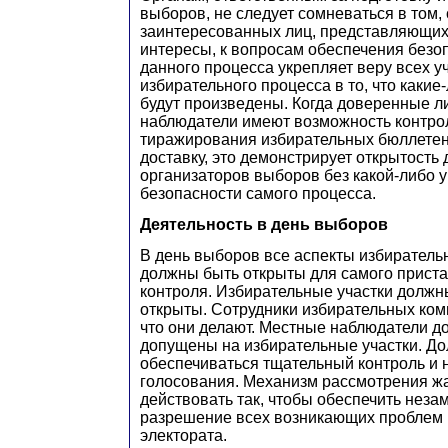
выборов, не следует сомневаться в том, 
заинтересованных лиц, представляющих
интересы, к вопросам обеспечения безо
данного процесса укрепляет веру всех у
избирательного процесса в то, что каки
будут произведены. Когда доверенные л
наблюдатели имеют возможность контро
тиражирования избирательных бюллетене
доставку, это демонстрирует открытость
организаторов выборов без какой-либо 
безопасности самого процесса.
Деятельность в день выборов
В день выборов все аспекты избиратель
должны быть открыты для самого прист
контроля. Избирательные участки долж
открыты. Сотрудники избирательных ком
что они делают. Местные наблюдатели д
допущены на избирательные участки. Д
обеспечиваться тщательный контроль и 
голосования. Механизм рассмотрения ж
действовать так, чтобы обеспечить неза
разрешение всех возникающих проблем 
электората.