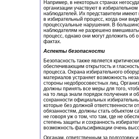
Например, в некоторых странах негосуд
организации участвуют в избирательном
наблюдателей. Их представители имеют
в избирательный процесс, когда они вид
процессуальные нарушения. В большинс
наблюдателям не разрешено вмешивать
процесс, однако они могут доложить об
фактах.
Аспекты безопасности
Безопасность также является критическ
обеспечивающим открытость и гласность
процесса. Охрана избирательного обору
материалов устраняет возможность неза
стороны недобросовестных лиц. Органи
должны принять все меры для того, чт
на то лица знали порядок получения и о
сохранности официальных избирательны
которые без должной ответственности от
обязанностям, должны стать объектом са
не говоря уж о том, что там, где не обе
степень защиты и сохранность избирате
возможность фальсификации очень высо
Органам, ответственным за подготовку 