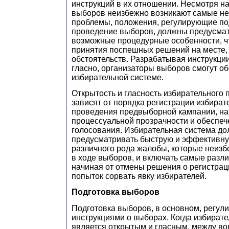
инструкций в их отношении. Несмотря на 
выборов неизбежно возникают самые н
проблемы, положения, регулирующие по
проведение выборов, должны предусмат
возможные процедурные особенности, ч
принятия поспешных решений на месте, 
обстоятельств. Разрабатывая инструкции
гласно, организаторы выборов смогут об
избирательной системе.
Открытость и гласность избирательного 
зависят от порядка регистрации избират
проведения предвыборной кампании, на
процессуальной прозрачности и обеспеч
голосования. Избирательная система д
предусматривать быструю и эффективну
различного рода жалобы, которые неизб
в ходе выборов, и включать самые разл
начиная от отмены решения о регистрац
попыток сорвать явку избирателей.
Подготовка выборов
Подготовка выборов, в основном, регули
инструкциями о выборах. Когда избират
является открытым и гласным, между в