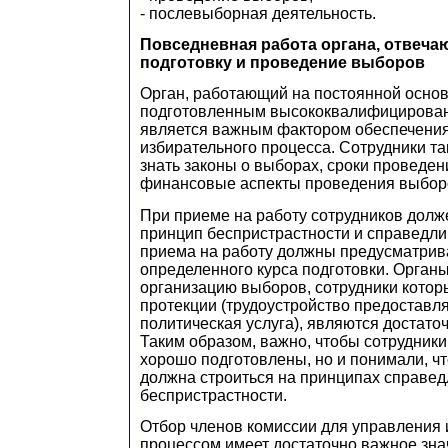
- послевыборная деятельность.
Повседневная работа органа, отвеча
подготовку и проведение выборов
Орган, работающий на постоянной осно
подготовленным высококвалифицирова
является важным фактором обеспечения
избирательного процесса. Сотрудники т
знать законы о выборах, сроки проведен
финансовые аспекты проведения выбор
При приеме на работу сотрудников долж
принцип беспристрастности и справедли
приема на работу должны предусматрив
определенного курса подготовки. Орган
организацию выборов, сотрудники котор
протекции (трудоустройство предоставля
политическая услуга), являются достато
Таким образом, важно, чтобы сотрудники
хорошо подготовлены, но и понимали, чт
должна строиться на принципах справед
беспристрастности.
Отбор членов комиссии для управления
процессом имеет достаточно важное зн