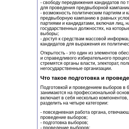
- свободу передвижения кандидатов по 
для проведения предвыборной кампании
- возможность политическим партиям и 
предвыборную кампанию в равных услов
партиями и кандидатами, включая лиц, 
государственных должностях, на которы
выборы;
- доступ к средствам массовой информа
кандидатов для выражения их политичес
Открытость - это один из элементов обе
и справедливого избирательного процесса
стремятся органы власти, электорат, пол
негосударственные организации.
Что такое подготовка и прове
Подготовкой и проведением выборов в 
занимаются на профессиональной основ
включает в себя несколько компонентов
разделить на четыре категории:
- повседневная работа органа, отвечающ
проведение выборов;
- подготовка выборов;
- проведение выборов;