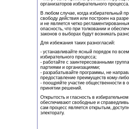
организаторов избирательного процесса
В любом случае, когда избирательный п
свободу действия или построен на разр
и не является четко регламентированны
опасность, что при толковании и обеспе
законов о выборах будут возникать разн
Для избежания таких разногласий:
- устанавливайте ясный порядок по всем
избирательного процесса;
- работайте с заинтересованными групп
партиями и организациями;
- разрабатывайте программы, не напра
предоставление преимуществ кому-либо 
- поощряйте участие общественности в 
принятии решений.
Открытость и гласность в избирательном
обеспечивают свободные и справедливы
сам процесс является открытым, доступ
электорату.