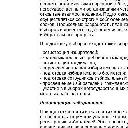
процесс политическими партиями, объе
негосударственными организациями ус
открытые взаимоотношения. Подготовк
осуществляться со строгим соблюдение
сроков. Необходимо разработать план-к
выборов и довести его до сведения всех
избирательного процесса.
В подготовку выборов входят такие вопро
- регистрация избирателей;
- квалификационные требования к канди
- регистрация кандидатов;
- определение границ избирательных окр
- подготовка избирательного бюллетеня;
- подготовка сотрудников избирательных
- просвещение избирателей и гражданск
- участие в выборах негосударственных 
местных наблюдателей.
Регистрация избирателей
Принцип открытости и гласности являет
основополагающим при установке норм
регистрацию избирателей. Этот процесс
справедливым, равноправным доступны