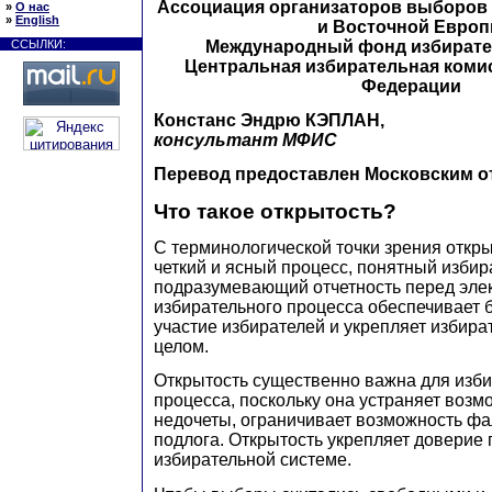
Ассоциация организаторов выборов
»
О нас
»
English
и Восточной Евро
Международный фонд избирате
ССЫЛКИ:
Центральная избирательная коми
Федерации
Констанс Эндрю КЭПЛАН,
консультант МФИС
Перевод предоставлен Московским 
Что такое открытость?
С терминологической точки зрения откры
четкий и ясный процесс, понятный избир
подразумевающий отчетность перед элек
избирательного процесса обеспечивает 
участие избирателей и укрепляет избира
целом.
Открытость существенно важна для изби
процесса, поскольку она устраняет воз
недочеты, ограничивает возможность ф
подлога. Открытость укрепляет доверие 
избирательной системе.