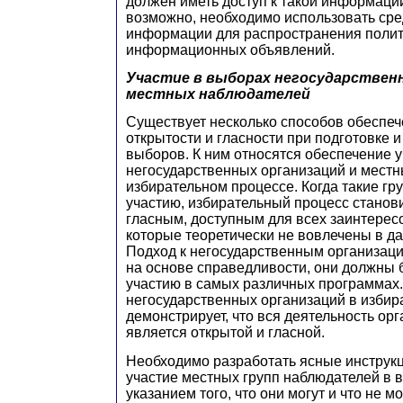
должен иметь доступ к такой информации.
возможно, необходимо использовать ср
информации для распространения полит
информационных объявлений.
Участие в выборах негосударствен
местных наблюдателей
Существует несколько способов обеспеч
открытости и гласности при подготовке 
выборов. К ним относятся обеспечение 
негосударственных организаций и местн
избирательном процессе. Когда такие г
участию, избирательный процесс станов
гласным, доступным для всех заинтерес
которые теоретически не вовлечены в д
Подход к негосударственным организац
на основе справедливости, они должны 
участию в самых различных программах
негосударственных организаций в избир
демонстрирует, что вся деятельность ор
является открытой и гласной.
Необходимо разработать ясные инстру
участие местных групп наблюдателей в в
указанием того, что они могут и что не мо