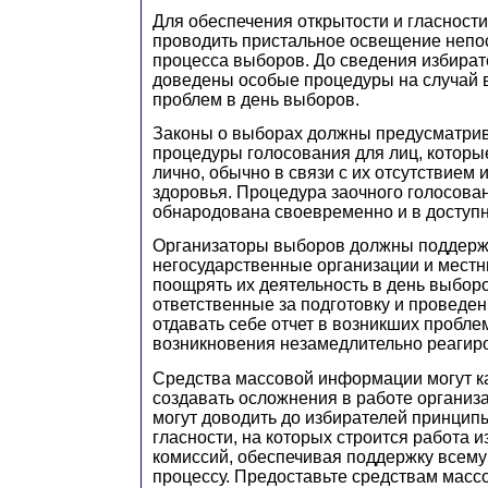
Для обеспечения открытости и гласност
проводить пристальное освещение непо
процесса выборов. До сведения избира
доведены особые процедуры на случай 
проблем в день выборов.
Законы о выборах должны предусматри
процедуры голосования для лиц, которые
лично, обычно в связи с их отсутствием 
здоровья. Процедура заочного голосова
обнародована своевременно и в доступ
Организаторы выборов должны поддерж
негосударственные организации и мест
поощрять их деятельность в день выборо
ответственные за подготовку и проведе
отдавать себе отчет в возникших проблем
возникновения незамедлительно реагиро
Средства массовой информации могут как
создавать осложнения в работе органи
могут доводить до избирателей принцип
гласности, на которых строится работа 
комиссий, обеспечивая поддержку всему
процессу. Предоставьте средствам мас