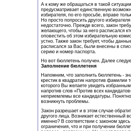
А к кому же обращаться в такой ситуаци
предусматривает единственную возможно
избирателя, по его просьбе, вправе толь
Но просто попросить другого избирателя
недостаточно. Прежде всего, закон требу
желающего, чтобы за него расписался кто
оповестить об этом избирательную коми
устно. Также закон требует, чтобы данные
расписался за Вас, были внесены в спис
серию и номер паспорта.
Но вот бюллетень получен. Далее следуе
З
аполнение бюллетеня
Напомним, что заполнить бюллетень - зн
крестик в квадратик напротив фамилии т
которого Вы желаете увидеть избранным
напротив слов «Против всех кандидатов
неприемлемы все кандидатуры. Понятно, 
возникнуть проблемы.
Закон разрешает и в этом случае обрати
другого лица. Возникает естественный во
именно? В соответствии с законом здесь
ограничения, что и при получении бюлле