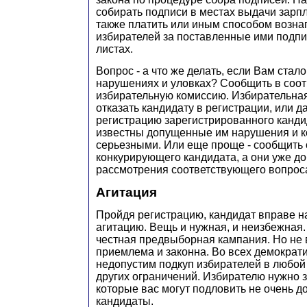
собирать подписи в местах выдачи зарп
также платить или иным способом возна
избирателей за поставленные ими подпи
листах.
Вопрос - а что же делать, если Вам стало
нарушениях и уловках? Сообщить в соо
избирательную комиссию. Избирательна
отказать кандидату в регистрации, или 
регистрацию зарегистрированного кандид
известны допущенные им нарушения и ко
серьезными. Или еще проще - сообщить 
конкурирующего кандидата, а они уже д
рассмотрения соответствующего вопроса
Агитация
Пройдя регистрацию, кандидат вправе 
агитацию. Вещь и нужная, и неизбежная. 
честная предвыборная кампания. Но не 
приемлема и законна. Во всех демократ
недопустим подкуп избирателей в любой
других ограничений. Избирателю нужно з
которые вас могут подловить не очень 
кандидаты.