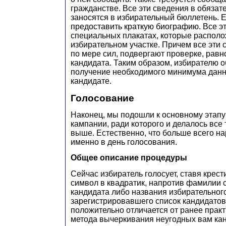
гражданстве. Все эти сведения в обязат
заносятся в избирательный бюллетень. 
предоставить краткую биографию. Все эт
специальных плакатах, которые располо
избирательном участке. Причем все эти 
по мере сил, подвергают проверке, равн
кандидата. Таким образом, избирателю 
получение необходимого минимума данн
кандидате.
Голосование
Наконец, мы подошли к основному этапу
кампании, ради которого и делалось все 
выше. Естественно, что больше всего н
именно в день голосования.
О
бщее описание процедуры
Сейчас избиратель голосует, ставя крест
символ в квадратик, напротив фамилии 
кандидата либо названия избирательног
зарегистрировавшего список кандидатов
положительно отличается от ранее прак
метода вычеркивания неугодных вам ка