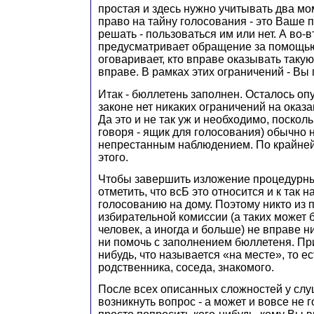
простая и здесь нужно учитывать два мо
право на тайну голосования - это Ваше 
решать - пользоваться им или нет. А во-в
предусматривает обращение за помощью
оговаривает, кто вправе оказывать такую
вправе. В рамках этих ограничений - Вы
Итак - бюллетень заполнен. Осталось опус
законе нет никаких ограничений на оказ
Да это и не так уж и необходимо, посколь
говоря - ящик для голосования) обычно 
непрестанным наблюдением. По крайней 
этого.
Чтобы завершить изложение процедурных
отметить, что всБ это относится и к так
голосованию на дому. Поэтому никто из
избирательной комиссии (а таких может бы
человек, а иногда и больше) не вправе н
ни помочь с заполнением бюллетеня. При
нибудь, что называется «на месте», то е
родственника, соседа, знакомого.
После всех описанных сложностей у сл
возникнуть вопрос - а может и вовсе не 