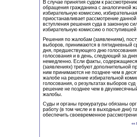
В случае принятия судом к рассмотрени
обращения гражданина с аналогичной ж
избирательную комиссию, избирательна
приостанавливает рассмотрение данной
вступления решения суда в законную сил
избирательную комиссию о поступившей
Решения по жалобам (заявлениям), пос
выборов, принимаются в пятидневный ср
дня, предшествующего дню голосования,
голосования и в день, следующий за дне
немедленно. Если факты, содержащиеся
(заявлениях) требуют дополнительной п
ним принимаются не позднее чем в деся
жалобе на решение избирательной комис
голосования, о результатах выборов суд
решение не позднее чем в двухмесячный
жалобы.
Суды и органы прокуратуры обязаны ор
работу (в том числе и в выходные дни) т
обеспечить своевременное рассмотрени
«« 