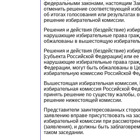
федеральными законами, настоящим Зак
отменить решение соответствующей изб
об итогах голосования или результатах 
решение избирательной комиссии.
Решения и действия (бездействие) изби
нарушающие избирательные права гражд
обжалованы в вышестоящую избиратель
Решения и действия (бездействие) изби
[субъекта Российской Федерации] или ее
нарушающие избирательные права граж
Федерации, могут быть обжалованы в Ц
избирательную комиссию Российской Фе
Вышестоящая избирательная комиссия,
избирательная комиссия Российской Фе
принять решение по существу жалобы, о
решение нижестоящей комиссии.
Представители заинтересованных сторо
заявлению вправе присутствовать на за
избирательной комиссии при рассмотре
(заявления), и должны быть заблаговре
таком заседании.