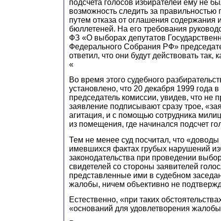
подсчета голосов избирателей ему не б
возможность следить за правильностью 
путем отказа от оглашения содержания 
бюллетеней. На его требования руковод
ФЗ «О выборах депутатов Государствен
Федерального Собрания РФ» председат
ответил, что они будут действовать так, к
«
Во время этого судебного разбирательс
установлено, что 20 декабря 1999 года в
председатель комиссии, увидев, что не 
заявление подписывают сразу трое, «зая
агитация, и с помощью сотрудника милиц
из помещения, где начинался подсчет го
Тем не менее суд посчитал, что «доводы
имевшихся фактах грубых нарушений из
законодательства при проведении выбор
свидетелей со стороны заявителей голос
представленные ими в судебном заседан
жалобы, ничем объективно не подтверж
Естественно, «при таких обстоятельства
«оснований для удовлетворения жалобы 