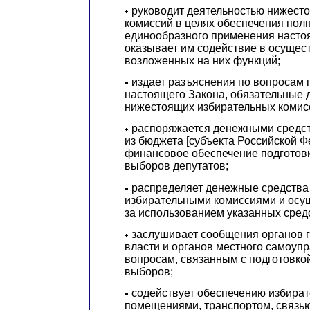
руководит деятельностью нижест
комиссий в целях обеспечения полн
единообразного применения насто
оказывает им содействие в осущес
возложенных на них функций;
издает разъяснения по вопросам
настоящего Закона, обязательные 
нижестоящих избирательных комис
распоряжается денежными средс
из бюджета [субъекта Российской Ф
финансовое обеспечение подготов
выборов депутатов;
распределяет денежные средства
избирательными комиссиями и осу
за использованием указанных сред
заслушивает сообщения органов 
власти и органов местного самоуп
вопросам, связанным с подготовко
выборов;
содействует обеспечению избира
помещениями, транспортом, связью