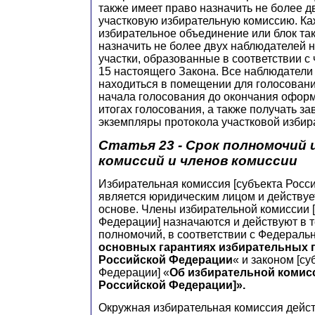
также имеет право назначить не более д
участковую избирательную комиссию. Ка
избирательное объединение или блок та
назначить не более двух наблюдателей 
участки, образованные в соответствии с 
15 настоящего Закона. Все наблюдатели
находиться в помещении для голосовани
начала голосования до окончания офор
итогах голосования, а также получать з
экземпляры протокола участковой избир
Статья 23 - Срок полномочий
комиссий и членов комиссии
Избирательная комиссия [субъекта Росс
является юридическим лицом и действуе
основе. Члены избирательной комиссии 
Федерации] назначаются и действуют в т
полномочий, в соответствии с Федераль
основных гарантиях избирательных 
Российской Федерации
« и законом [с
Федерации] «
Об избирательной комисс
Российской Федерации]».
Окружная избирательная комиссия действ