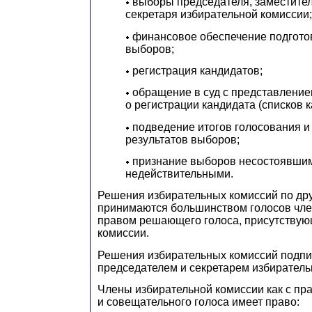
выборы председателя, заместител
секретаря избирательной комиссии;
финансовое обеспечение подгото
выборов;
регистрация кандидатов;
обращение в суд с представление
о регистрации кандидата (списков к
подведение итогов голосования и
результатов выборов;
признание выборов несостоявши
недействительными.
Решения избирательных комиссий по др
принимаются большинством голосов чле
правом решающего голоса, присутствую
комиссии.
Решения избирательных комиссий подп
председателем и секретарем избиратель
Члены избирательной комиссии как с пр
и совещательного голоса имеет право: