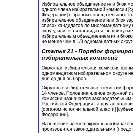
Избирательное объединение или блок мо
одного члена избирательной комиссии [с
Федерации] с правом совещательного го
избирательное объединение или блок за
список кандидатов по многомандатному
округу, или, если кандидаты, выдвинутые
избирательным объединением или блоко
не менее чем в 1/3 одномандатных округ
Статья 21 - Порядок формиро
избирательных комиссий
Окружная избирательная комиссия форм
одномандатном избирательном округе не 
дня до дня выборов.
Окружные избирательные комиссии форм
14 членов. Половина членов окружной и
комиссии назначается законодательным 
Российской Федерации], а другая полов
[органом исполнительной власти] [субъе
Федерации].
Назначение членов окружных избирател
производится законодательными (предс