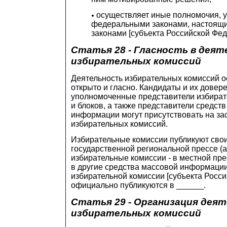
осуществляет иные полномочия, 
федеральными законами, настоящи
законами [субъекта Российской Фед
Статья 28 - Гласность в дея
избирательных комиссий
Деятельность избирательных комиссий 
открыто и гласно. Кандидаты и их довер
уполномоченные представители избира
и блоков, а также представители средст
информации могут присутствовать на за
избирательных комиссий.
Избирательные комиссии публикуют сво
государственной региональной прессе (
избирательные комиссии - в местной пре
в другие средства массовой информаци
избирательной комиссии [субъекта Росс
официально публикуются в ______.
Статья 29 - Организация дея
избирательных комиссий