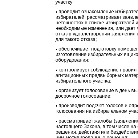
участку;
проводит ознакомление избирател
избирателей, рассматривает заявл
неточностях в списке избирателей 
необходимые изменения, или дает
отказ в удовлетворении заявления
для такого отказа;
обеспечивает подготовку помещен
изготовление избирательных ящико
оборудования;
контролирует соблюдение правил
агитационных предвыборных матер
избирательного участка;
организует голосование в день вы
досрочное голосование;
производит подсчет голосов и опр
голосования на избирательном учас
рассматривает жалобы (заявлени
настоящего Закона, в том числе на
решения, действия или бездействие
ним мотивированные решения;