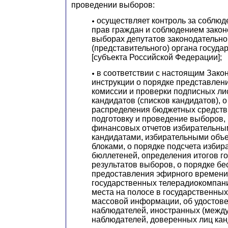
проведении выборов:
осуществляет контроль за соблюд
прав граждан и соблюдением закон
выборах депутатов законодательно
(представительного) органа госуда
[субъекта Российской Федерации];
в соответствии с настоящим Зако
инструкции о порядке представлен
комиссии и проверки подписных ли
кандидатов (списков кандидатов), о
распределения бюджетных средств
подготовку и проведение выборов,
финансовых отчетов избирательны
кандидатами, избирательными объ
блоками, о порядке подсчета избир
бюллетеней, определения итогов г
результатов выборов, о порядке бе
предоставления эфирного времени
государственных телерадиокомпан
места на полосе в государственных
массовой информации, об удостов
наблюдателей, иностранных (межд
наблюдателей, доверенных лиц кан