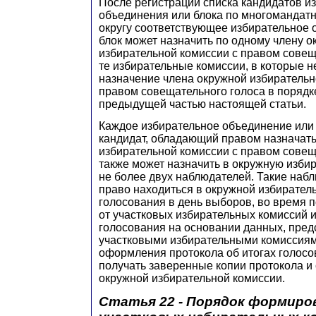
После регистрации списка кандидатов и
объединения или блока по многомандат
округу соответствующее избирательное 
блок может назначить по одному члену 
избирательной комиссии с правом совещ
те избирательные комиссии, в которые 
назначение члена окружной избирательн
правом совещательного голоса в порядк
предыдущей частью настоящей статьи.
Каждое избирательное объединение или 
кандидат, обладающий правом назначать
избирательной комиссии с правом совещ
также может назначить в окружную изби
не более двух наблюдателей. Такие наб
право находиться в окружной избирател
голосования в день выборов, во время 
от участковых избирательных комиссий 
голосования на основании данных, пре
участковыми избирательными комиссиями
оформления протокола об итогах голосо
получать заверенные копии протокола и
окружной избирательной комиссии.
Статья 22 - Порядок формиро