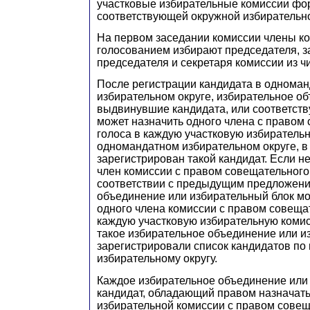
участковые избирательные комиссии ф
соответствующей окружной избирательн
На первом заседании комиссии члены к
голосованием избирают председателя, з
председателя и секретаря комиссии из ч
После
регистрации кандидата в однома
избирательном округе, избирательное об
выдвинувшие кандидата, или соответст
может назначить одного члена с правом
голоса в каждую участковую избиратель
одномандатном избирательном округе, в
зарегистрирован такой кандидат. Если н
член комиссии с правом совещательного
соответствии с предыдущим предложени
объединение или избирательный блок мо
одного члена комиссии с правом совеща
каждую участковую избирательную комис
такое избирательное объединение или и
зарегистрировали список кандидатов по
избирательному округу.
Каждое избирательное объединение или 
кандидат, обладающий правом назначать
избирательной комиссии с правом совещ