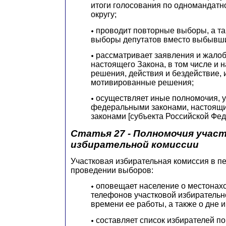
итоги голосования
по одномандатн
округу;
проводит повторные выборы, а т
выборы депутатов вместо выбывш
рассматривает заявления и жало
настоящего Закона, в том числе и 
решения, действия и бездействие, 
мотивированные решения;
осуществляет иные полномочия, 
федеральными законами, настоящи
законами [субъекта Российской Фед
Статья 27 - Полномочия учас
избирательной комиссии
Участковая избирательная комиссия в пе
проведении выборов:
оповещает население о местонах
телефонов участковой избирательн
времени ее работы, а также о дне 
составляет список избирателей п