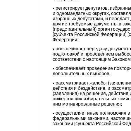
регистрирует депутатов, избранн
и одномандатных округах, составля
избранных депутатами, и передает
другие требуемые документы в за
(представительный) орган государс
[субъекта Российской Федерации] [
Федерации];
обеспечивает передачу документо
подготовкой и проведением выборо
соответствии с настоящим Законом
обеспечивает проведение повтор
дополнительных выборов;
рассматривает жалобы (заявления
действия и бездействие, и рассма
(заявления) на решения, действия 
нижестоящих избирательных комисс
ним мотивированные решения;
осуществляет иные полномочия в 
федеральными законами, настоящи
законами [субъекта Российской Фед