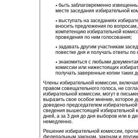
быть заблаговременно извещенным
месте заседания избирательной ко
выступать на заседаниях избират
вносить предложения по вопросам
компетенцию избирательной комисс
проведения по ним голосования;
задавать другим участникам засе
повестке дня и получать ответы по 
знакомиться с любыми документа
комиссии или нижестоящих избират
получать заверенные копии таких д
Члены избирательной комиссии, включая
правом совещательного голоса, не согл
избирательной комиссии, могут в письм
выразить свое особое мнение, которое 
доведено председателем избирательной
сведения вышестоящей избирательной к
дней, а за 3 дня до дня выборов или в д
немедленно.
Решение избирательной комиссии, прот
федеральным законам, законам и други