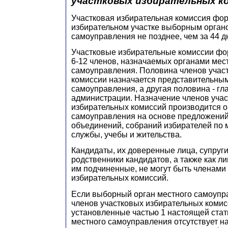
участковых избирательных к
Участковая избирательная комиссия фо
избирательном участке выборным орган
самоуправления не позднее, чем за 44 д
Участковые избирательные комиссии фо
6-12 членов, назначаемых органами мес
самоуправления. Половина членов учас
комиссии назначается представительны
самоуправления, а другая половина - гл
администрации. Назначение членов уча
избирательных комиссий производится о
самоуправления на основе предложени
объединений, собраний избирателей по м
службы, учебы и жительства.
Кандидаты, их доверенные лица, супруги
родственники кандидатов, а также как л
им подчиненные, не могут быть членами
избирательных комиссий.
Если выборный орган местного самоупр
членов участковых избирательных комисс
установленные частью 1 настоящей стать
местного самоуправления отсутствует на