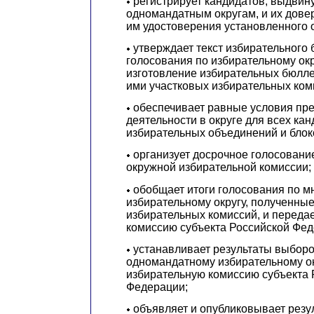
регистрирует кандидатов, выдвин
одномандатным округам, и их дове
им удостоверения установленного 
утверждает текст избирательного
голосования по избирательному окр
изготовление избирательных бюлл
ими участковых избирательных ком
обеспечивает равные условия пр
деятельности в округе для всех кан
избирательных объединений и блок
организует досрочное голосовани
окружной избирательной комиссии;
обобщает итоги голосования по 
избирательному округу, полученные
избирательных комиссий, и передае
комиссию субъекта Российской Фед
устанавливает результаты выборо
одномандатному избирательному ок
избирательную комиссию субъекта 
Федерации;
объявляет и опубликовывает резу