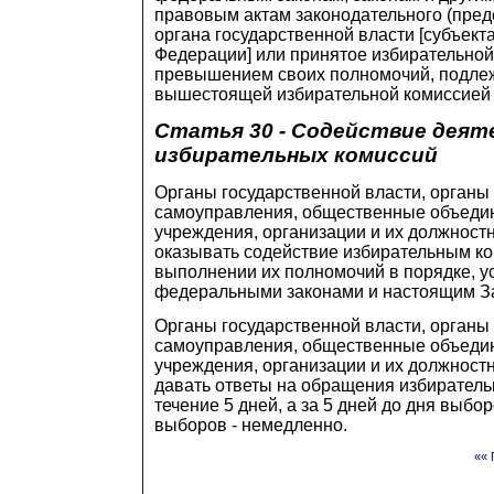
правовым актам законодательного (пред
органа государственной власти [субъект
Федерации] или принятое избирательной
превышением своих полномочий, подле
вышестоящей избирательной комиссией 
Статья 30 - Содействие дея
избирательных комиссий
Органы государственной власти, органы
самоуправления, общественные объедин
учреждения, организации и их должност
оказывать содействие избирательным к
выполнении их полномочий в порядке, 
федеральными законами и настоящим З
Органы государственной власти, органы
самоуправления, общественные объедин
учреждения, организации и их должност
давать ответы на обращения избиратель
течение 5 дней, а за 5 дней до дня выбор
выборов - немедленно.
«« 