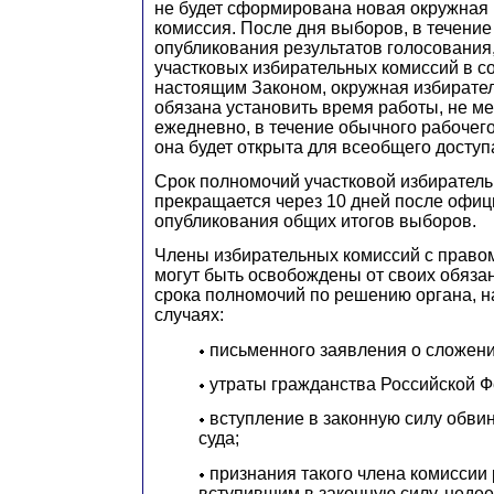
не будет сформирована новая окружная
комиссия. После дня выборов, в течение
опубликования результатов голосования
участковых избирательных комиссий в со
настоящим Законом, окружная избирате
обязана установить время работы, не ме
ежедневно, в течение обычного рабочего
она будет открыта для всеобщего доступ
Срок полномочий участковой избирател
прекращается через 10 дней после офиц
опубликования общих итогов выборов.
Члены избирательных комиссий с право
могут быть освобождены от своих обяза
срока полномочий по решению органа, н
случаях:
письменного заявления о сложен
утраты гражданства Российской Ф
вступление в законную силу обви
суда;
признания такого члена комиссии
вступившим в законную силу, неде