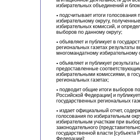
избирательных объединений и блок
подсчитывает итоги голосования 
избирательному округу, полученны
избирательных комиссий, и опреде
выборов по данному округу;
объявляет и публикует в государс
региональных газетах
результаты 
многомандатному избирательному о
объявляет и публикует результат
предоставленные соответствующи
избирательными комиссиями, в гос
региональных газетах;
подводит общие итоги выборов по
Российской Федерации] и публикует
государственных региональных газе
издает официальный отчет, содер
голосования по избирательным окр
избирательным участкам при выбор
законодательного (представительно
государственной власти [субъекта 
Федерации];