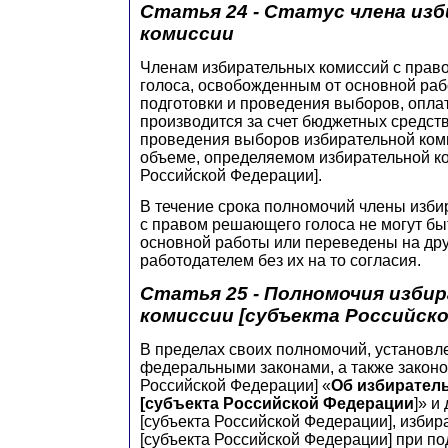
Статья 24 - Статус члена из
комиссии
Членам избирательных комиссий с пра
голоса, освобожденным от основной раб
подготовки и проведения выборов, опла
производится за счет бюджетных средст
проведения выборов избирательной коми
объеме, определяемом избирательной ко
Российской Федерации].
В течение срока полномочий члены изби
с правом решающего голоса не могут бы
основной работы или переведены на дру
работодателем без их на то согласия.
Статья 25 - Полномочия изби
комиссии [субъекта Российско
В пределах своих полномочий, установ
федеральными законами, а также законо
Российской Федерации] «
Об избирател
[субъекта Российской Федерации
]» и
[субъекта Российской Федерации], избир
[субъекта Российской Федерации] при по