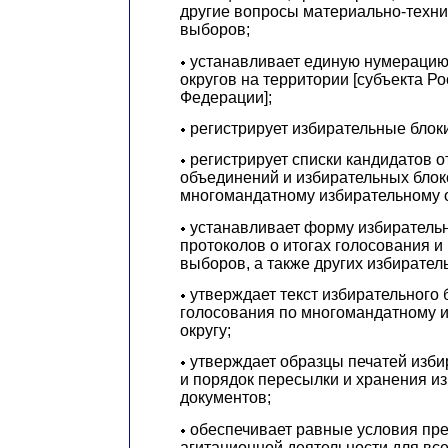
другие вопросы материально-техни
выборов;
устанавливает единую нумерацию
округов на территории [субъекта Р
Федерации];
регистрирует избирательные блоки
регистрирует списки кандидатов о
объединений и избирательных блок
многомандатному избирательному о
устанавливает форму избиратель
протоколов о итогах голосования и
выборов, а также других избирател
утверждает текст избирательного
голосования по многомандатному 
округу;
утверждает образцы печатей изби
и порядок пересылки и хранения и
документов;
обеспечивает равные условия пр
агитационной деятельности для все