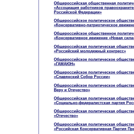
Общероссийская общественная политиче
«Ассоциация работников правоохранит
Российской Федерации»
Общероссийское политическое обществ
«Консервативно-патриотическое движен
Общероссийское общественное политич
«Консервативное движение «Новая сила
Общероссийская политическая обществе
«Российский молодежный конгресс»
Общероссийское политическое обществ
«ГАМАЮН»
Общероссийское политическое обществ
«Славянский Собор России»
Общероссийское политическое обществ
Веру и Отечество»
Общероссийская политическая обществе
«Социально-федералистская партия Рос
Общероссийская политическая обществе
«Отечество»
Общероссийская политическая обществе
«Российская Консервативная Партия Пр