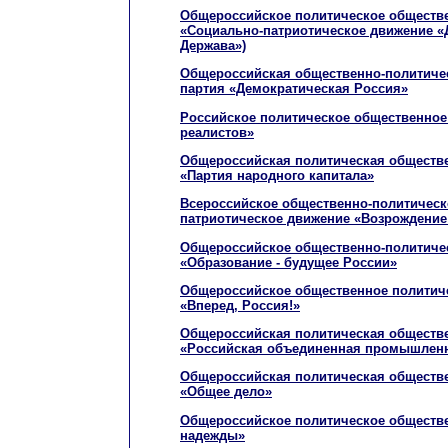
Общероссийское политическое обществ
«Социально-патриотическое движение «
Держава»)
Общероссийская общественно-политичес
партия «Демократическая Россия»
Российское политическое общественное
реалистов»
Общероссийская политическая обществе
«Партия народного капитала»
Всероссийское общественно-политическ
патриотическое движение «Возрождение
Общероссийское общественно-политиче
«Образование - будущее России»
Общероссийское общественное политич
«Вперед, Россия!»
Общероссийская политическая обществе
«Российская объединенная промышленн
Общероссийская политическая обществе
«Общее дело»
Общероссийское политическое обществ
надежды»