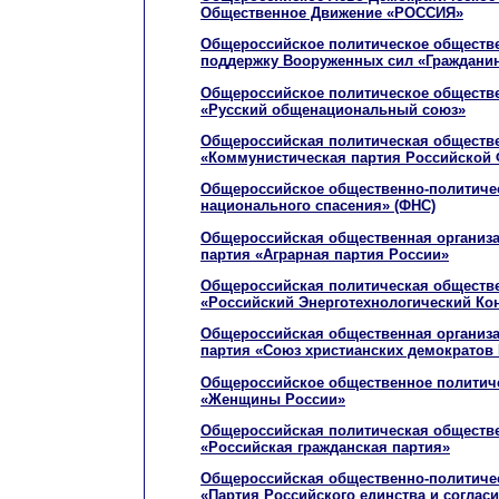
Общественное Движение «РОССИЯ»
Общероссийское политическое обществ
поддержку Вооруженных сил «Граждани
Общероссийское политическое обществ
«Русский общенациональный союз»
Общероссийская политическая обществе
«Коммунистическая партия Российской
Общероссийское общественно-политиче
национального спасения» (ФНС)
Общероссийская общественная организа
партия «Аграрная партия России»
Общероссийская политическая обществе
«Российский Энерготехнологический Ко
Общероссийская общественная организ
партия «Союз христианских демократов
Общероссийское общественное политич
«Женщины России»
Общероссийская политическая обществе
«Российская гражданская партия»
Общероссийская общественно-политиче
«Партия Российского единства и соглас