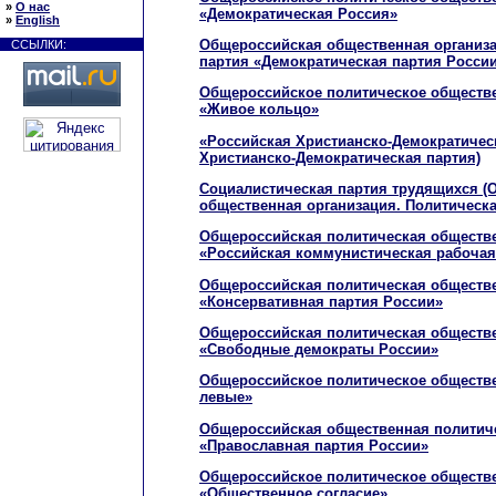
»
О нас
«Демократическая Россия»
»
English
Общероссийская общественная организа
ССЫЛКИ:
партия «Демократическая партия Росси
Общероссийское политическое обществ
«Живое кольцо»
«Российская Христианско-Демократичес
Христианско-Демократическая партия)
Социалистическая партия трудящихся (
общественная организация. Политическа
Общероссийская политическая обществе
«Российская коммунистическая рабочая
Общероссийская политическая обществе
«Консервативная партия России»
Общероссийская политическая обществе
«Свободные демократы России»
Общероссийское политическое обществ
левые»
Общероссийская общественная политиче
«Православная партия России»
Общероссийское политическое обществ
«Общественное согласие»