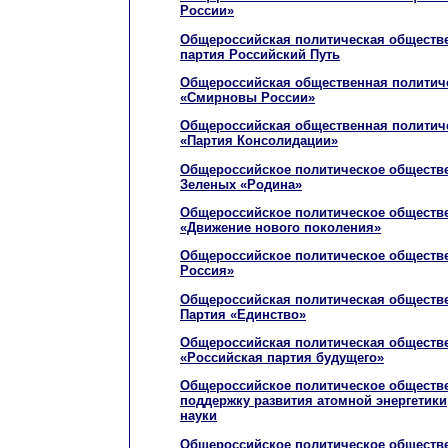
России»
Общероссийская политическая обществе
партия Российский Путь
Общероссийская общественная политиче
«Смирновы России»
Общероссийская общественная политиче
«Партия Консолидации»
Общероссийское политическое обществ
Зеленых «Родина»
Общероссийское политическое обществ
«Движение нового поколения»
Общероссийское политическое обществ
Россия»
Общероссийская политическая обществе
Партия «Единство»
Общероссийская политическая обществе
«Российская партия будущего»
Общероссийское политическое обществ
поддержку развития атомной энергетик
науки
Общероссийское политическое обществ