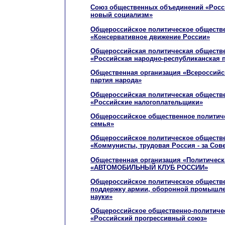
Союз общественных объединений «Росс
новый социализм»
Общероссийское политическое обществ
«Консервативное движение России»
Общероссийская политическая обществе
«Российская народно-республиканская 
Общественная организация «Всероссийс
партия народа»
Общероссийская политическая обществе
«Российские налогоплательщики»
Общероссийское общественное политич
семья»
Общероссийское политическое обществ
«Коммунисты, трудовая Россия - за Сов
Общественная организация «Политическ
«АВТОМОБИЛЬНЫЙ КЛУБ РОССИИ»
Общероссийское политическое обществ
поддержку армии, оборонной промышле
науки»
Общероссийское общественно-политиче
«Российский прогрессивный союз»