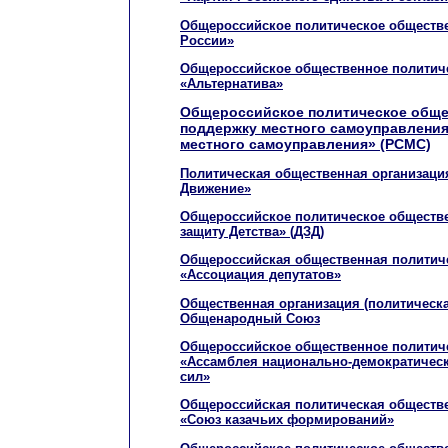
Общероссийское политическое обществ
России»
Общероссийское общественное политич
«Альтернатива»
Общероссийское политическое обще
поддержку местного самоуправления
местного самоуправления» (РСМС)
Политическая общественная организаци
Движение»
Общероссийское политическое обществ
защиту Детства» (ДЗД)
Общероссийская общественная политиче
«Ассоциация депутатов»
Общественная организация (политическа
Общенародный Союз
Общероссийское общественное политич
«Ассамблея национально-демократическ
сил»
Общероссийская политическая обществе
«Союз казачьих формирований»