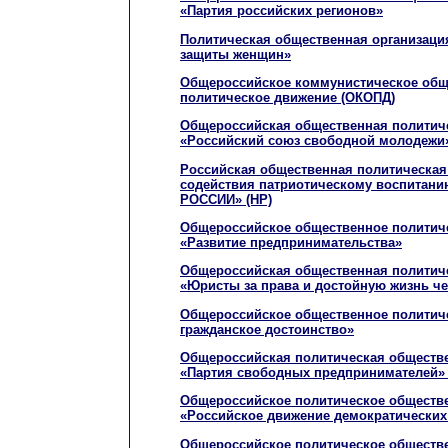
«Партия российских регионов»
Политическая общественная организаци
защиты женщин»
Общероссийское коммунистическое общ
политическое движение (ОКОПД)
Общероссийская общественная политиче
«Российский союз свободной молодежи
Российская общественная политическая
содействия патриотическому воспитан
РОССИИ» (НР)
Общероссийское общественное политич
«Развитие предпринимательства»
Общероссийская общественная политиче
«Юристы за права и достойную жизнь ч
Общероссийское общественное политич
гражданское достоинство»
Общероссийская политическая обществе
«Партия свободных предпринимателей» 
Общероссийское политическое обществ
«Российское движение демократически
Общероссийское политическое обществ