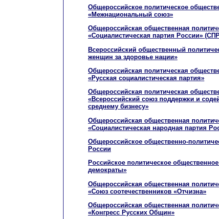
Общероссийское политическое обществ
«Межнациональный союз»
Общероссийская общественная политиче
«Социалистическая партия России» (СПР
Всероссийский общественный политиче
женщин за здоровье нации»
Общероссийская политическая обществе
«Русская социалистическая партия»
Общероссийская политическая обществе
«Всероссийский союз поддержки и соде
среднему бизнесу»
Общероссийская общественная политиче
«Социалистическая народная партия Ро
Общероссийское общественно-политиче
России
Российское политическое общественное
демократы»
Общероссийская общественная политиче
«Союз соотечественников «Отчизна»
Общероссийская общественная политиче
«Конгресс Русских Общин»