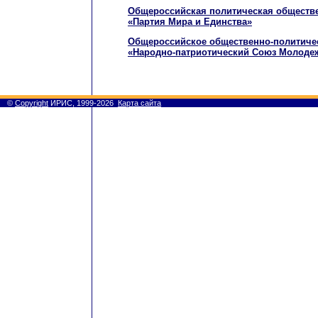
Общероссийская политическая обществе
«Партия Мира и Единства»
Общероссийское общественно-политиче
«Народно-патриотический Союз Молоде
©
Copyright
ИРИС, 1999-2026
Карта сайта