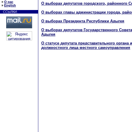
»
О нас
О выборах депутатов городского, районного 
»
English
О выборах главы администрации города, райо
ССЫЛКИ:
О выборах Президента Республики Адыгея
О выборах депутатов Государственного Совета
Адыгея
О статусе депутата представительного органа 
должностного лица местного самоуправления