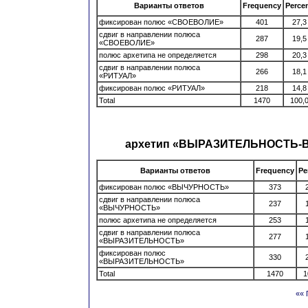
Варианты ответов
Frequency
Perce
фиксирован полюс «СВОЕВОЛИЕ»
401
27,3
сдвиг в направлении полюса
287
19,5
«СВОЕВОЛИЕ»
полюс архетипа не определяется
298
20,3
сдвиг в направлении полюса
266
18,1
«РИТУАЛ»
фиксирован полюс «РИТУАЛ»
218
14,8
Total
1470
100,
архетип «ВЫРАЗИТЕЛЬНОСТЬ
Варианты ответов
Frequency
Pe
фиксирован полюс «ВЫЧУРНОСТЬ»
373
сдвиг в направлении полюса
237
«ВЫЧУРНОСТЬ»
полюс архетипа не определяется
253
сдвиг в направлении полюса
277
«ВЫРАЗИТЕЛЬНОСТЬ»
фиксирован полюс
330
«ВЫРАЗИТЕЛЬНОСТЬ»
Total
1470
1
«« 