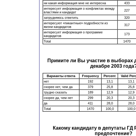
ни какая информация мне не интересна
433
интересует информация о конфликтах между
227
властями и кандидат
затрудняюсь ответить
320
интересуют «пикантные» подробности из
317
жизни кандидатов
интересует информация о программе
173
кандидатов
Total
1470
Примите ли Вы участие в выборах 
декабре 2003 года
Варианты ответа
Frequency
Percent
Valid Per
нет
192
13,1
13,1
скорее нет, чем да
379
25,8
25,8
трудно сказать
189
12,9
12,9
скорее да, чем нет
299
20,3
20,3
да
411
28,0
28,0
Total
1470
100,0
100,0
Какому кандидату в депутаты ГД
предпочтение?