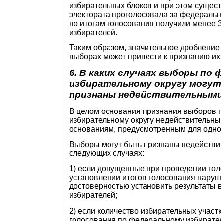
избирательных блоков и при этом сущес
электората проголосовала за федеральн
по итогам голосования получили менее 
избирателей.
Таким образом, значительное дробление 
выборах может привести к признанию и
6. В каких случаях выборы по
избирательному округу могу
признаны недействительным
В целом основания признания выборов 
избирательному округу недействительн
основаниям, предусмотренным для одно
Выборы могут быть признаны недействи
следующих случаях:
1) если допущенные при проведении го
установлении итогов голосования наруш
достоверностью установить результаты
избирателей;
2) если количество избирательных участк
голосования по федеральному избирате