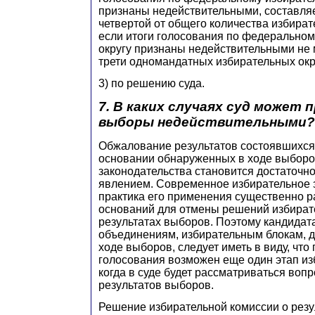
признаны недействительными, составляе
четвертой от общего количества избират
если итоги голосования по федеральном
округу признаны недействительными не 
трети одномандатных избирательных окр
3) по решению суда.
7. В каких случаях суд может 
выборы недействительными?
Обжалование результатов состоявшихся 
основании обнаруженных в ходе выбор
законодательства становится достаточ
явлением. Современное избирательное 
практика его применения существенно 
оснований для отмены решений избират
результатах выборов. Поэтому кандидат
объединениям, избирательным блокам, д
ходе выборов, следует иметь в виду, что
голосования возможен еще один этап из
когда в суде будет рассматриваться вопр
результатов выборов.
Решение избирательной комиссии о рез