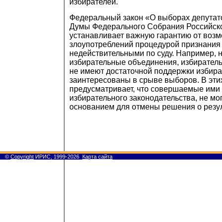
избирателей.
Федеральный закон «О выборах депутат
Думы Федерального Собрания Российск
устанавливает важную гарантию от воз
злоупотреблений процедурой признания
недействительными по суду. Например, 
избирательные объединения, избиратель
не имеют достаточной поддержки избира
заинтересованы в срыве выборов. В этих
предусматривает, что совершаемые ими
избирательного законодательства, не мо
основанием для отмены решения о резу
©
Copyright
ИРИС, 1999-2026
Карта сайта