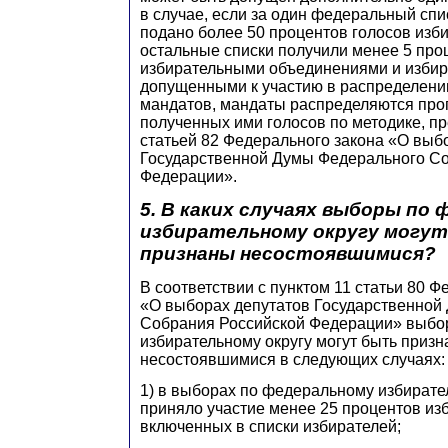
в случае, если за один федеральный спи
подано более 50 процентов голосов изби
остальные списки получили менее 5 про
избирательными объединениями и избир
допущенными к участию в распределени
мандатов, мандаты распределяются про
полученных ими голосов по методике, п
статьей 82 Федерального закона «О выб
Государственной Думы Федерального С
Федерации».
5. В каких случаях выборы по
избирательному округу могу
признаны несостоявшимися?
В соответствии с пунктом 11 статьи 80 Ф
«О выборах депутатов Государственной
Собрания Российской Федерации» выбо
избирательному округу могут быть приз
несостоявшимися в следующих случаях:
1) в выборах по федеральному избирате
приняло участие менее 25 процентов из
включенных в списки избирателей;