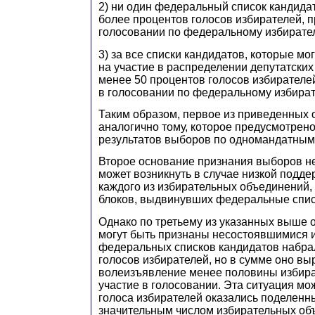
2) ни один федеральный список кандидат
более процентов голосов избирателей, 
голосовании по федеральному избирател
3) за все списки кандидатов, которые мо
на участие в распределении депутатских
менее 50 процентов голосов избирателе
в голосовании по федеральному избират
Таким образом, первое из приведенных
аналогично тому, которое предусмотрен
результатов выборов по одномандатным
Второе основание признания выборов 
может возникнуть в случае низкой подд
каждого из избирательных объединений,
блоков, выдвинувших федеральные спис
Однако по третьему из указанных выше
могут быть признаны несостоявшимися и 
федеральных списков кандидатов набра
голосов избирателей, но в сумме оно вы
волеизъявление менее половины избир
участие в голосовании. Эта ситуация мож
голоса избирателей оказались поделен
значительным числом избирательных об