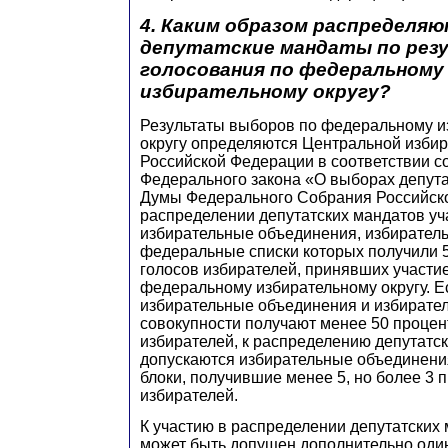
4. Каким образом распределя
депутатские мандаты по рез
голосования по федеральному
избирательному округу?
Результаты выборов по федеральному и
округу определяются Центральной изби
Российской Федерации в соответствии со
Федерального закона «О выборах депут
Думы Федерального Собрания Российск
распределении депутатских мандатов уч
избирательные объединения, избиратель
федеральные списки которых получили 5
голосов избирателей, принявших участие
федеральному избирательному округу. Е
избирательные объединения и избирател
совокупности получают менее 50 процен
избирателей, к распределению депутатс
допускаются избирательные объединени
блоки, получившие менее 5, но более 3 
избирателей.
К участию в распределении депутатских
может быть допущен дополнительно один