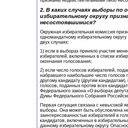
признаны недействительными либо нес
2. В каких случаях выборы по
избирательному округу приз
несостоявшимися?
Окружная избирательная комиссия приз
одномандатному избирательному округу
двух случаях:
1) если в выборах приняло участие мене
избирателей, включенных в списки изби
окончания голосования;
2) если число голосов избирателей, пода
набравшего наибольшее число голосов 
другому кандидату (другим кандидатам),
голосов, поданных против всех кандидато
Федерального закона «О выборах депут
Думы Федерального Собрания Российск
Первая ситуация связана с невысокой я
выборы. Она может быть обусловлена н
заинтересованностью избирателей в гол
кандидатов, включенных в избирательны
данному избирательному округу. Опасно