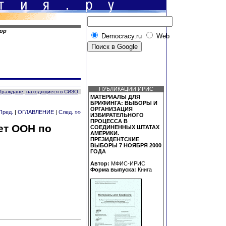
ор
Democracy.ru
Web
ПУБЛИКАЦИИ ИРИС
Граждане, находящиеся в СИЗО
МАТЕРИАЛЫ ДЛЯ
БРИФИНГА: ВЫБОРЫ И
ОРГАНИЗАЦИЯ
Пред.
|
ОГЛАВЛЕНИЕ
|
След. »»
ИЗБИРАТЕЛЬНОГО
ПРОЦЕССА В
ет ООН по
СОЕДИНЕННЫХ ШТАТАХ
АМЕРИКИ.
ПРЕЗИДЕНТСКИЕ
ВЫБОРЫ 7 НОЯБРЯ 2000
ГОДА
Автор:
МФИС-ИРИС
Форма выпуска:
Книга