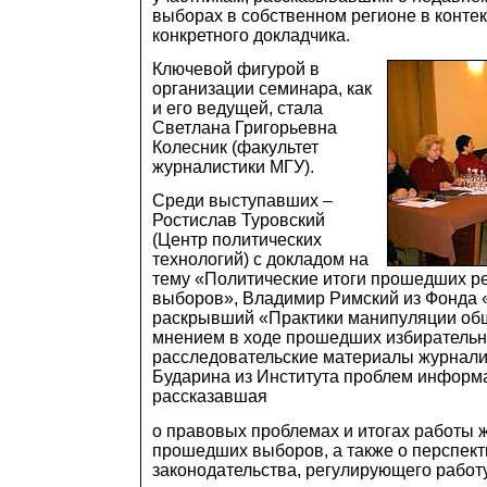
выборах в собственном регионе в контек
конкретного докладчика.
Ключевой фигурой в
организации семинара, как
и его ведущей, стала
Светлана Григорьевна
Колесник (факультет
журналистики МГУ).
Среди выступавших –
Ростислав Туровский
(Центр политических
технологий) с докладом на
тему «Политические итоги прошедших р
выборов», Владимир Римский из Фонда
раскрывший «Практики манипуляции о
мнением в ходе прошедших избирательн
расследовательские материалы журнали
Бударина из Института проблем информ
рассказавшая
о правовых проблемах и итогах работы 
прошедших выборов, а также о перспект
законодательства, регулирующего работ