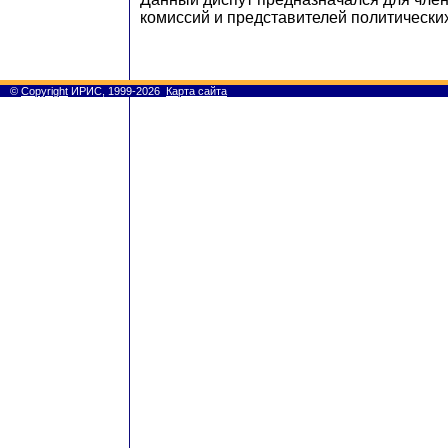
комиссий и представителей политических
©
Copyright
ИРИС, 1999-2026
Карта сайта