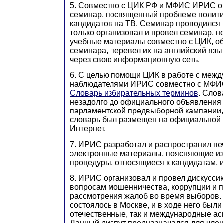
5. Совместно с ЦИК РФ и МФИС ИРИС ор
семинар, посвященный проблеме полити
кандидатов на ТВ. Семинар проводился
только организовал и провел семинар, н
учебные материалы совместно с ЦИК, о
семинара, перевел их на английский язы
через свою информационную сеть.
6. С целью помощи ЦИК в работе с меж
наблюдателями ИРИС совместно с МФИ
Словарь избирательных терминов
. Слов
незадолго до официального объявления 
парламентской предвыборной кампании, 
словарь был размещен на официальной
Интернет.
7. ИРИС разработал и распространил пе
электронные материалы, поясняющие и
процедуры, относящиеся к кандидатам,
8. ИРИС организовал и провел дискусс
вопросам мошенничества, коррупции и 
рассмотрения жалоб во время выборов.
состоялось в Москве, и в ходе него был
отечественные, так и международные ас
Данный диспут предназначался для чле