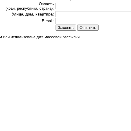
Область
(край, республика, страна):
Улица, дом, квартира:
E-mail:
м или использована для массовой рассылки.