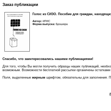
Заказ публикации
Голос из СИЗО. Пособие для граждан, находящи
Автор:
ИРИС
Форма выпуска:
Брошюра
Спасибо, что заинтересовались нашими публикациями!
Для того, чтобы Вы могли получить образцы наших публикаций, необх
возможным. Возможности бесплатной рассылки органичены остатками 
Поля, выделенные
жирным
шрифтом, обязательны для заполнения. По