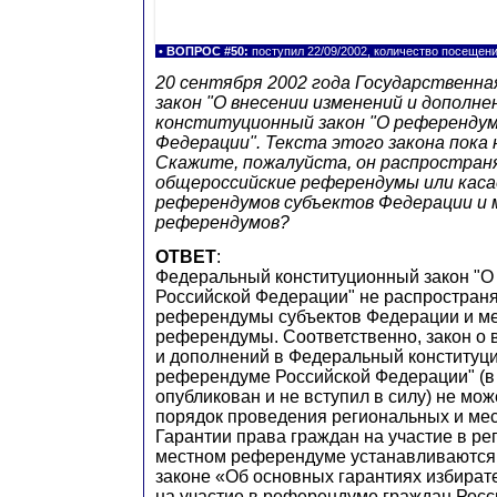
•
ВОПРОС #50:
поступил 22/09/2002, количество посещен
20 сентября 2002 года Государственна
закон "О внесении изменений и дополн
конституционный закон "О референдум
Федерации". Текста этого закона пока 
Скажите, пожалуйста, он распростран
общероссийские референдумы или каса
референдумов субъектов Федерации и
референдумов?
ОТВЕТ
:
Федеральный конституционный закон "
Российской Федерации" не распространя
референдумы субъектов Федерации и м
референдумы. Соответственно, закон о
и дополнений в Федеральный конституц
референдуме Российской Федерации" (в
опубликован и не вступил в силу) не мо
порядок проведения региональных и ме
Гарантии права граждан на участие в ре
местном референдуме устанавливаются
законе «Об основных гарантиях избират
на участие в референдуме граждан Рос