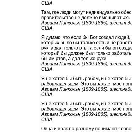
США
Там, где люди могут индивидуально обес
правительство не должно вмешиваться.
Авраам Линкольн (1809-1865), шестна
США
Я думаю, что если бы Бог создал людей,
которых было бы только есть и не работа
рук, а дал только рты; а если бы он созда
который бы должен был только работать и
бы им ртов, а дал только руки
Авраам Линкольн (1809-1865), шестна
США
Я не хотел бы быть рабом, и не хотел бы
рабовладельцем. Это выражает мое пон
Авраам Линкольн (1809-1865), шестна
США
Я не хотел бы быть рабом, и не хотел бы
рабовладельцем. Это выражает моё пон
Авраам Линкольн (1809-1865), шестна
США
Овца и волк по-разному понимают слово