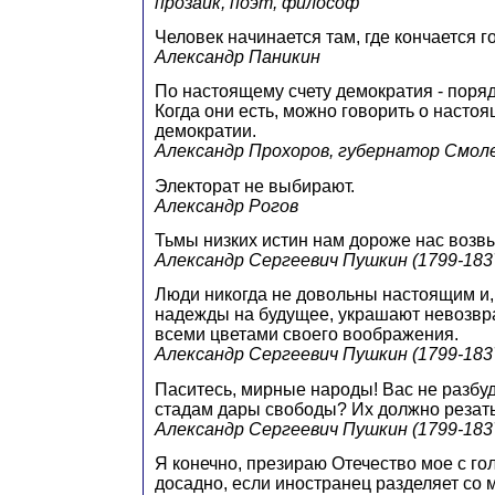
прозаик, поэт, философ
Человек начинается там, где кончается г
Александр Паникин
По настоящему счету демократия - поряд
Когда они есть, можно говорить о настоя
демократии.
Александр Прохоров, губернатор Смол
Электорат не выбирают.
Александр Рогов
Тьмы низких истин нам дороже нас воз
Александр Сергеевич Пушкин (1799-1837
Люди никогда не довольны настоящим и,
надежды на будущее, украшают невозв
всеми цветами своего воображения.
Александр Сергеевич Пушкин (1799-1837
Паситесь, мирные народы! Вас не разбуди
стадам дары свободы? Их должно резать
Александр Сергеевич Пушкин (1799-1837
Я конечно, презираю Отечество мое с гол
досадно, если иностранец разделяет со м