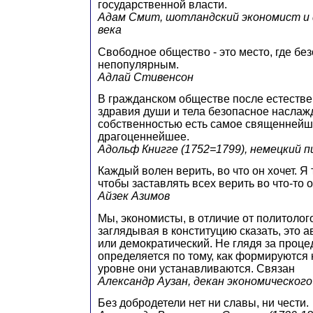
государственной власти.
Адам Смит, шотландский экономист и
века
Свободное общество - это место, где бе
непопулярным.
Адлай Стивенсон
В гражданском обществе после естестве
здравия души и тела безопасное наслаж
собственностью есть самое священнейш
драгоценнейшее.
Адольф Книгге (1752=1799), немецкий 
Каждый волен верить, во что он хочет. Я 
чтобы заставлять всех верить во что-то 
Айзек Азимов
Мы, экономисты, в отличие от политолог
заглядывая в конституцию сказать, это
или демократический. Не глядя за проц
определяется по тому, как формируются 
уровне они устанавливаются. Связан
Александр Аузан, декан экономическо
Без добродетели нет ни славы, ни чести.