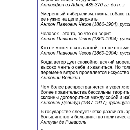
Антисфен из Афин, 435-370 гг. до н. э
Умеренный либерализм: нужна собаке св
ее нужно на цепи держать.
Антон Павлович Чехов (1860-1904), рус
Человек - это то, во что он верит.
Антон Павлович Чехов (1860-1904), рус
Кто не может взять лаской, тот не возьме
Антон Павлович Чехов (1860-1904), рус
Когда ветер дует спокойно, всякий море
высоко мнить о себе и хвалиться. Но то
перемене ветров проявляется искусство
Антоний Великий
Чем более распространяется и укрепляе
более правительства бессильны творить 
склонны договориться между собой и изб
Антонэн Дебидур (1847-1917), француз
В государстве следует четко различать 
большинство и большинство политическ
Антуан де Ривароль