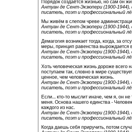
Порядок создаётся жизнью, но сам он жиз
Антуан де Сент-Экзюпери (1900-1944),
писатель, поэт и профессиональный л
Мы живём в слепом чреве администраци
Антуан де Сент-Экзюпери (1900-1944),
писатель, поэт и профессиональный л
Демагогия возникает тогда, когда, за от
меры, принцип равенства вырождается в
Антуан де Сент-Экзюпери (1900-1944),
писатель, поэт и профессиональный л
Хоть человеческая жизнь дороже всего н
поступаем так, словно в мире существуе
ценное, чем человеческая жизнь.
Антуан де Сент-Экзюпери (1900-1944),
писатель, поэт и профессиональный л
Если... кто-то мыслит иначе, чем я, он н
меня. Основа нашего единства - Челове
каждого из нас.
Антуан де Сент-Экзюпери (1900-1944),
писатель, поэт и профессиональный л
Когда даешь себя приручить, потом случа