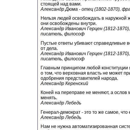
стоящей над вами.
Александр Дюма - отец (1802-1870), фр
Нельзя людей освобождать в наружной 
они освобождены внутри.
Александр Иванович Герцен (1812-1870),
писатель, философ
Пустые ответы убивают справедливые в
от дела.
Александр Иванович Герцен (1812-1870),
писатель, философ
Главным принципом любой конституции 
о том, что верховная власть не может пр
одобрения представителей народа.
Александр Керенский
Коней на переправе не меняют, а ослов
менять.
Александр Лебедь
Генерал-демократ - это то же самое, что
Александр Лебедь
Нам не нужна автоматизированная сис