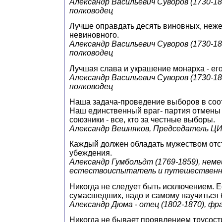
Александр Васильевич Суворов (1730-18
полководец
Лучше оправдать десять виновных, неже
невиновного.
Александр Васильевич Суворов (1730-18
полководец
Лучшая слава и украшение монарха - его
Александр Васильевич Суворов (1730-18
полководец
Наша задача-проведение выборов в соот
Наш единственный враг- партия отмены
союзники - все, кто за честные выборы.
Александр Вешняков, Председатель Ц
Каждый должен обладать мужеством отс
убеждения.
Александр Гумбольдт (1769-1859), неме
естествоиспытатель и путешественн
Никогда не следует быть исключением. 
сумасшедших, надо и самому научиться
Александр Дюма - отец (1802-1870), фр
Никогда не бывает проявлением трусост