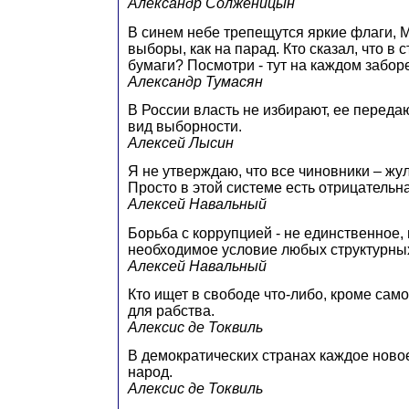
Александр Солженицын
В синем небе трепещутся яркие флаги, 
выборы, как на парад. Кто сказал, что в 
бумаги? Посмотри - тут на каждом заборе
Александр Тумасян
В России власть не избирают, ее передаю
вид выборности.
Алексей Лысин
Я не утверждаю, что все чиновники – жу
Просто в этой системе есть отрицательн
Алексей Навальный
Борьба с коррупцией - не единственное,
необходимое условие любых структурны
Алексей Навальный
Кто ищет в свободе что-либо, кроме сам
для рабства.
Алексис де Токвиль
В демократических странах каждое нов
народ.
Алексис де Токвиль