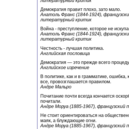
литературный критик
Демократия правит плохо, зато мало.
Анатоль Франс (1844-1924), французски
литературный критик
Война - преступление, которое не искупа
Анатоль Франс (1844-1924), французски
литературный критик
Честность - лучшая политика.
Английская пословица
Демократия — это прежде всего процеду
Английское изречение
В политике, как и в грамматике, ошибка
все, провозглашается правилом.
Андре Мальро
Почитание почти всегда кончается оскорб
почитали.
Андре Моруа (1885-1967), французский 
Не стоит ориентироваться на обществен
маяк, а блуждающие огни.
Андре Моруа (1885-1967), французский 