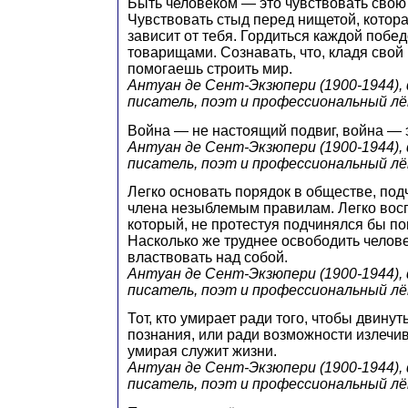
Быть человеком — это чувствовать свою 
Чувствовать стыд перед нищетой, которая
зависит от тебя. Гордиться каждой побе
товарищами. Сознавать, что, кладя свой 
помогаешь строить мир.
Антуан де Сент-Экзюпери (1900-1944),
писатель, поэт и профессиональный л
Война — не настоящий подвиг, война — э
Антуан де Сент-Экзюпери (1900-1944),
писатель, поэт и профессиональный л
Легко основать порядок в обществе, под
члена незыблемым правилам. Легко восп
который, не протестуя подчинялся бы п
Насколько же труднее освободить челове
властвовать над собой.
Антуан де Сент-Экзюпери (1900-1944),
писатель, поэт и профессиональный л
Тот, кто умирает ради того, чтобы двину
познания, или ради возможности излечив
умирая служит жизни.
Антуан де Сент-Экзюпери (1900-1944),
писатель, поэт и профессиональный л