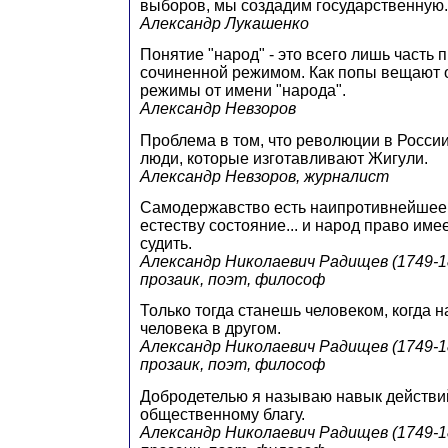
выборов, мы создадим государственную.
Александр Лукашенко
Понятие "народ" - это всего лишь часть 
сочиненной режимом. Как попы вещают от
режимы от имени "народа".
Александр Невзоров
Проблема в том, что революции в Росси
люди, которые изготавливают Жигули.
Александр Невзоров, журналист
Самодержавство есть наипротивнейшее
естеству состояние... и народ право име
судить.
Александр Николаевич Радищев (1749-1
прозаик, поэт, философ
Только тогда станешь человеком, когда 
человека в другом.
Александр Николаевич Радищев (1749-1
прозаик, поэт, философ
Добродетелью я называю навык действи
общественному благу.
Александр Николаевич Радищев (1749-1