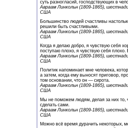
суть разногласий, господствующих в чел
Авраам Линкольн (1809-1865), шестна
США
Большинство людей счастливы настолько
решили быть счастливыми.
Авраам Линкольн (1809-1865), шестна
США
Когда я делаю добро, я чувствую себя хо
поступаю плохо, я чувствую себя плохо. 
Авраам Линкольн (1809-1865), шестна
США
Политик напоминает мне человека, котор
а затем, когда ему выносят приговор, пр
том основании, что он — сирота.
Авраам Линкольн (1809-1865), шестна
США
Мы не поможем людям, делая за них то, 
сделать сами.
Авраам Линкольн (1809-1865), шестна
США
Можно всё время дурачить некоторых, м