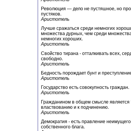
Революция — дело не пустяшное, но про
пустяков.
Аристотель
Лучше сражаться среди немногих хорош
множества дурных, чем среди множеств
немногих хороших.
Аристотель
Свойство тирана - отталкивать всех, сер
свободно.
Аристотель
Бедность порождает бунт и преступление
Аристотель
Государство есть совокупность граждан.
Аристотель
Гражданином в общем смысле является то
властвованию и к подчинению.
Аристотель
Демократия - есть правление неимущег
собственного блага.