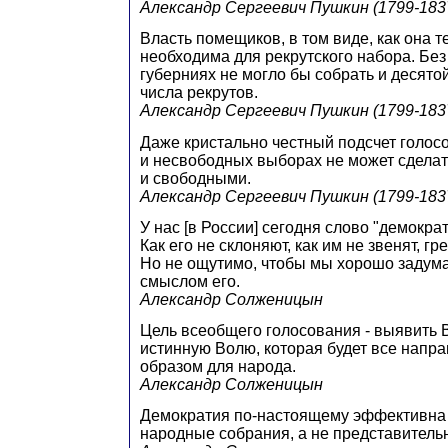
Александр Сергеевич Пушкин (1799-1837
Власть помещиков, в том виде, как она т
необходима для рекрутского набора. Без
губерниях не могло бы собрать и десято
числа рекрутов.
Александр Сергеевич Пушкин (1799-1837
Даже кристально честный подсчет голос
и несвободных выборах не может сделат
и свободными.
Александр Сергеевич Пушкин (1799-1837
У нас [в России] сегодня слово "демокра
Как его не склоняют, как им не звенят, гр
Но не ощутимо, чтобы мы хорошо задум
смыслом его.
Александр Солженицын
Цель всеобщего голосования - выявить 
истинную Волю, которая будет все напр
образом для народа.
Александр Солженицын
Демократия по-настоящему эффективна 
народные собрания, а не представитель