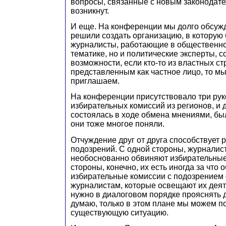
вопросы, связанные с новым законодате
возникнут.
И еще. На конференции мы долго обсужд
решили создать организацию, в которую 
журналисты, работающие в общественно
тематике, но и политические эксперты, с
возможности, если кто-то из властных ст
представленным как частное лицо, то мы
приглашаем.
На конференции присутствовало три ру
избирательных комиссий из регионов, и 
состоялась в ходе обмена мнениями, бы
они тоже многое поняли.
Отчуждение друг от друга способствует
подозрений. С одной стороны, журналис
необоснованно обвиняют избирательные 
стороны, конечно, их есть иногда за что 
избирательные комиссии с подозрением 
журналистам, которые освещают их деят
нужно в диалоговом порядке прояснять д
думаю, только в этом плане мы можем по
существующую ситуацию.