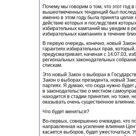
Почему мы говорим о том, что этот год в
вышеотмеченных тенденций был послед
именно в этом году была принята целая 
действие которых и последствия которых
избирательных кампаний мы увидим в р
избирательных кампаниях в течение бли
В первую очередь, конечно, новый Зако
гарантиях избирательных прав, который, 
предусматривает, начиная с 14.07.03, и
региональных законодательных собрани
спискам.
Это новый Закон о выборах в Государст
Закон о выборах президента, новый Зак
партиях. Я думаю, что сюда нужно будет
в законодательстве о местном самоупра
находится в стадии принятия, но тоже, н
оказывать очень существенное влияние.
Что будет меняться?
Во-первых, совершенно очевидно, что п
направленная на усиление влияния Цент
касается выборов, будет ужесточаться. 