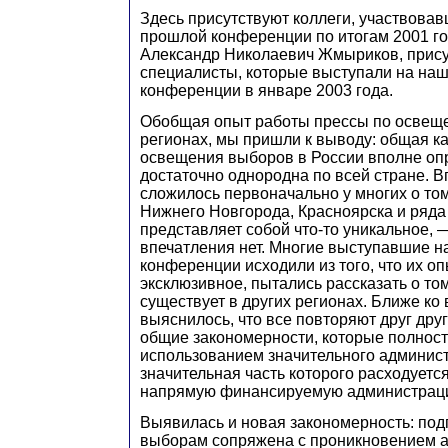
Здесь присутствуют коллеги, участвова
прошлой конференции по итогам 2001 год
Александр Николаевич Жмыриков, прису
специалисты, которые выступали на на
конференции в январе 2003 года.
Обобщая опыт работы прессы по освещ
регионах, мы пришли к выводу: общая к
освещения выборов в России вполне оп
достаточно однородна по всей стране. В
сложилось первоначально у многих о том
Нижнего Новгорода, Красноярска и ряда
представляет собой что-то уникальное, —
впечатления нет. Многие выступавшие н
конференции исходили из того, что их о
эксклюзивное, пытались рассказать о том,
существует в других регионах. Ближе ко
выяснилось, что все повторяют друг дру
общие закономерности, которые полнос
использованием значительного админист
значительная часть которого расходуется
напрямую финансируемую администрац
Выявилась и новая закономерность: под
выборам сопряжена с проникновением 