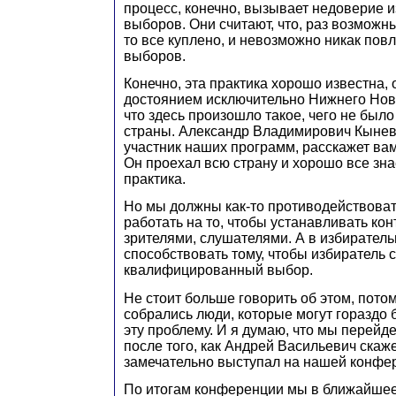
процесс, конечно, вызывает недоверие и
выборов. Они считают, что, раз возможн
то все куплено, и невозможно никак пов
выборов.
Конечно, эта практика хорошо известна, 
достоянием исключительно Нижнего Нов
что здесь произошло такое, чего не было
страны. Александр Владимирович Кынев
участник наших программ, расскажет вам
Он проехал всю страну и хорошо все зна
практика.
Но мы должны как-то противодействовать
работать на то, чтобы устанавливать кон
зрителями, слушателями. А в избирател
способствовать тому, чтобы избиратель 
квалифицированный выбор.
Не стоит больше говорить об этом, потом
собрались люди, которые могут гораздо 
эту проблему. И я думаю, что мы перейде
после того, как Андрей Васильевич скаже
замечательно выступал на нашей конфе
По итогам конференции мы в ближайшее 