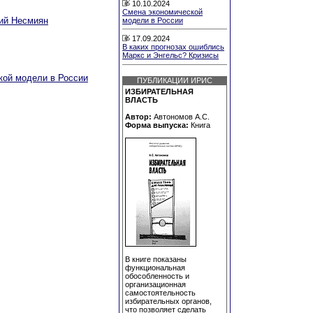
10.10.2024
Смена экономической
ий Несмиян
модели в России
17.09.2024
В каких прогнозах ошиблись
Маркс и Энгельс? Кризисы
кой модели в России
ПУБЛИКАЦИИ ИРИС
ИЗБИРАТЕЛЬНАЯ
ВЛАСТЬ
Автор:
Автономов А.С.
Форма выпуска:
Книга
В книге показаны
функциональная
обособленность и
организационная
самостоятельность
избирательных органов,
что позволяет сделать