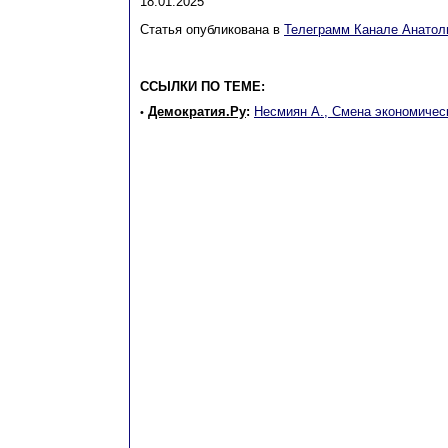
18.01.2025
Статья опубликована в
Телеграмм Канале Анатол
ССЫЛКИ ПО ТЕМЕ:
Демократия.Ру
:
Несмиян А., Смена экономичес
•