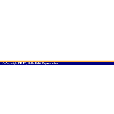
©
Copyright
ИРИС, 1999-2026
Карта сайта