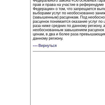
Федерального закона «Об основных гар
прав и права на участие в референдуме
Федерации» о том, что запрещается вып
выборами услуг по необоснованно зан
(завышенным) расценкам. Под необосн
расценок понимается оказание услуг по 
раза ниже средних по данному региону, 
необоснованным завышением расценок -
ценам, в два и более раза превышающи
данному региону.
Вернуться
<<<