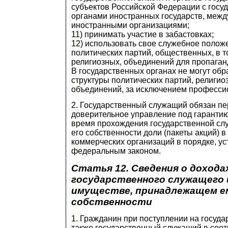
субъектов Российской Федерации с гос
органами иностранных государств, меж
иностранными организациями;
11) принимать участие в забастовках;
12) использовать свое служебное полож
политических партий, общественных, в т
религиозных, объединений для пропаган
В государственных органах не могут об
структуры политических партий, религи
объединений, за исключением професси
2. Государственный служащий обязан пе
доверительное управление под гарантию
время прохождения государственной сл
его собственности доли (пакеты акций) в
коммерческих организаций в порядке, у
федеральным законом.
Статья 12. Сведения о дохода
государственного служащего 
имуществе, принадлежащем ем
собственности
1. Гражданин при поступлении на госуда
также государственный служащий в соот