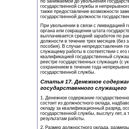
по занимаемой до увольнения государс
государственной службы и непрерывного
также предоставление возможности зам
государственной должности государстве
При увольнении в связи с ликвидацией 
органа или сокращении штата государс
выплачивается средний заработок по р
должности в течение трех месяцев (без 
пособия). В случае непредоставления г
служащему работы в соответствии с его
квалификацией государственный служащ
реестре государственных служащих (с ук
сохранением в течение года непрерывно
государственной службы.
Статья 17. Денежное содержа
государственного служащего
1. Денежное содержание государственн
состоит из должностного оклада, надбав
окладу за квалификационный разряд, ос
государственной службы, выслугу лет, а
результатам работы.
2. Размер должностного оклада, размеры