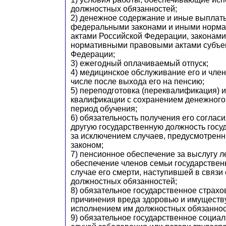
должностных обязанностей;
2) денежное содержание и иные выплат
федеральными законами и иными норм
актами Российской Федерации, законам
нормативными правовыми актами субъе
Федерации;
3) ежегодный оплачиваемый отпуск;
4) медицинское обслуживание его и член
числе после выхода его на пенсию;
5) переподготовка (переквалификация)
квалификации с сохранением денежного
период обучения;
6) обязательность получения его соглас
другую государственную должность госу
за исключением случаев, предусмотре
законом;
7) пенсионное обеспечение за выслугу л
обеспечение членов семьи государствен
случае его смерти, наступившей в связи
должностных обязанностей;
8) обязательное государственное страхо
причинения вреда здоровью и имуществу
исполнением им должностных обязаннос
9) обязательное государственное социа