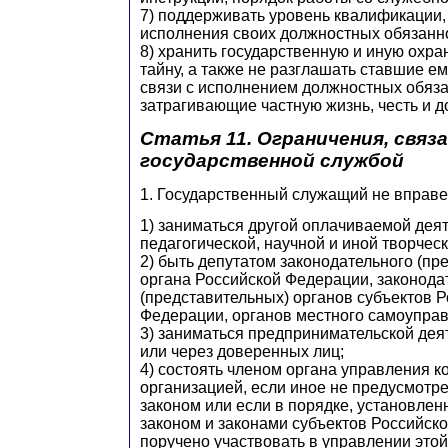
7) поддерживать уровень квалификации,
исполнения своих должностных обязанн
8) хранить государственную и иную охр
тайну, а также не разглашать ставшие е
связи с исполнением должностных обяза
затрагивающие частную жизнь, честь и д
Статья 11. Ограничения, связ
государственной службой
1. Государственный служащий не вправе
1) заниматься другой оплачиваемой дея
педагогической, научной и иной творчес
2) быть депутатом законодательного (пр
органа Российской Федерации, законода
(представительных) органов субъектов 
Федерации, органов местного самоупра
3) заниматься предпринимательской дея
или через доверенных лиц;
4) состоять членом органа управления 
организацией, если иное не предусмот
законом или если в порядке, установл
законом и законами субъектов Российск
поручено участвовать в управлении этой