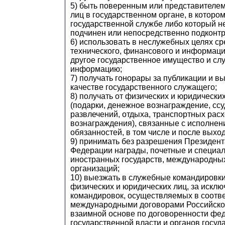
5) быть поверенным или представителем
лиц в государственном органе, в котором
государственной службе либо который 
подчинен или непосредственно подконтр
6) использовать в неслужебных целях ср
технического, финансового и информаци
другое государственное имущество и с
информацию;
7) получать гонорары за публикации и в
качестве государственного служащего;
8) получать от физических и юридически
(подарки, денежное вознаграждение, ссуд
развлечений, отдыха, транспортных рас
вознаграждения), связанные с исполне
обязанностей, в том числе и после выхо
9) принимать без разрешения Президент
Федерации награды, почетные и специа
иностранных государств, международны
организаций;
10) выезжать в служебные командировки 
физических и юридических лиц, за искл
командировок, осуществляемых в соотве
международными договорами Российско
взаимной основе по договоренности фе
государственной власти и органов госуд