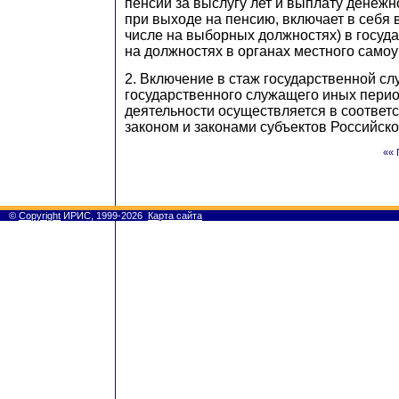
пенсии за выслугу лет и выплату денеж
при выходе на пенсию, включает в себя 
числе на выборных должностях) в госуд
на должностях в органах местного само
2. Включение в стаж государственной с
государственного служащего иных пери
деятельности осуществляется в соответ
законом и законами субъектов Российск
«« 
©
Copyright
ИРИС, 1999-2026
Карта сайта