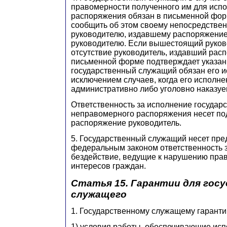
правомерности полученного им для исп
распоряжения обязан в письменной фор
сообщить об этом своему непосредстве
руководителю, издавшему распоряжени
руководителю. Если вышестоящий руково
отсутствие руководитель, издавший рас
письменной форме подтверждает указан
государственный служащий обязан его и
исключением случаев, когда его исполне
административно либо уголовно наказу
Ответственность за исполнение госуда
неправомерного распоряжения несет по
распоряжение руководитель.
5. Государственный служащий несет пр
федеральным законом ответственность з
бездействие, ведущие к нарушению прав
интересов граждан.
Статья 15. Гарантии для гос
служащего
1. Государственному служащему гаранти
1) условия работы, обеспечивающие ис