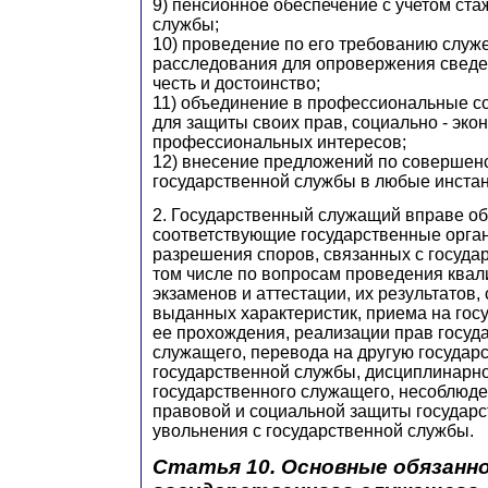
9) пенсионное обеспечение с учетом ста
службы;
10) проведение по его требованию служ
расследования для опровержения сведе
честь и достоинство;
11) объединение в профессиональные с
для защиты своих прав, социально - эко
профессиональных интересов;
12) внесение предложений по совершен
государственной службы в любые инстан
2. Государственный служащий вправе об
соответствующие государственные орган
разрешения споров, связанных с госуда
том числе по вопросам проведения ква
экзаменов и аттестации, их результатов
выданных характеристик, приема на гос
ее прохождения, реализации прав госуд
служащего, перевода на другую государ
государственной службы, дисциплинарно
государственного служащего, несоблюде
правовой и социальной защиты государс
увольнения с государственной службы.
Статья 10. Основные обязанн