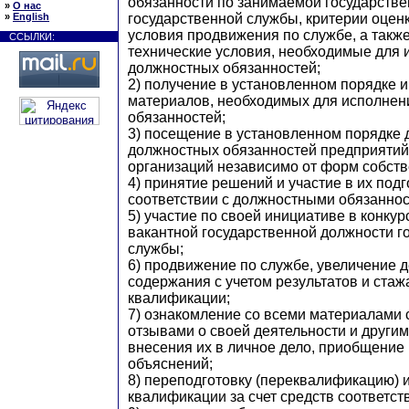
обязанности по занимаемой государств
»
О нас
государственной службы, критерии оценк
»
English
условия продвижения по службе, а также
ССЫЛКИ:
технические условия, необходимые для 
должностных обязанностей;
2) получение в установленном порядке 
материалов, необходимых для исполнен
обязанностей;
3) посещение в установленном порядке 
должностных обязанностей предприятий
организаций независимо от форм собств
4) принятие решений и участие в их подг
соответствии с должностными обязаннос
5) участие по своей инициативе в конку
вакантной государственной должности г
службы;
6) продвижение по службе, увеличение 
содержания с учетом результатов и стаж
квалификации;
7) ознакомление со всеми материалами с
отзывами о своей деятельности и други
внесения их в личное дело, приобщение 
объяснений;
8) переподготовку (переквалификацию)
квалификации за счет средств соответс