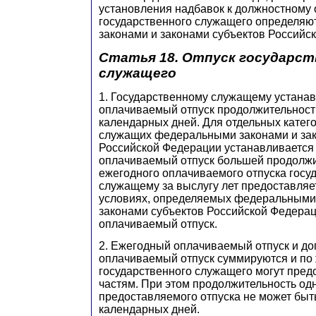
установления надбавок к должностному 
государственного служащего определя
законами и законами субъектов Российс
Статья 18. Отпуск государст
служащего
1. Государственному служащему устана
оплачиваемый отпуск продолжительност
календарных дней. Для отдельных катег
служащих федеральными законами и зак
Российской Федерации устанавливается
оплачиваемый отпуск большей продолжи
ежегодного оплачиваемого отпуска госу
служащему за выслугу лет предоставляет
условиях, определяемых федеральными
законами субъектов Российской Федера
оплачиваемый отпуск.
2. Ежегодный оплачиваемый отпуск и д
оплачиваемый отпуск суммируются и по
государственного служащего могут пред
частям. При этом продолжительность од
предоставляемого отпуска не может быт
календарных дней.