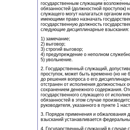
государственным служащим возложенны
обязанностей (должностной проступок) н
служащего могут налагаться органом ил
имеющими право назначать государстве
государственную должность государстве
следующие дисциплинарные взыскания:
1) замечание;
2) выговор;
3) строгий выговор;
4) предупреждение о неполном служебно
5) увольнение.
2. Государственный служащий, допусти
проступок, может быть временно (но не б
до решения вопроса о его дисциплинарн
отстранен от исполнения должностных о
сохранением денежного содержания. От
государственного служащего от исполн
обязанностей в этом случае производит
руководителя, указанного в пункте 1 нас
3. Порядок применения и обжалования 
взысканий устанавливается федеральны
4. Государственный служащий в случае 