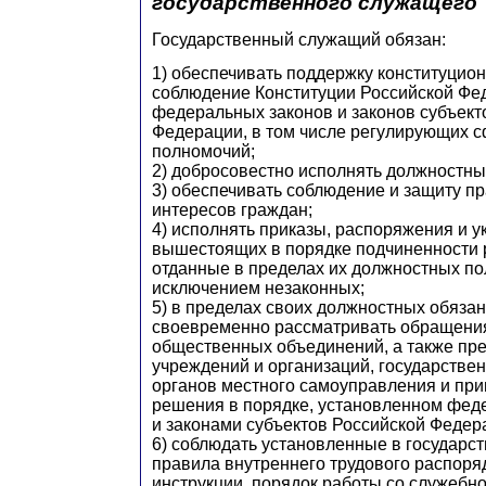
государственного служащего
Государственный служащий обязан:
1) обеспечивать поддержку конституцион
соблюдение Конституции Российской Фе
федеральных законов и законов субъект
Федерации, в том числе регулирующих с
полномочий;
2) добросовестно исполнять должностны
3) обеспечивать соблюдение и защиту пр
интересов граждан;
4) исполнять приказы, распоряжения и у
вышестоящих в порядке подчиненности 
отданные в пределах их должностных по
исключением незаконных;
5) в пределах своих должностных обяза
своевременно рассматривать обращения
общественных объединений, а также пр
учреждений и организаций, государстве
органов местного самоуправления и при
решения в порядке, установленном фед
и законами субъектов Российской Федер
6) соблюдать установленные в государс
правила внутреннего трудового распоря
инструкции, порядок работы со служебн