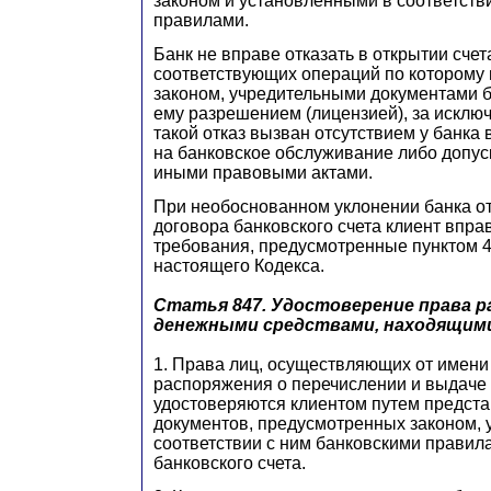
законом и установленными в соответств
правилами.
Банк не вправе отказать в открытии сче
соответствующих операций по которому
законом, учредительными документами 
ему разрешением (лицензией), за исключ
такой отказ вызван отсутствием у банка
на банковское обслуживание либо допус
иными правовыми актами.
При необоснованном уклонении банка о
договора банковского счета клиент впра
требования, предусмотренные пунктом 4
настоящего Кодекса.
Статья 847.
Удостоверение права р
денежными средствами, находящими
1. Права лиц, осуществляющих от имени
распоряжения о перечислении и выдаче с
удостоверяются клиентом путем предста
документов, предусмотренных законом,
соответствии с ним банковскими правил
банковского счета.