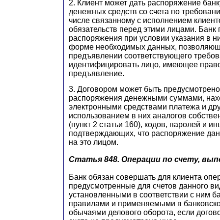
2. Клиент может дать распоряжение банк
денежных средств со счета по требовани
числе связанному с исполнением клиент
обязательств перед этими лицами. Банк 
распоряжения при условии указания в н
форме необходимых данных, позволяющ
предъявлении соответствующего требо
идентифицировать лицо, имеющее право
предъявление.
3. Договором может быть предусмотрено
распоряжения денежными суммами, нахо
электронными средствами платежа и др
использованием в них аналогов собстве
(пункт 2 статьи 160), кодов, паролей и ин
подтверждающих, что распоряжение да
на это лицом.
Статья 848.
Операции по счету, вы
Банк обязан совершать для клиента опе
предусмотренные для счетов данного ви
установленными в соответствии с ним б
правилами и применяемыми в банковско
обычаями делового оборота, если догов