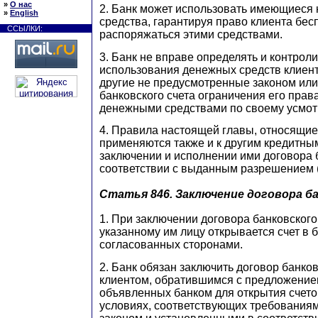
»
О нас
2. Банк может использовать имеющиеся 
»
English
средства, гарантируя право клиента бе
ССЫЛКИ:
распоряжаться этими средствами.
3. Банк не вправе определять и контрол
использования денежных средств клиент
другие не предусмотренные законом ил
банковского счета ограничения его прав
денежными средствами по своему усмот
4. Правила настоящей главы, относящие
применяются также и к другим кредитны
заключении и исполнении ими договора б
соответствии с выданным разрешением (
Статья 846.
Заключение договора ба
1. При заключении договора банковского
указанному им лицу открывается счет в б
согласованных сторонами.
2. Банк обязан заключить договор банков
клиентом, обратившимся с предложением
объявленных банком для открытия счето
условиях, соответствующих требования