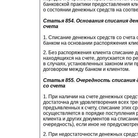
банковской практики предоставления к
о состоянии денежных средств на соотв
Статья 854.
Основания списания де
счета
1. Списание денежных средств со счета
банком на основании распоряжения клие
2. Без распоряжения клиента списание 
находящихся на счете, допускается по р
в случаях, установленных законом или 
договором между банком и клиентом.
Статья 855.
Очередность списания 
со счета
1. При наличии на счете денежных средс
достаточна для удовлетворения всех тр
предъявленных к счету, списание этих ср
осуществляется в порядке поступления
клиента и других документов на списани
очередность), если иное не предусмотре
2. При недостаточности денежных средст