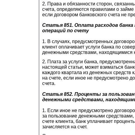
2. Права и обязанности сторон, связанн
счета, определяются правилами о займе и
если договором банковского счета не пр
Статья 851.
Оплата расходов банка 
операций по счету
1. В случаях, предусмотренных договоро
клиент оплачивает услуги банка по сов
денежными средствами, находящимися н
2. Плата за услуги банка, предусмотренн
настоящей статьи, может взиматься банк
каждого квартала из денежных средств 
на счете, если иное не предусмотрено д
счета.
Статья 852.
Проценты за пользован
денежными средствами, находящими
1. Если иное не предусмотрено договоро
за пользование денежными средствами,
счете клиента, банк уплачивает процент
зачисляется на счет.