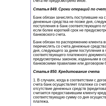
счета не предусмотрено иное.
Статья 849.
Сроки операций по счет
Банк обязан зачислять поступившие на с
денежные средства не позже дня, следу
поступления в банк соответствующего п
если более короткий срок не предусмот
банковского счета.
Банк обязан по распоряжению клиента 
перечислять со счета денежные средства
дня, следующего за днем поступления в 
соответствующего платежного документа
предусмотрены законом, изданными в со
банковскими правилами или договором б
Статья 850.
Кредитование счета
1. В случаях, когда в соответствии с дог
счета банк осуществляет платежи со сче
отсутствие денежных средств (кредитова
считается предоставившим клиенту кред
соответствующую сумму со дня осуществ
платежа.