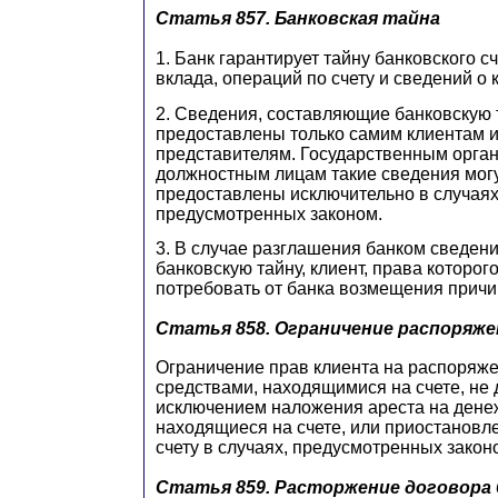
Статья 857.
Банковская тайна
1. Банк гарантирует тайну банковского с
вклада, операций по счету и сведений о 
2. Сведения, составляющие банковскую т
предоставлены только самим клиентам и
представителям. Государственным орган
должностным лицам такие сведения мог
предоставлены исключительно в случаях 
предусмотренных законом.
3. В случае разглашения банком сведен
банковскую тайну, клиент, права которо
потребовать от банка возмещения причи
Статья 858.
Ограничение распоряже
Ограничение прав клиента на распоря
средствами, находящимися на счете, не 
исключением наложения ареста на дене
находящиеся на счете, или приостановл
счету в случаях, предусмотренных закон
Статья 859.
Расторжение договора 