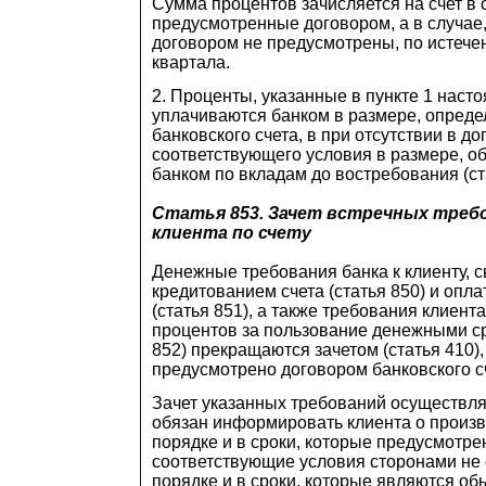
Сумма процентов зачисляется на счет в 
предусмотренные договором, а в случае,
договором не предусмотрены, по истече
квартала.
2. Проценты, указанные в пункте 1 насто
уплачиваются банком в размере, опред
банковского счета, в при отсутствии в до
соответствующего условия в размере, 
банком по вкладам до востребования (ст
Статья 853.
Зачет встречных требо
клиента по счету
Денежные требования банка к клиенту, 
кредитованием счета (статья 850) и опла
(статья 851), а также требования клиента
процентов за пользование денежными ср
852) прекращаются зачетом (статья 410),
предусмотрено договором банковского с
Зачет указанных требований осуществля
обязан информировать клиента о произв
порядке и в сроки, которые предусмотре
соответствующие условия сторонами не 
порядке и в сроки, которые являются о