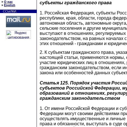
»
О нас
субъекты гражданского права
»
English
ССЫЛКИ:
1. Российская Федерация, субъекты Рос
республики, края, области, города федер
автономная область, автономные округа,
сельские поселения и другие муниципал
выступают в отношениях, регулируемых
законодательством, на равных началах 
этих отношений - гражданами и юридиче
2. К субъектам гражданского права, указ
настоящей статьи, применяются нормы,
участие юридических лиц в отношениях,
гражданским законодательством, если ин
закона или особенностей данных субъект
Статья 125.
Порядок участия Россий
субъектов Российской Федерации, 
образований в отношениях, регули
гражданским законодательством
1. От имени Российской Федерации и су
Федерации могут своими действиями при
осуществлять имущественные и личные
права и обязанности, выступать в суде 