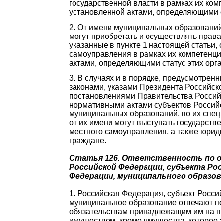
государственной власти в рамках их ком
установленной актами, определяющими с
2. От имени муниципальных образовани
могут приобретать и осуществлять права
указанные в пункте 1 настоящей статьи,
самоуправления в рамках их компетенци
актами, определяющими статус этих орга
3. В случаях и в порядке, предусмотре
законами, указами Президента Российск
постановлениями Правительства Россий
нормативными актами субъектов Россий
муниципальных образований, по их спе
от их имени могут выступать государств
местного самоуправления, а также юрид
граждане.
Статья 126.
Ответственность по 
Российской Федерации, субъекта Ро
Федерации, муниципального образо
1. Российская Федерация, субъект Росс
муниципальное образование отвечают п
обязательствам принадлежащим им на п
имуществом, кроме имущества, которое 