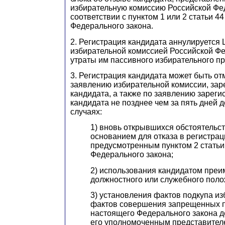
избирательную комиссию Российской Фе
соответствии с пунктом 1 или 2 статьи 4
Федерального закона.
2. Регистрация кандидата аннулируется
избирательной комиссией Российской Фе
утраты им пассивного избирательного пр
3. Регистрация кандидата может быть от
заявлению избирательной комиссии, за
кандидата, а также по заявлению зареги
кандидата не позднее чем за пять дней д
случаях:
1) вновь открывшихся обстоятельс
основанием для отказа в регистрац
предусмотренным пунктом 2 статьи
Федерального закона;
2) использования кандидатом пре
должностного или служебного поло
3) установления фактов подкупа изб
фактов совершения запрещенных пу
настоящего Федерального закона д
его уполномоченным представите