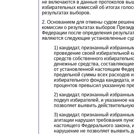
не включаются в данные протоколов в
избирательных комиссий об итогах голос
результатах выборов.
2. Основанием для отмены судом решен
комиссии о результатах выборов Презид
Федерации после определения результа
являются следующие установленные суд
1) кандидат, признанный избранным
проведение своей избирательной 
средств собственного избирательн
денежные средства, составляющие
от установленной настоящим Феде
предельной суммы всех расходов и
избирательного фонда кандидата, и
процентов превысил указанную пр
2) кандидат, признанный избранны
подкуп избирателей, и указанное н
позволяет выявить действительную
3) кандидат, признанный избранны
агитации нарушил требования пункт
настоящего Федерального закона, 
нарушение не позволяет выявить 