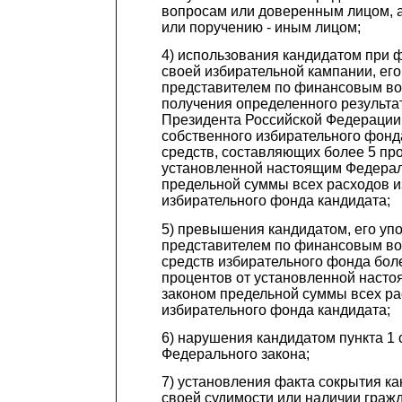
вопросам или доверенным лицом, а
или поручению - иным лицом;
4) использования кандидатом при
своей избирательной кампании, ег
представителем по финансовым во
получения определенного результа
Президента Российской Федерации
собственного избирательного фон
средств, составляющих более 5 пр
установленной настоящим Федера
предельной суммы всех расходов и
избирательного фонда кандидата;
5) превышения кандидатом, его у
представителем по финансовым во
средств избирательного фонда боле
процентов от установленной наст
законом предельной суммы всех ра
избирательного фонда кандидата;
6) нарушения кандидатом пункта 1 
Федерального закона;
7) установления факта сокрытия к
своей судимости или наличии граж