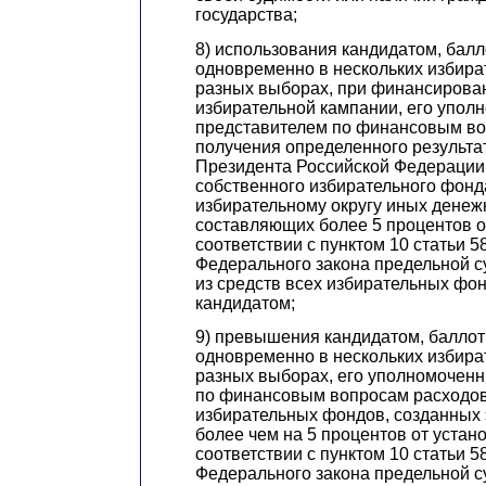
государства;
8) использования кандидатом, ба
одновременно в нескольких избира
разных выборах, при финансирова
избирательной кампании, его упо
представителем по финансовым во
получения определенного результа
Президента Российской Федерации
собственного избирательного фон
избирательному округу иных денеж
составляющих более 5 процентов о
соответствии с пунктом 10 статьи 
Федерального закона предельной 
из средств всех избирательных фо
кандидатом;
9) превышения кандидатом, балл
одновременно в нескольких избира
разных выборах, его уполномочен
по финансовым вопросам расходов 
избирательных фондов, созданных 
более чем на 5 процентов от устан
соответствии с пунктом 10 статьи 
Федерального закона предельной 