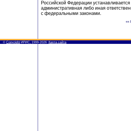
Российской Федерации устанавливается 
административная либо иная ответствен
с федеральными законами.
«« 
©
Copyright
ИРИС, 1999-2026
Карта сайта