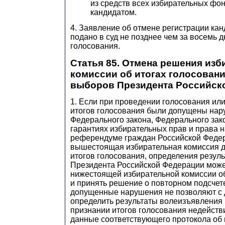
из средств всех избирательных фо
кандидатом.
4. Заявление об отмене регистрации ка
подано в суд не позднее чем за восемь д
голосования.
Статья 85. Отмена решения из
комиссии об итогах голосовани
выборов Президента Российск
1. Если при проведении голосования ил
итогов голосования были допущены нар
Федерального закона, Федерального зак
гарантиях избирательных прав и права н
референдуме граждан Российской Феде
вышестоящая избирательная комиссия д
итогов голосования, определения резул
Президента Российской Федерации може
нижестоящей избирательной комиссии об
и принять решение о повторном подсчете
допущенные нарушения не позволяют с
определить результаты волеизъявления и
признании итогов голосования недейств
данные соответствующего протокола об 