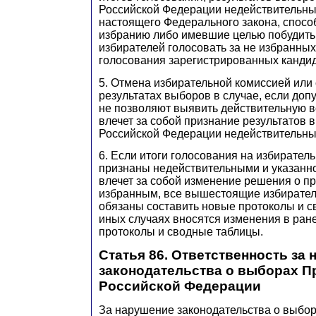
Российской Федерации недействительн
настоящего Федерального закона, спос
избранию либо имевшие целью побудит
избирателей голосовать за не избранных
голосования зарегистрированных кандид
5. Отмена избирательной комиссией или
результатах выборов в случае, если д
не позволяют выявить действительную в
влечет за собой признание результатов
Российской Федерации недействительны
6. Если итоги голосования на избирател
признаны недействительными и указанно
влечет за собой изменение решения о п
избранным, все вышестоящие избирате
обязаны составить новые протоколы и с
иных случаях вносятся изменения в ран
протоколы и сводные таблицы.
Статья 86. Ответственность за
законодательства о выборах П
Российской Федерации
За нарушение законодательства о выбо