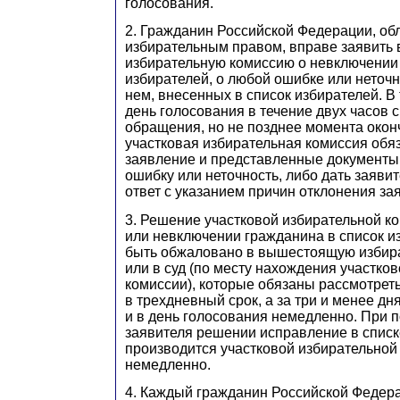
голосования.
2. Гражданин Российской Федерации, о
избирательным правом, вправе заявить 
избирательную комиссию о невключении 
избирателей, о любой ошибке или неточн
нем, внесенных в список избирателей. В 
день голосования в течение двух часов 
обращения, но не позднее момента окон
участковая избирательная комиссия обя
заявление и представленные документы 
ошибку или неточность, либо дать заяв
ответ с указанием причин отклонения за
3. Решение участковой избирательной к
или невключении гражданина в список и
быть обжаловано в вышестоящую избир
или в суд (по месту нахождения участко
комиссии), которые обязаны рассмотреть
в трехдневный срок, а за три и менее дн
и в день голосования немедленно. При 
заявителя решении исправление в списк
производится участковой избирательной
немедленно.
4. Каждый гражданин Российской Федер