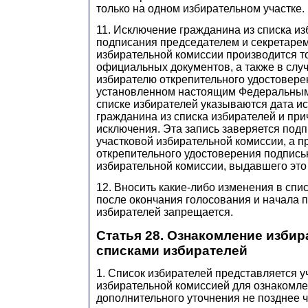
только на одном избирательном участке.
11. Исключение гражданина из списка из
подписания председателем и секретаре
избирательной комиссии производится т
официальных документов, а также в слу
избирателю открепительного удостовере
установленном настоящим Федеральным 
списке избирателей указываются дата и
гражданина из списка избирателей и при
исключения. Эта запись заверяется под
участковой избирательной комиссии, а п
открепительного удостоверения подпись
избирательной комиссии, выдавшего это
12. Вносить какие-либо изменения в спи
после окончания голосования и начала п
избирателей запрещается.
Статья 28. Ознакомление избир
списками избирателей
1. Список избирателей представляется у
избирательной комиссией для ознакомле
дополнительного уточнения не позднее ч