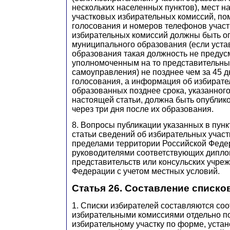
нескольких населенных пунктов), мест 
участковых избирательных комиссий, п
голосования и номеров телефонов учас
избирательных комиссий должны быть о
муниципального образования (если уст
образования такая должность не предусм
уполномоченным на то представительны
самоуправления) не позднее чем за 45 д
голосования, а информация об избирате
образованных позднее срока, указанного
настоящей статьи, должна быть опублик
через три дня после их образования.
8. Вопросы публикации указанных в пунк
статьи сведений об избирательных участ
пределами территории Российской Феде
руководителями соответствующих дипло
представительств или консульских учре
Федерации с учетом местных условий.
Статья 26. Составление списко
1. Списки избирателей составляются со
избирательными комиссиями отдельно п
избирательному участку по форме, уста