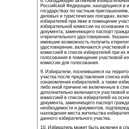
8. Обладающие активным избирательны
Российской Федерации, находящиеся в 
государствах по частным приглашениям,
деловых и туристических поездках, вклю
избирателей при явке в помещение учас
избирательной комиссии на основании п
документа, заменяющего паспорт гражда
открепительного удостоверения. Указанн
имевшие возможность получить открепи
удостоверение, включаются участковой 
комиссией в список избирателей при их я
голосования в помещение участковой и
комиссии для голосования.
9. Избиратели, поселившиеся на террит
участка после представления списка изб
ознакомления избирателей, а также избир
либо иной причине не включенные в спи
дополнительно включаются участковой 
комиссией в список избирателей на осн
документа, заменяющего паспорт гражда
необходимости и документов, подтверж
нахождения места жительства избирател
данного избирательного участка.
10. Избиратель может быть включен в сп