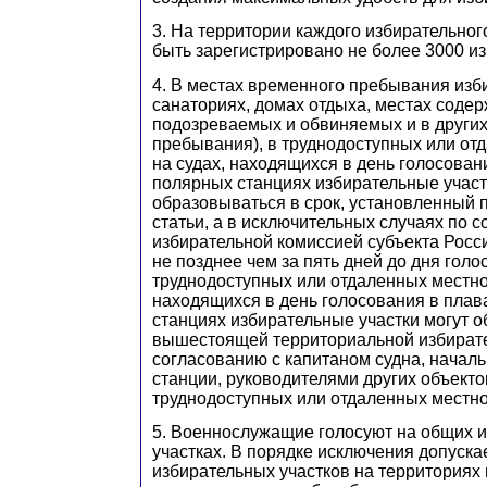
3. На территории каждого избирательног
быть зарегистрировано не более 3000 из
4. В местах временного пребывания изб
санаториях, домах отдыха, местах соде
подозреваемых и обвиняемых и в други
пребывания), в труднодоступных или от
на судах, находящихся в день голосован
полярных станциях избирательные участ
образовываться в срок, установленный 
статьи, а в исключительных случаях по 
избирательной комиссией субъекта Росс
не позднее чем за пять дней до дня голо
труднодоступных или отдаленных местнос
находящихся в день голосования в плав
станциях избирательные участки могут 
вышестоящей территориальной избирате
согласованию с капитаном судна, начал
станции, руководителями других объект
труднодоступных или отдаленных местно
5. Военнослужащие голосуют на общих 
участках. В порядке исключения допуска
избирательных участков на территориях 