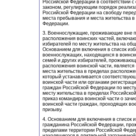
Российской Федерации в соответствии 
законом, регулирующим порядок реализ
Российской Федерации на свободу пере
места пребывания и места жительства в
Федерации.
3. Военнослужащие, проживающие вне 
расположения воинских частей, включаю
избирателей по месту жительства на об
Основанием для включения в список из
военнослужащих, находящихся в воинско
семей и других избирателей, проживающ
расположения воинской части, является
места жительства в пределах расположе
который устанавливается соответствую
воинской части или органами регистраци
граждан Российской Федерации по месту
месту жительства в пределах Российско
приказ командира воинской части о зачи
воинской части граждан, проходящих во
призыву.
4. Основанием для включения в список 
гражданина Российской Федерации, про
пределами территории Российской Феде
находящегося в длительной заграничной