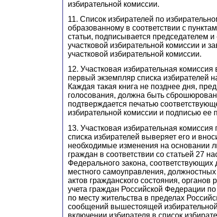
избирательной комиссии.
11. Список избирателей по избирательном
образованному в соответствии с пунктам
статьи, подписывается председателем и
участковой избирательной комиссии и з
участковой избирательной комиссии.
12. Участковая избирательная комиссия 
первый экземпляр списка избирателей на
Каждая такая книга не позднее дня, пр
голосования, должна быть сброшюрована
подтверждается печатью соответствующ
избирательной комиссии и подписью ее 
13. Участковая избирательная комиссия
списка избирателей выверяет его и вноси
необходимые изменения на основании 
граждан в соответствии со статьей 27 н
Федерального закона, соответствующих 
местного самоуправления, должностных 
актов гражданского состояния, органов 
учета граждан Российской Федерации по
по месту жительства в пределах Россий
сообщений вышестоящей избирательной
включении избирателя в список избирате