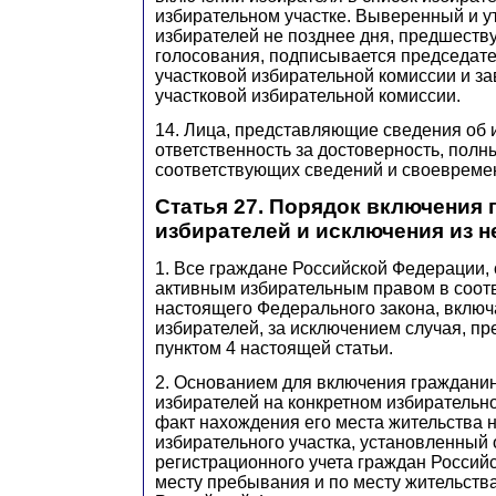
избирательном участке. Выверенный и у
избирателей не позднее дня, предшест
голосования, подписывается председате
участковой избирательной комиссии и з
участковой избирательной комиссии.
14. Лица, представляющие сведения об и
ответственность за достоверность, пол
соответствующих сведений и своевремен
Статья 27. Порядок включения 
избирателей и исключения из н
1. Все граждане Российской Федерации
активным избирательным правом в соотв
настоящего Федерального закона, включ
избирателей, за исключением случая, п
пунктом 4 настоящей статьи.
2. Основанием для включения гражданин
избирателей на конкретном избирательн
факт нахождения его места жительства н
избирательного участка, установленный
регистрационного учета граждан Россий
месту пребывания и по месту жительств