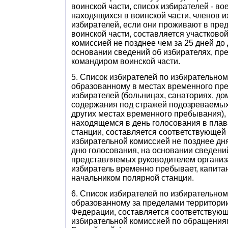
воинской части, список избирателей - в
находящихся в воинской части, членов и
избирателей, если они проживают в пре
воинской части, составляется участково
комиссией не позднее чем за 25 дней до
основании сведений об избирателях, п
командиром воинской части.
5. Список избирателей по избирательному
образованному в местах временного пр
избирателей (больницах, санаториях, до
содержания под стражей подозреваемых
других местах временного пребывания), 
находящемся в день голосования в плав
станции, составляется соответствующей
избирательной комиссией не позднее д
дню голосования, на основании сведений
представляемых руководителем организа
избиратель временно пребывает, капита
начальником полярной станции.
6. Список избирателей по избирательному
образованному за пределами территори
Федерации, составляется соответствующ
избирательной комиссией по обращения