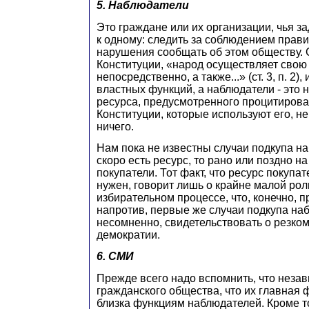
5. Наблюдатели
Это граждане или их организации, чья з
к одному: следить за соблюдением прави
нарушения сообщать об этом обществу. 
Конституции, «народ осуществляет свою
непосредственно, а также...» (ст. 3, п. 2),
властных функций, а наблюдатели - это 
ресурса, предусмотренного процитирова
Конституции, которые используют его, н
ничего.
Нам пока не известны случаи подкупа на
скоро есть ресурс, то рано или поздно на
покупатели. Тот факт, что ресурс покупа
нужен, говорит лишь о крайне малой ро
избирательном процессе, что, конечно, п
напротив, первые же случаи подкупа наб
несомненно, свидетельствовать о резко
демократии.
6. СМИ
Прежде всего надо вспомнить, что неза
гражданского общества, что их главная
близка функциям наблюдателей. Кроме т