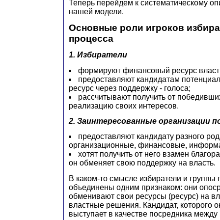
Теперь перейдем к систематическому о
нашей модели.
Основные роли игроков избира
процесса
1. Избиратели
формируют финансовый ресурс власти
предоставляют кандидатам потенциа
ресурс через поддержку - голоса;
рассчитывают получить от победивши
реализацию своих интересов.
2. Заинтересованные организации п
предоставляют кандидату разного род
организационные, финансовые, информ
хотят получить от него взамен благор
он обменяет свою поддержку на власть.
В каком-то смысле избиратели и группы
объединены одним признаком: они опос
обменивают свои ресурсы (ресурс) на вла
властные решения. Кандидат, которого 
выступает в качестве посредника между 