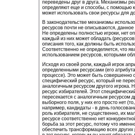
переведены друг в друга. Механизмы ре
определяют еще и способы, с помощью 
может использовать свои ресурсы для д
В законодательстве механизмы использо
ресурсов почти не описываются, данное 
Не определены полностью игроки, нет оп
каждый из них может обладать (ресурсов),
описания того, как должны быть исполь
Соответственно не определяется, что я
использованием ресурсов, которыми обл
Исходя из своей роли, каждый игрок апр
определенными ресурсами (его атрибут
процессе). Это может быть совершенно 
специфический ресурс, который не перес
аналогичным ресурсом другого игрока. Н
ресурс избирателей. Этот специфический
пересекается с аналогичным ресурсом д
выборного поля, у них его просто нет (то,
например, кандидаты - в день голосован
роль избирателя, не существенно, их мал
ресурсе соответственно нет конкурентно
борьба за этот ресурс, потому что именн
обеспечить трансформацию всех других 
в тот ресурс, которым он хочет обладать 