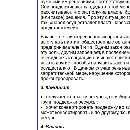
нужными им решениями, соответствующи
Они поддерживают кандидата в той мере,
рассчитывают, что он, получив власть, б
(или такие) решения. Про эту ситуацию г
так: «народ осуществляет власть через 
представителей».
В качестве заинтересованных организац
выступать партии, общественные органи
предпринимателей и т.п. Одним закон р
эту роль, другим запрещает, в последне
очевидное: ассоциации начинают притво
искать другие способы нарушить закон и
осуществляют. В данном случае речь иде
запретительной мере, нарушение которо
проконтролировать.
3. Кандидат
получает от власти ресурсы, от избира
групп поддержки ресурсы;
хочет конвертировать поддержку во вл
может конвертировать и по-другому, т.е.
ресурс.
4. Власть