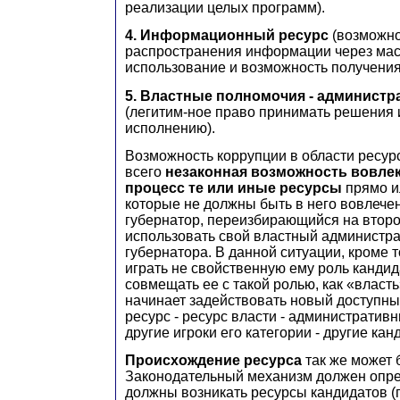
реализации целых программ).
4. Информационный ресурс
(возможн
распространения информации через мас
использование и возможность получения
5. Властные полномочия - администр
(легитим-ное право принимать решения 
исполнению).
Возможность коррупции в области ресурс
всего
незаконная возможность вовле
процесс те или иные ресурсы
прямо и
которые не должны быть в него вовлечен
губернатор, переизбирающийся на второ
использовать свой властный администра
губернатора. В данной ситуации, кроме т
играть не свойственную ему роль кандид
совмещать ее с такой ролью, как «власть
начинает задействовать новый доступны
ресурс - ресурс власти - административ
другие игроки его категории - другие кан
Происхождение ресурса
так же может
Законодательный механизм должен опре
должны возникать ресурсы кандидатов (