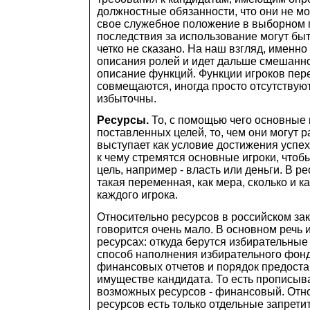
должностные обязанности, что они не мо
свое служебное положение в выборном п
последствия за использование могут бы
четко не сказано. На наш взгляд, именно 
описания ролей и идет дальше смешанно
описание функций. Функции игроков пер
совмещаются, иногда просто отсутствуют
избыточны.
Ресурсы.
То, с помощью чего основные
поставленных целей, то, чем они могут р
выступает как условие достижения успеха
к чему стремятся основные игроки, чтобы 
цель, например - власть или деньги. В р
такая переменная, как мера, сколько и ка
каждого игрока.
Относительно ресурсов в российском за
говорится очень мало. В основном речь
ресурсах: откуда берутся избирательные
способ наполнения избирательного фонд
финансовых отчетов и порядок предост
имуществе кандидата. То есть прописыва
возможных ресурсов - финансовый. Отно
ресурсов есть только отдельные запрет