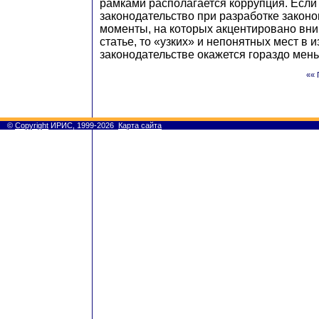
рамками располагается коррупция. Если
законодательство при разработке законо
моменты, на которых акцентировано вн
статье, то «узких» и непонятных мест в 
законодательстве окажется гораздо мен
«« 
©
Copyright
ИРИС, 1999-2026
Карта сайта