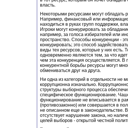
власть.
Некоторыми ресурсами могут обладать р
Например, финансовый или информацио
находиться в руках групп поддержки, вла
Игроки могут конкурировать за обладани
например, за голоса избирателей или 
пространство. Способы конкуренции - это
конкурировать; это способ задействоват
виды тех ресурсов, которые у них есть. 
одновременно являются тем, за что идет 
чем эта конкуренция осуществляется. В 
конкурентной борьбы ресурсы могут мно
обмениваться друг на друга.
Ни одна из категорий в отдельности не м
коррупционна изначально. Коррупционно
структуры выборного процесса обеспечи
специфическое функционирование. Чаше
функционирование не вписывается в ра
(противозаконно) или совершается в пол
не описанном еще в законодательстве. В
отсутствует нарушение закона, но налич
целей выборов - открытой честной полит