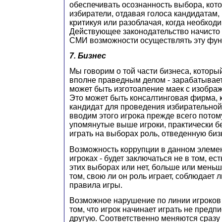
обеспечивать осознанность выбора, ко
избиратели, отдавая голоса кандидатам, 
критикуя или разоблачая, когда необходи
Действующее законодательство начисто
СМИ возможности осуществлять эту фун
7. Бизнес
Мы говорим о той части бизнеса, которы
вполне праведным делом - зарабатывает
может быть изготоапение маек с изобра
Это может быть консалтинговая фирма, 
кандидат для проведения избирательно
вводим этого игрока прежде всего потому
упомянутые выше игроки, практически бе
играть на выборах роль, отведенную биз
Возможность коррупции в данном элемен
игроках - будет заключаться не в том, ес
этих выборах или нет, больше или меньш
том, свою ли он роль играет, соблюдает
правила игры.
Возможное нарушение по линии игроков 
том, что игрок начинает играть не предп
другую. Соответственно меняются сразу