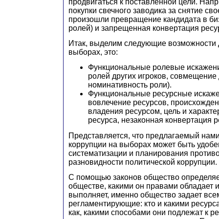
продвигаться к поставленной цели. Напр
покупки свечного заводика за снятие св
произошли превращение кандидата в би
ролей) и запрещенная конвертация ресу
Итак, выделим следующие возможности 
выборах, это:
Функциональные ролевые искажени
ролей других игроков, совмещение 
номинативность роли).
Функциональные ресурсные искаже
вовлечение ресурсов, происхожден
владения ресурсом, цель и характ
ресурса, незаконная конвертация р
Представляется, что предлагаемый нами
коррупции на выборах может быть удобе
систематизации и планирования противо
разновидности политической коррупции.
С помощью законов общество определяе
обществе, какими он правами обладает и
выполняет, именно общество задает все
регламентирующие: кто и какими ресурс
как, какими способами они подлежат к р