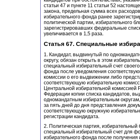
статьи 47 и пункте 11 статьи 52 настоящ
закона, предельная сумма всех расходов
избирательного фонда ранее зарегистри
политической партии, избирательного бл
зарегистрировавших федеральные списк
увеличивается в 1,5 раза.
Статья 67. Специальные избир
1. Кандидат, выдвинутый по одномандат
округу, обязан открыть в этом избирател
специальный избирательный счет своего
фонда после уведомления соответствую
комиссии о его выдвижении либо предст
соответствующую избирательную комис
Центральной избирательной комиссией 
Федерации копии списка кандидатов, вы
одномандатным избирательным округам,
за пять дней до дня представления доку
соответствующую окружную избирательн
регистрации кандидата.
2. Политическая партия, избирательный 
специальный избирательный счет для ф
избирательного фонда после получения