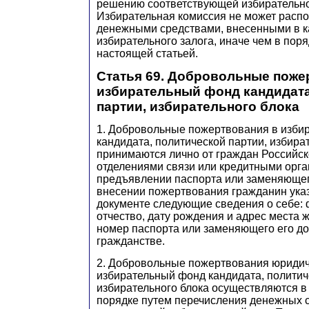
решению соответствующей избирательно
Избирательная комиссия не может расп
денежными средствами, внесенными в к
избирательного залога, иначе чем в пор
настоящей статьей.
Статья 69. Добровольные поже
избирательный фонд кандидата
партии, избирательного блока
1. Добровольные пожертвования в изби
кандидата, политической партии, избира
принимаются лично от граждан Российс
отделениями связи или кредитными орга
предъявлении паспорта или заменяющег
внесении пожертвования гражданин ука
документе следующие сведения о себе: 
отчество, дату рождения и адрес места 
номер паспорта или заменяющего его до
гражданстве.
2. Добровольные пожертвования юридич
избирательный фонд кандидата, политич
избирательного блока осуществляются в
порядке путем перечисления денежных 