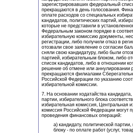
зарегистрировавших федеральный списо
прекращаются в день голосования. Фин
оплате расходов со специальных избира
кандидатов, политических партий, избир
которые не представили в установленн
Федеральным законом порядке в соотв
избирательную комиссию документы, не
регистрации, либо получили отказ в реги
отозвали свое заявление о согласии бал
сняли свою кандидатуру, либо были ото
партией, избирательным блоком, либо 
список кандидатов, либо в отношении к
решение об отмене или аннулировании р
прекращаются филиалами Сберегательн
Российской Федерации по указанию соо
избирательной комиссии.
7. На основании ходатайства кандидата,
партии, избирательного блока соответст
избирательная комиссия, Центральная и
комиссия Российской Федерации могут п
проведения финансовых операций:
а) кандидату, политической партии
блоку - по оплате работ (услуг, тов