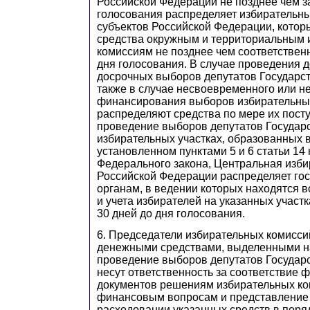
Российской Федерации не позднее чем за
голосования распределяет избирательн
субъектов Российской Федерации, котор
средства окружным и территориальным
комиссиям не позднее чем соответственн
дня голосования. В случае проведения 
досрочных выборов депутатов Государс
также в случае несвоевременного или н
финансирования выборов избирательны
распределяют средства по мере их пост
проведение выборов депутатов Государ
избирательных участках, образованных в
установленном пунктами 5 и 6 статьи 14
Федерального закона, Центральная изби
Российской Федерации распределяет го
органам, в ведении которых находятся 
и учета избирателей на указанных участк
30 дней до дня голосования.
6. Председатели избирательных комисс
денежными средствами, выделенными на
проведение выборов депутатов Государ
несут ответственность за соответствие
документов решениям избирательных ко
финансовым вопросам и представление 
расходовании указанных средств в поряд