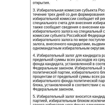
открытия.
3. Избирательная комиссия субъекта Ро
течение трех дней со дня формирования
избирательной комиссии сообщает ей ре
специального счета для внесения избира
также сообщает сведения о внесении к
избирательного залога на специальный 
комиссии субъекта Российской Федераци
избирательного залога по мере поступл
залога, внесенного кандидатами, выдви
одномандатным избирательным округам
4. Избирательный залог для кандидата р
предельной суммы всех расходов из сре
фонда кандидата, установленной в соот
Федеральным законом. Избирательный з
политической партии, избирательного бл
процентам от предельной суммы всех ра
избирательного фонда политической пар
блока, установленной в соответствии с 
Федеральным законом.
5. Избирательный залог вносится кандид
партией, избирательным блоком исключи
своего избирательного фонда единовре