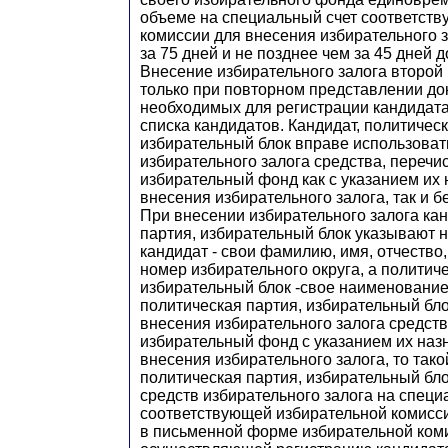
объеме на специальный счет соответст
комиссии для внесения избирательного з
за 75 дней и не позднее чем за 45 дней 
Внесение избирательного залога второй 
только при повторном представлении до
необходимых для регистрации кандидат
списка кандидатов. Кандидат, политическ
избирательный блок вправе использоват
избирательного залога средства, перечи
избирательный фонд как с указанием их
внесения избирательного залога, так и бе
При внесении избирательного залога кан
партия, избирательный блок указывают 
кандидат - свои фамилию, имя, отчество,
номер избирательного округа, а политич
избирательный блок -свое наименование.
политическая партия, избирательный бл
внесения избирательного залога средст
избирательный фонд с указанием их наз
внесения избирательного залога, то тако
политическая партия, избирательный бл
средств избирательного залога на специ
соответствующей избирательной комисс
в письменной форме избирательной ком