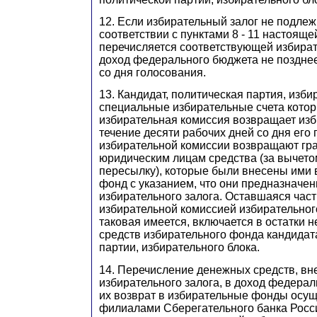
12. Если избирательный залог не подлеж
соответствии с пунктами 8 - 11 настоящей
перечисляется соответствующей избират
доход федерального бюджета не позднее
со дня голосования.
13. Кандидат, политическая партия, изби
специальные избирательные счета кото
избирательная комиссия возвращает изб
течение десяти рабочих дней со дня его 
избирательной комиссии возвращают гр
юридическим лицам средства (за вычето
пересылку), которые были внесены ими 
фонд с указанием, что они предназначе
избирательного залога. Оставшаяся час
избирательной комиссией избирательного
таковая имеется, включается в остатки
средств избирательного фонда кандидат
партии, избирательного блока.
14. Перечисление денежных средств, вн
избирательного залога, в доход федера
их возврат в избирательные фонды осу
филиалами Сберегательного банка Росс