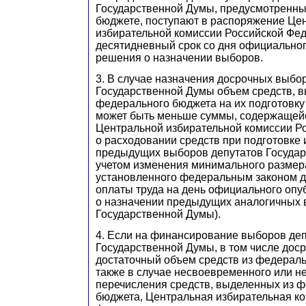
Государственной Думы, предусмотренн
бюджете, поступают в распоряжение Це
избирательной комиссии Российской Фе
десятидневный срок со дня официально
решения о назначении выборов.
3. В случае назначения досрочных выбо
Государственной Думы объем средств, 
федерального бюджета на их подготовку
может быть меньше суммы, содержащейс
Центральной избирательной комиссии Р
о расходовании средств при подготовке
предыдущих выборов депутатов Государ
учетом изменения минимального размера
установленного федеральным законом д
оплаты труда на день официального оп
о назначении предыдущих аналогичных 
Государственной Думы).
4. Если на финансирование выборов де
Государственной Думы, в том числе дос
достаточный объем средств из федераль
также в случае несвоевременного или н
перечисления средств, выделенных из 
бюджета, Центральная избирательная к