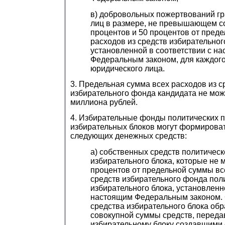
в) добровольных пожертвований г
лиц в размере, не превышающем с
процентов и 50 процентов от пред
расходов из средств избирательног
установленной в соответствии с н
Федеральным законом, для каждого
юридического лица.
3. Предельная сумма всех расходов из с
избирательного фонда кандидата не мо
миллиона рублей.
4. Избирательные фонды политических п
избирательных блоков могут формировать
следующих денежных средств:
а) собственных средств политическ
избирательного блока, которые не 
процентов от предельной суммы вс
средств избирательного фонда пол
избирательного блока, установленн
настоящим Федеральным законом.
средства избирательного блока обр
совокупной суммы средств, перед
избирательному блоку создавшими 