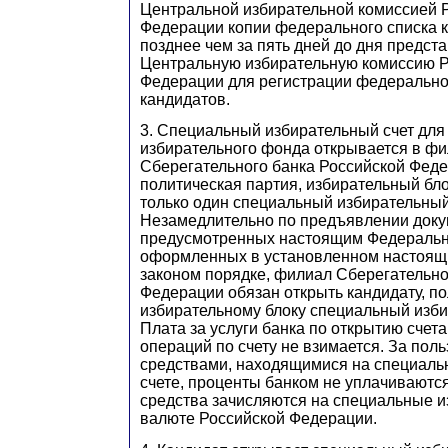
Центральной избирательной комиссией 
Федерации копии федерального списка к
позднее чем за пять дней до дня предст
Центральную избирательную комиссию Р
Федерации для регистрации федерально
кандидатов.
3. Специальный избирательный счет дл
избирательного фонда открывается в ф
Сберегательного банка Российской Феде
политическая партия, избирательный бл
только один специальный избирательный 
Незамедлительно по предъявлении доку
предусмотренных настоящим Федеральн
оформленных в установленном настоя
законом порядке, филиал Сберегательно
Федерации обязан открыть кандидату, по
избирательному блоку специальный изби
Плата за услуги банка по открытию счет
операций по счету не взимается. За по
средствами, находящимися на специаль
счете, проценты банком не уплачиваютс
средства зачисляются на специальные и
валюте Российской Федерации.