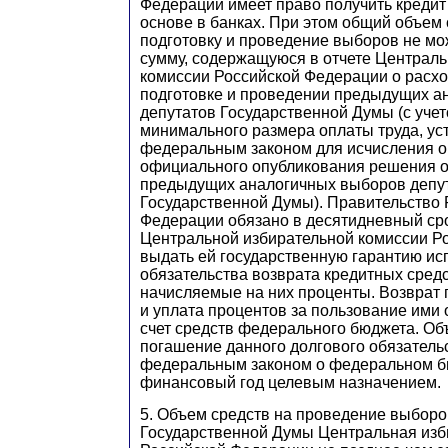
Федерации имеет право получить кредит
основе в банках. При этом общий объем 
подготовку и проведение выборов не м
сумму, содержащуюся в отчете Централь
комиссии Российской Федерации о расхо
подготовке и проведении предыдущих а
депутатов Государственной Думы (с уче
минимального размера оплаты труда, ус
федеральным законом для исчисления о
официального опубликования решения о
предыдущих аналогичных выборов депу
Государственной Думы). Правительство 
Федерации обязано в десятидневный ср
Центральной избирательной комиссии Р
выдать ей государственную гарантию и
обязательства возврата кредитных средс
начисляемые на них проценты. Возврат 
и уплата процентов за пользование ими
счет средств федерального бюджета. Об
погашение данного долгового обязатель
федеральным законом о федеральном б
финансовый год целевым назначением.
5. Объем средств на проведение выборо
Государственной Думы Центральная изб