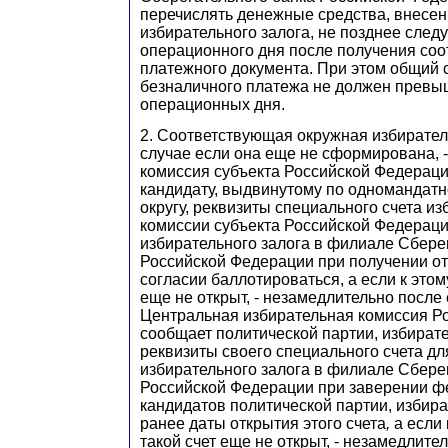
перечислять денежные средства, внесен
избирательного залога, не позднее сле
операционного дня после получения со
платежного документа. При этом общий 
безналичного платежа не должен превы
операционных дня.
2. Соответствующая окружная избирател
случае если она еще не сформирована, 
комиссия субъекта Российской Федерац
кандидату, выдвинутому по одномандат
округу, реквизиты специального счета и
комиссии субъекта Российской Федераци
избирательного залога в филиале Сбере
Российской Федерации при получении от
согласии баллотироваться, а если к этом
еще не открыт, - незамедлительно после 
Центральная избирательная комиссия Р
сообщает политической партии, избират
реквизиты своего специального счета дл
избирательного залога в филиале Сбере
Российской Федерации при заверении ф
кандидатов политической партии, избира
ранее даты открытия этого счета
,
а если
такой счет еще не открыт, - незамедлите