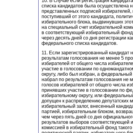
10. В случае если регистрация кандидат
списка кандидатов была осуществлена 
представленных подписей избирателей, 
поступивший от этого кандидата, полити
избирательного блока, выдвинувших этот
на специальный счет избирательной ком
в соответствующий избирательный фонд
через десять дней со дня регистрации ка
федерального списка кандидатов.
11. Если зарегистрированный кандидат 
результатам голосования не менее 5 пр
избирателей от общего числа избирател
участие в голосовании по одномандатно
округу, либо был избран, а федеральный
набрал по результатам голосования не 
голосов избирателей от общего числа из
принявших участие в голосовании по ф
избирательному округу, или федеральны
допущен к распределению депутатских м
избирательный залог, внесенный кандид
партией, избирательным блоком, возвра
чем через пять дней со дня официально
результатов выборов соответствующей 
комиссией в избирательный фонд такого
политической партии, избирательного бл