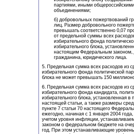
партиями, иными общероссийским
объединениями;
б
) добровольных пожертвований г
лиц. Размер добровольного пожерт
превышать соответственно 0,07 про
от предельной суммы всех расходов
избирательного фонда политическо
избирательного блока, установленн
настоящим Федеральным законом, 
гражданина, юридического лица.
5. Предельная сумма всех расходов из с
избирательного фонда политической пар
блока не может превышать 150 миллионо
6. Предельная сумма всех расходов из с
избирательного фонда кандидата, полити
избирательного блока, установленная в п
настоящей статьи, а также размеры сред
пункте 7 статьи 70 настоящего Федераль
ежегодно, начиная с 1 января 2004 года,
учетом уровня инфляции, устанавливае
законом о федеральном бюджете на оч
год. При этом устанавливающие уровен