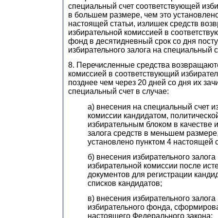
специальный счет соответствующей изб
в большем размере, чем это установлено
настоящей статьи, излишек средств воз
избирательной комиссией в соответств
фонд в десятидневный срок со дня пост
избирательного залога на специальный с
8. Перечисленные средства возвращают
комиссией в соответствующий избирате
позднее чем через 20 дней со дня их зач
специальный счет в случае:
а) внесения на специальный счет и
комиссии кандидатом, политической
избирательным блоком в качестве 
залога средств в меньшем размере,
установлено пунктом 4 настоящей с
б) внесения избирательного залога
избирательной комиссии после ист
документов для регистрации канди
списков кандидатов;
в) внесения избирательного залога 
избирательного фонда, сформиров
настоящего Федерального закона;