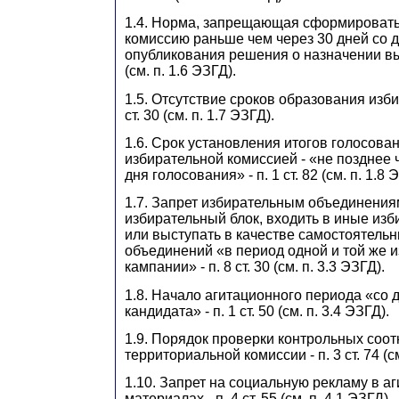
1.4. Норма, запрещающая сформироват
комиссию раньше чем через 30 дней со 
опубликования решения о назначении выбо
(см. п. 1.6 ЭЗГД).
1.5. Отсутствие сроков образования изб
ст. 30 (см. п. 1.7 ЭЗГД).
1.6. Срок установления итогов голосова
избирательной комиссией - «не позднее 
дня голосования» - п. 1 ст. 82 (см. п. 1.8 
1.7. Запрет избирательным объединения
избирательный блок, входить в иные из
или выступать в качестве самостоятель
объединений «в период одной и той же 
кампании» - п. 8 ст. 30 (см. п. 3.3 ЭЗГД).
1.8. Начало агитационного периода «со
кандидата» - п. 1 ст. 50 (см. п. 3.4 ЭЗГД).
1.9. Порядок проверки контрольных соо
территориальной комиссии - п. 3 ст. 74 (см
1.10. Запрет на социальную рекламу в а
материалах - п. 4 ст. 55 (см. п. 4.1 ЭЗГД).