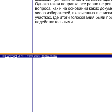
Однако такая поправка все равно не реш
вопроса: как и на основании каких доку
число избирателей, включенных в списки
участках, где итоги голосования были п
недействительными.
©
Copyright
ИРИС, 1999-2026
Карта сайта