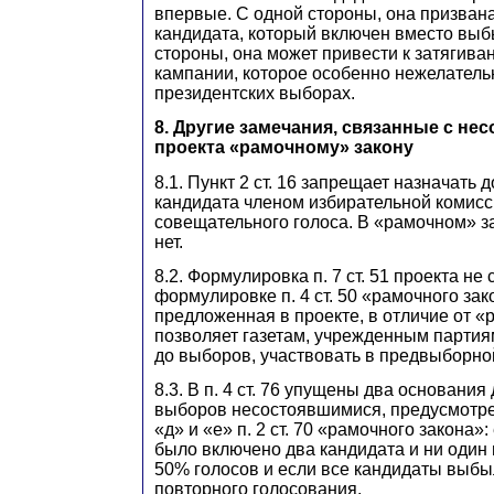
впервые. С одной стороны, она призван
кандидата, который включен вместо выб
стороны, она может привести к затягив
кампании, которое особенно нежелатель
президентских выборах.
8. Другие замечания, связанные с не
проекта «рамочному» закону
8.1. Пункт 2 ст. 16 запрещает назначать
кандидата членом избирательной комисс
совещательного голоса. В «рамочном» за
нет.
8.2. Формулировка п. 7 ст. 51 проекта не
формулировке п. 4 ст. 50 «рамочного за
предложенная в проекте, в отличие от «
позволяет газетам, учрежденным партия
до выборов, участвовать в предвыборно
8.3. В п. 4 ст. 76 упущены два основания
выборов несостоявшимися, предусмотр
«д» и «е» п. 2 ст. 70 «рамочного закона»
было включено два кандидата и ни один
50% голосов и если все кандидаты выб
повторного голосования.