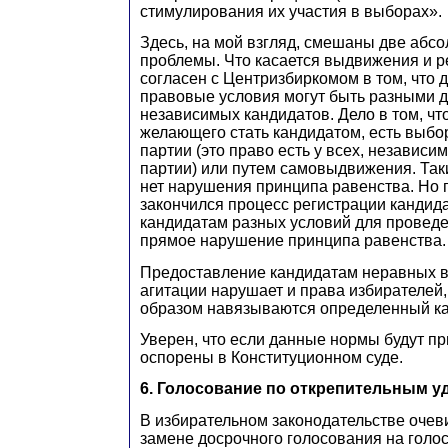
стимулирования их участия в выборах».
Здесь, на мой взгляд, смешаны две абс
проблемы. Что касается выдвижения и ре
согласен с Центризбиркомом в том, что 
правовые условия могут быть разными д
независимых кандидатов. Дело в том, чт
желающего стать кандидатом, есть выбор
партии (это право есть у всех, независим
партии) или путем самовыдвижения. Так
нет нарушения принципа равенства. Но п
закончился процесс регистрации кандид
кандидатам разных условий для проведе
прямое нарушение принципа равенства.
Предоставление кандидатам неравных 
агитации нарушает и права избирателей,
образом навязываются определенный к
Уверен, что если данные нормы будут пр
оспорены в Конституционном суде.
6. Голосование по открепительным 
В избирательном законодательстве очев
замене досрочного голосования на голо