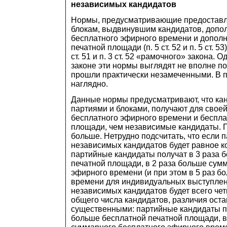
независимых кандидатов
Нормы, предусматривающие предоставл
блокам, выдвинувшим кандидатов, допо
бесплатного эфирного времени и допол
печатной площади (п. 5 ст. 52 и п. 5 ст. 53
ст. 51 и п. 3 ст. 52 «рамочного» закона.
законе эти нормы выглядят не вполне по
прошли практически незамеченными. В п
наглядно.
Данные нормы предусматривают, что ка
партиями и блоками, получают для свое
бесплатного эфирного времени и беспла
площади, чем независимые кандидаты. 
больше. Нетрудно подсчитать, что если 
независимых кандидатов будет равное к
партийные кандидаты получат в 3 раза 
печатной площади, в 2 раза больше сум
эфирного времени (и при этом в 5 раз б
времени для индивидуальных выступлен
независимых кандидатов будет всего чет
общего числа кандидатов, различия оста
существенными: партийные кандидаты по
больше бесплатной печатной площади, в