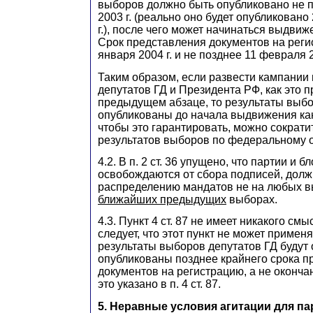
выборов должно быть опубликовано не п
2003 г. (реально оно будет опубликовано
г.), после чего может начинаться выдвиж
Срок представления документов на регис
января 2004 г. и не позднее 11 февраля 2
Таким образом, если развести кампании
депутатов ГД и Президента РФ, как это 
предыдущем абзаце, то результаты выбо
опубликованы до начала выдвижения кан
чтобы это гарантировать, можно сократи
результатов выборов по федеральному ок
4.2. В п. 2 ст. 36 упущено, что партии и б
освобождаются от сбора подписей, дол
распределению мандатов не на любых в
ближайших предыдущих
выборах.
4.3. Пункт 4 ст. 87 не имеет никакого смысл
следует, что этот пункт не может применя
результаты выборов депутатов ГД будут
опубликованы позднее крайнего срока п
документов на регистрацию, а не окончан
это указано в п. 4 ст. 87.
5. Неравные условия агитации для п