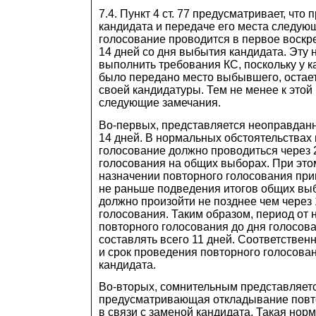
7.4. Пункт 4 ст. 77 предусматривает, что
кандидата и передаче его места следую
голосование проводится в первое воскр
14 дней со дня выбытия кандидата. Эту 
выполнить требования КС, поскольку у к
было передано место выбывшего, остает
своей кандидатуры. Тем не менее к это
следующие замечания.
Во-первых, представляется неоправдан
14 дней. В нормальных обстоятельствах
голосование должно проводиться через 
голосования на общих выборах. При это
назначении повторного голосования при
не раньше подведения итогов общих выб
должно произойти не позднее чем через 
голосования. Таким образом, период от 
повторного голосования до дня голосов
составлять всего 11 дней. Соответствен
и срок проведения повторного голосова
кандидата.
Во-вторых, сомнительным представляетс
предусматривающая откладывание повт
в связи с заменой кандидата. Такая нор