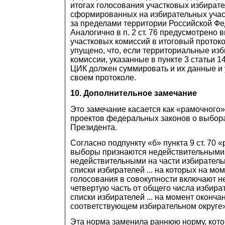
итогах голосования участковых избират
сформированных на избирательных учас
за пределами территории Российской Ф
Аналогично в п. 2 ст. 76 предусмотрено 
участковых комиссий в итоговый проток
упущено, что, если территориальные из
комиссии, указанные в пункте 3 статьи 1
ЦИК должен суммировать и их данные и 
своем протоколе.
10. Дополнительное замечание
Это замечание касается как «рамочного» 
проектов федеральных законов о выбора
Президента.
Согласно подпункту «б» пункта 9 ст. 70 
выборы признаются недействительными,
недействительными на части избирательн
списки избирателей ... на которых на мо
голосования в совокупности включают н
четвертую часть от общего числа избират
списки избирателей ... на момент оконча
соответствующем избирательном округе»
Эта норма заменила раннюю норму, кот