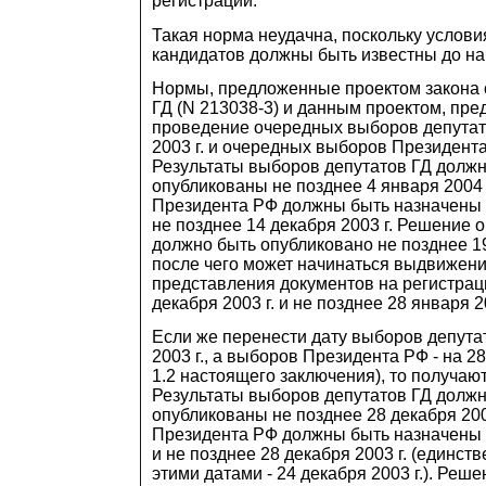
регистрации.
Такая норма неудачна, поскольку услови
кандидатов должны быть известны до на
Нормы, предложенные проектом закона 
ГД (N 213038-3) и данным проектом, пр
проведение очередных выборов депутат
2003 г. и очередных выборов Президента
Результаты выборов депутатов ГД долж
опубликованы не позднее 4 января 2004
Президента РФ должны быть назначены н
не позднее 14 декабря 2003 г. Решение 
должно быть опубликовано не позднее 19 
после чего может начинаться выдвижени
представления документов на регистраци
декабря 2003 г. и не позднее 28 января 20
Если же перенести дату выборов депутат
2003 г., а выборов Президента РФ - на 28 
1.2 настоящего заключения), то получаю
Результаты выборов депутатов ГД долж
опубликованы не позднее 28 декабря 20
Президента РФ должны быть назначены 
и не позднее 28 декабря 2003 г. (единст
этими датами - 24 декабря 2003 г.). Реш