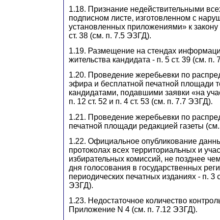
1.18. Признание недействительными все
подписном листе, изготовленном с нару
установленных приложениями» к закону -
ст. 38 (см. п. 7.5 ЭЗГД).
1.19. Размещение на стендах информаци
жительства кандидата - п. 5 ст. 39 (см. п. 
1.20. Проведение жеребьевки по распре
эфира и бесплатной печатной площади 
кандидатами, подавшими заявки «на уча
п. 12 ст. 52 и п. 4 ст. 53 (см. п. 7.7 ЭЗГД).
1.21. Проведение жеребьевки по распр
печатной площади редакцией газеты (см. 
1.22. Официальное опубликование данн
протоколах всех территориальных и уча
избирательных комиссий, не позднее чем
дня голосования в государственных рег
периодических печатных изданиях - п. 3 ст.
ЭЗГД).
1.23. Недостаточное количество контро
Приложение N 4 (см. п. 7.12 ЭЗГД).