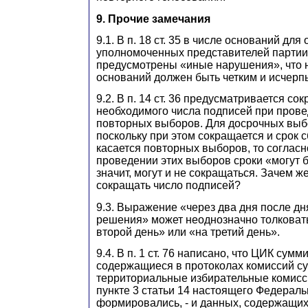
9. Прочие замечания
9.1. В п. 18 ст. 35 в числе оснований для
уполномоченных представителей партии
предусмотрены «иные нарушения», что 
оснований должен быть четким и исчер
9.2. В п. 14 ст. 36 предусматривается с
необходимого числа подписей при пров
повторных выборов. Для досрочных выб
поскольку при этом сокращается и срок 
касается повторных выборов, то согласно 
проведении этих выборов сроки «могут 
значит, могут и не сокращаться. Зачем ж
сокращать число подписей?
9.3. Выражение «через два дня после д
решения» может неоднозначно толковать
второй день» или «на третий день».
9.4. В п. 1 ст. 76 написано, что ЦИК сум
содержащиеся в протоколах комиссий су
территориальные избирательные комисс
пункте 3 статьи 14 настоящего Федераль
формировались, - и данных, содержащих