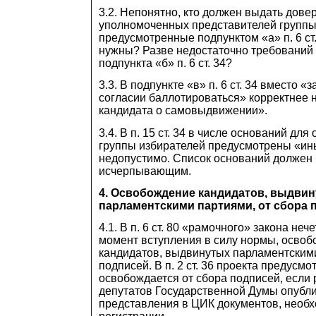
3.2. Непонятно, кто должен выдать дове
уполномоченных представителей группы
предусмотренные подпунктом «а» п. 6 ст.
нужны? Разве недостаточно требований п
подпункта «б» п. 6 ст. 34?
3.3. В подпункте «в» п. 6 ст. 34 вместо 
согласии баллотироваться» корректнее 
кандидата о самовыдвижении».
3.4. В п. 15 ст. 34 в числе оснований для
группы избирателей предусмотрены «ин
недопустимо. Список оснований должен 
исчерпывающим.
4. Освобождение кандидатов, выдви
парламентскими партиями, от сбора 
4.1. В п. 6 ст. 80 «рамочного» закона неч
момент вступления в силу нормы, осво
кандидатов, выдвинутых парламентскими
подписей. В п. 2 ст. 36 проекта предусмо
освобождается от сбора подписей, если
депутатов Государственной Думы опубл
представления в ЦИК документов, необ