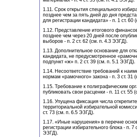
1.11. Срок открытия специального избира
позднее чем за пять дней до дня предст
для регистрации кандидата» - п. 1 ст. 60 (
1.12. Представление итогового финансов
позднее чем через 20 дней после опубли
выборов - п. 2 ст. 62 (см. п. 4.3 ЭЗГД).
1.13. Дополнительное основание для отк
кандидата, не предусмотренное «рамочн
подпункт «ж» п. 2 ст. 39 (см. п. 5.1 ЭЗГД).
1.14. Несоответствие требований к наи
нормам «рамочного» закона - п. 3 ст. 31 (с
1.15. Требование к полиграфическим ор
публиковать свои расценки - п. 11 ст. 55 (
1.16. Упущена фиксация числа открепит
территориальной избирательной комиссии - 
ст. 73 (см. п. 6.5 ЭЗГД).
1.17. «Иные нарушения» в перечне основ
регистрации избирательного блока - п. 7 ст
ЭЗГД).