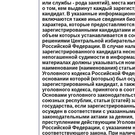
или службы - рода занятий), места жи
о том, кем выдвинут каждый зареги
кандидат. В указанные информацио
включаются также иные сведения би
характера, которые предоставляются
зарегистрированными кандидатами 
объем которых устанавливается в со
решениями Центральной избиратель
Российской Федерации. В случае нал
зарегистрированного кандидата несн
непогашенной судимости в информа
материалах должны указываться номе
наименование (наименования) статьи 
Уголовного кодекса Российской Феде
основании которой (которых) был ос
зарегистрированный кандидат, а также
уголовного кодекса, принятого в соо
Основами уголовного законодательс
союзных республик, статьи (статей) 
государства, если зарегистрированн
осужден в соответствии с указанным
законодательными актами за деяния
преступлением действующим Уголов
Российской Федерации, с указанием
соответствующего закона. При налич