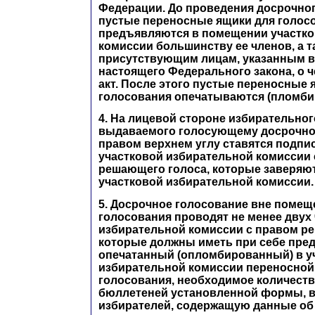
Федерации. До проведения досрочно
пустые переносные ящики для голос
предъявляются в помещении участко
комиссии большинству ее членов, а т
присутствующим лицам, указанным в 
настоящего Федерального закона, о ч
акт. После этого пустые переносные 
голосования опечатываются (пломби
4. На лицевой стороне избирательног
выдаваемого голосующему досрочно 
правом верхнем углу ставятся подпи
участковой избирательной комиссии 
решающего голоса, которые заверяю
участковой избирательной комиссии.
5. Досрочное голосование вне помещ
голосования проводят не менее двух
избирательной комиссии с правом р
которые должны иметь при себе пре
опечатанный (опломбированный) в у
избирательной комиссии переносной
голосования, необходимое количест
бюллетеней установленной формы, в
избирателей, содержащую данные об 