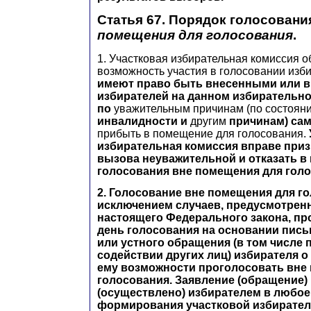
Статья 67. Порядок голосован
помещения для голосования
.
1. Участковая избирательная комиссия о
возможность участия в голосовании изб
имеют право быть внесенными или в
избирателей на данном избирательно
по
уважительным причинам (по состояни
инвалидности и
другим
причинам) са
прибыть в помещение для голосования.
избирательная комиссия вправе приз
вызова неуважительной и отказать в
голосования вне помещения для голо
2. Голосование вне помещения для го
исключением случаев, предусмотренн
настоящего Федерального закона, пр
день голосования на основании пись
или устного обращения (в том числе 
содействии других лиц) избирателя 
ему возможности проголосовать вне
голосования. Заявление (обращение)
(осуществлено) избирателем в любое
формирования участковой избирател