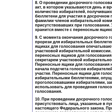
8. О проведении досрочного голосов
акт, в котором указываются день и в
количество избирателей, получивши
бюллетени для участия в досрочном 
фамилии членов избирательной комис
присутствовавших при голосовании. 
хранится вместе с переносным ящико
9. С момента окончания досрочного 
прорези для избирательных бюллете
ящиках для голосования опечатываю
участковой избирательной комиссии.
переносных ящиков для голосования
секретарем участковой избирательно
Переносные ящики для голосования 
начала подсчета голосов избирателе
участке. Переносные ящики для голо
избирательными бюллетенями, опу
проголосовавшими избирателями, за
использовать для проведения голосо
голосования.
10. При проведении досрочного голо
присутствовать лица, указанные в пун
настоящего Федерального закона. П