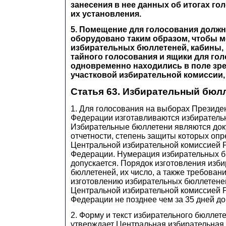
занесения в нее данных об итогах го
их установления.
5. Помещение для голосования долж
оборудовано таким образом, чтобы 
избирательных бюллетеней, кабины, 
тайного голосования и ящики для го
одновременно находились в поле зр
участковой избирательной комиссии,
С
татья 63. Избирательный бюл
1. Для голосования на выборах Президе
Федерации изготавливаются избиратель
Избирательные бюллетени являются док
отчетности, степень защиты которых оп
Центральной избирательной комиссией 
Федерации. Нумерация избирательных б
допускается. Порядок изготовления изб
бюллетеней, их число, а также требован
изготовлению избирательных бюллетене
Центральной избирательной комиссией 
Федерации не позднее чем за 35 дней до
2. Форму и текст избирательного бюллет
утверждает Центральная избирательная