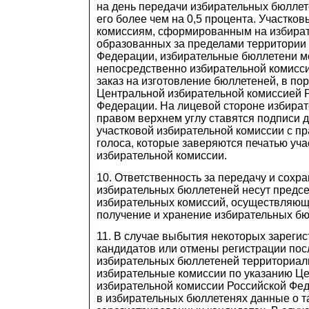
на день передачи избирательных бюллет
его более чем на 0,5 процента. Участко
комиссиям, сформированным на избират
образованных за пределами территории
Федерации, избирательные бюллетени м
непосредственно избирательной комисс
заказ на изготовление бюллетеней, в по
Центральной избирательной комиссией 
Федерации. На лицевой стороне избират
правом верхнем углу ставятся подписи 
участковой избирательной комиссии с 
голоса, которые заверяются печатью уча
избирательной комиссии.
10. Ответственность за передачу и сохр
избирательных бюллетеней несут предс
избирательных комиссий, осуществляющ
получение и хранение избирательных бю
11. В случае выбытия некоторых зареги
кандидатов или отмены регистрации пос
избирательных бюллетеней территориал
избирательные комиссии по указанию Ц
избирательной комиссии Российской Фе
в избирательных бюллетенях данные о т