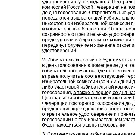
удостоверений, утверждаются Централь
комиссией Российской Федерации не поз
до дня голосования. Открепительные уд
передаются вышестоящей избирательно
нижестоящей избирательной комиссии в 
и избирательные бюллетени. Ответственн
сохранность открепительных удостовере
председатели избирательных комиссий,
передачу, получение и хранение откреп
удостоверений.
2. Избиратель, который не будет иметь 
в день голосования в помещение для го
избирательного участка, где он включен 
вправе получить в соответствующей те
избирательной комиссии (за 45-25 дней 
либо участковой избирательной комиссии 
голосования,
а также в период со дня н
Центральной избирательной комиссией 
Федерации повторного голосования до д
предшествующего дню повторного голо
открепительное удостоверение и принять
голосовании на том избирательном участ
будет находиться в день голосования.
3. Соответствующая избирательная коми