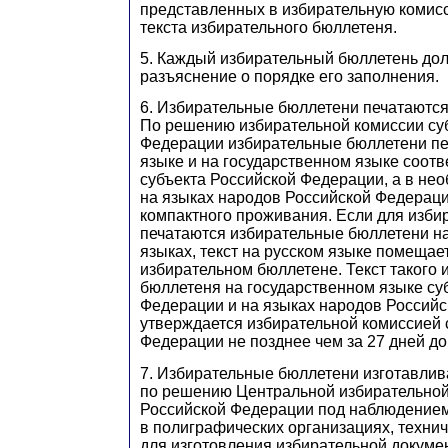
представленных в избирательную комис
текста избирательного бюллетеня.
5. Каждый избирательный бюллетень до
разъяснение о порядке его заполнения.
6. Избирательные бюллетени печатаются
По решению избирательной комиссии су
Федерации избирательные бюллетени пе
языке и на государственном языке соот
субъекта Российской Федерации, а в не
на языках народов Российской Федераци
компактного проживания. Если для избир
печатаются избирательные бюллетени на
языках, текст на русском языке помещае
избирательном бюллетене. Текст такого 
бюллетеня на государственном языке су
Федерации и на языках народов Россий
утверждается избирательной комиссией 
Федерации не позднее чем за 27 дней до
7. Избирательные бюллетени изготавли
по решению Центральной избирательной
Российской Федерации под наблюдением
в полиграфических организациях, техни
для изготовления избирательной докуме