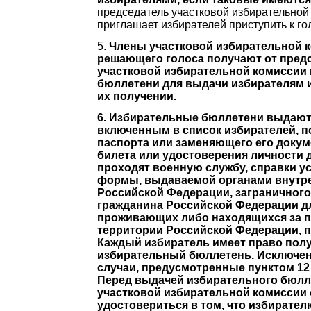
председатель участковой избирательной
приглашает избирателей приступить к г
5.
Члены участковой избирательной к
решающего голоса получают от пред
участковой избирательной комиссии
бюллетени для выдачи избирателям 
их получении.
6. Избирательные бюллетени выдают
включенным в список избирателей, 
паспорта или заменяющего его докум
билета или удостоверения личности 
проходят военную службу, справки у
формы, выдаваемой органами внутр
Российской Федерации, заграничного
гражданина Российской Федерации дл
проживающих либо находящихся за 
территории Российской Федерации, п
Каждый избиратель имеет право пол
избирательный бюллетень. Исключен
случаи, предусмотренные пунктом 12
Перед выдачей избирательного бюлл
участковой избирательной комиссии 
удостовериться в том, что избирате