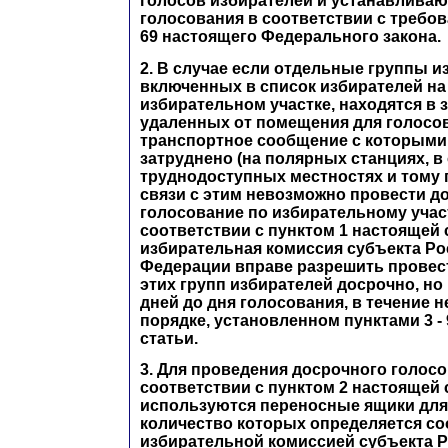
голосов избирателей и устанавливаю
голосования в соответствии с требов
69 настоящего Федерального закона.
2. В случае если отдельные группы и
включенных в список избирателей н
избирательном участке, находятся в 
удаленных от помещения для голосов
транспортное сообщение с которыми 
затруднено (на полярных станциях, в
труднодоступных местностях и тому п
связи с этим невозможно провести д
голосование по избирательному учас
соответствии с пунктом 1 настоящей 
избирательная комиссия субъекта Р
Федерации вправе разрешить провес
этих групп избирателей досрочно, но 
дней до дня голосования, в течение н
порядке, установленном пунктами 3 -
статьи.
3. Для проведения досрочного голосо
соответствии с пунктом 2 настоящей 
используются переносные ящики для
количество которых определяется с
избирательной комиссией субъекта 