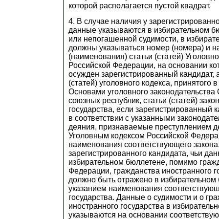
которой располагается пустой квадрат.
4. В случае наличия у зарегистрированно
данные указываются в избирательном б
или непогашенной судимости, в избират
должны указываться номер (номера) и 
(наименования) статьи (статей) Уголовно
Российской Федерации, на основании ко
осужден зарегистрированный кандидат, а
(статей) уголовного кодекса, принятого в
Основами уголовного законодательства
союзных республик, статьи (статей) зако
государства, если зарегистрированный 
в соответствии с указанными законодат
деяния, признаваемые преступлением 
Уголовным кодексом Российской Федерац
наименования соответствующего закона.
зарегистрированного кандидата, чьи да
избирательном бюллетене, помимо граж
Федерации, гражданства иностранного го
должно быть отражено в избирательном 
указанием наименования соответствующ
государства. Данные о судимости и о гр
иностранного государства в избиратель
указываются на основании соответству