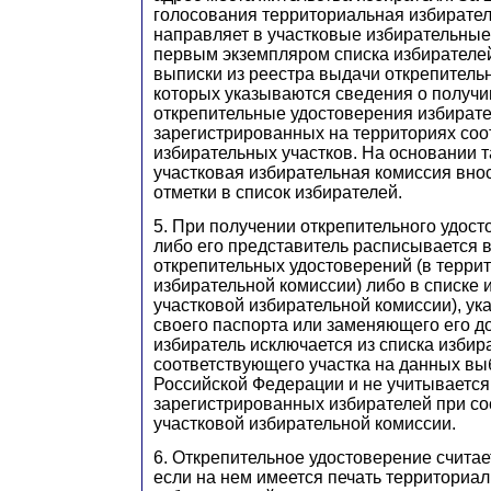
голосования территориальная избирате
направляет в участковые избирательные
первым экземпляром списка избирателе
выписки из реестра выдачи открепитель
которых указываются сведения о получ
открепительные удостоверения избирате
зарегистрированных на территориях со
избирательных участков. На основании 
участковая избирательная комиссия вно
отметки в список избирателей.
5. При получении открепительного удост
либо его представитель расписывается 
открепительных удостоверений (в терри
избирательной комиссии) либо в списке 
участковой избирательной комиссии), ук
своего паспорта или заменяющего его д
избиратель исключается из списка избир
соответствующего участка на данных в
Российской Федерации и не учитывается
зарегистрированных избирателей при со
участковой избирательной комиссии.
6. Открепительное удостоверение счита
если на нем имеется печать территориал