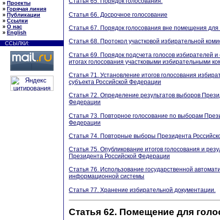
Статья 65. Порядок голосования.
»
Проекты
»
Горячая линия
Статья 66. Досрочное голосование
»
Публикации
»
Ссылки
»
О нас
Статья 67. Порядок голосования вне помещения для 
»
English
Статья 68. Протокол участковой избирательной комис
ССЫЛКИ:
Статья 69. Порядок подсчета голосов избирателей и
итогах голосования участковыми избирательными ко
Статья 71. Установление итогов голосования избира
субъекта Российской Федерации
Статья 72. Определение результатов выборов Прези
Федерации
Статья 73. Повторное голосование по выборам През
Федерации
Статья 74. Повторные выборы Президента Российск
Статья 75. Опубликование итогов голосования и рез
Президента Российской Федерации
Статья 76. Использование государственной автомат
информационной системы
Статья 77. Хранение избирательной документации.
Статья 62. Помещение для голо