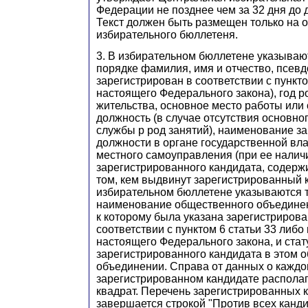
Федерации не позднее чем за 32 дня до 
Текст должен быть размещен только на 
избирательного бюллетеня.
3. В избирательном бюллетене указыва
порядке фамилия, имя и отчество, псевд
зарегистрирован в соответствии с пункто
настоящего Федерального закона), год р
жительства, основное место работы или
должность (в случае отсутствия основно
службы р род занятий), наименование 
должности в органе государственной вла
местного самоуправления (при ее налич
зарегистрированного кандидата, содер
том, кем выдвинут зарегистрированный к
избирательном бюллетене указываются т
наименование общественного объедине
к которому была указана зарегистриров
соответствии с пунктом 6 статьи 33 либо 
настоящего Федерального закона, и стат
зарегистрированного кандидата в этом
объединении. Справа от данных о кажд
зарегистрированном кандидате располаг
квадрат. Перечень зарегистрированных 
завершается строкой "Против всех канди