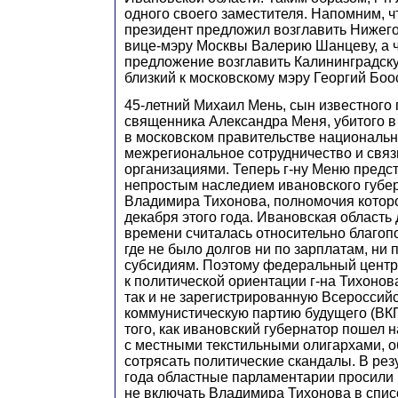
одного своего заместителя. Напомним, чт
президент предложил возглавить Нижег
вице-мэру Москвы Валерию Шанцеву, а ч
предложение возглавить Калининградску
близкий к московскому мэру Георгий Боо
45-летний Михаил Мень, сын известного
священника Александра Меня, убитого в 
в московском правительстве националь
межрегиональное сотрудничество и связ
организациями. Теперь г-ну Меню предст
непростым наследием ивановского губе
Владимира Тихонова, полномочия которо
декабря этого года. Ивановская область
времени считалась относительно благоп
где не было долгов ни по зарплатам, ни 
субсидиям. Поэтому федеральный центр
к политической ориентации г-на Тихоно
так и не зарегистрированную Всероссий
коммунистическую партию будущего (ВКП
того, как ивановский губернатор пошел 
с местными текстильными олигархами, о
сотрясать политические скандалы. В резу
года областные парламентарии просили
не включать Владимира Тихонова в спис