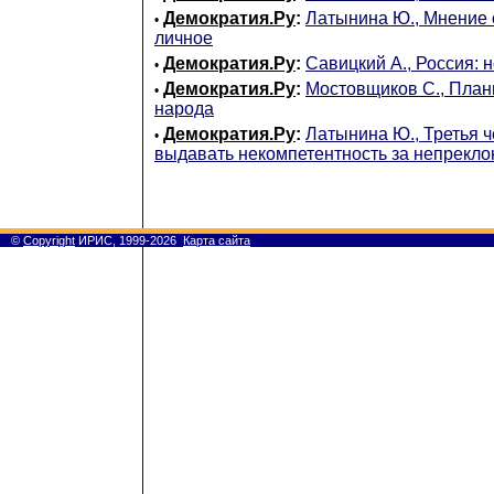
Демократия.Ру
:
Латынина Ю., Мнение
•
личное
Демократия.Ру
:
Савицкий А., Россия: 
•
Демократия.Ру
:
Мостовщиков С., План
•
народа
Демократия.Ру
:
Латынина Ю., Третья ч
•
выдавать некомпетентность за непрекло
©
Copyright
ИРИС, 1999-2026
Карта сайта