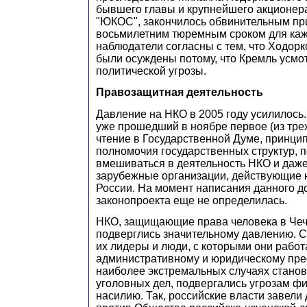
бывшего главы и крупнейшего акционер
"ЮКОС", закончилось обвинительным пр
восьмилетним тюремным сроком для кажд
наблюдатели согласны с тем, что Ходор
были осуждены потому, что Кремль усмот
политической угрозы.
Правозащитная деятельность
Давление на НКО в 2005 году усилилось.
уже прошедший в ноябре первое (из тре
чтение в Государственной Думе, принци
полномочия государственных структур, 
вмешиваться в деятельность НКО и даж
зарубежные организации, действующие 
России. На момент написания данного до
законопроекта еще не определилась.
НКО, защищающие права человека в Чечн
подверглись значительному давлению. С
их лидеры и люди, с которыми они работ
административному и юридическому пре
наиболее экстремальных случаях стано
уголовных дел, подвергались угрозам ф
насилию. Так, российские власти завели