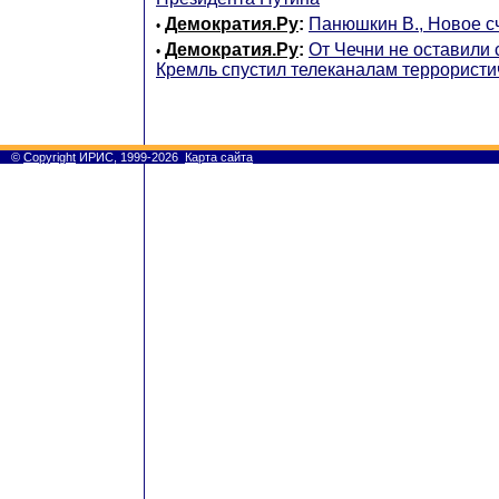
Демократия.Ру
:
Панюшкин В., Новое с
•
Демократия.Ру
:
От Чечни не оставили 
•
Кремль спустил телеканалам террористи
©
Copyright
ИРИС, 1999-2026
Карта сайта