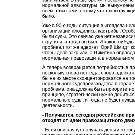
нормальной адвокатуры, мы вынуждены
всем этим сами, потому что такой функци
было.
Уже в 90-е годы ситуация выглядела не
организации плодились, как грибы. Особо
были суды. Это сейчас уже нет независим
скрутили, а тогда он был. И какое-нибуд
пробивал тот же адвокат Юрий Шмидт, к
чтобы дело закрыли, а Никитина оправда
нормальная правозащита в нормальном 
А теперь возвращается потребность в п
поскольку снова нет суда, снова адвокат
бы на их месте сконцентрировался на т
нормального судопроизводства в стране
проблема, она должна быть приоритетно
принципе, стратегически нужно добиться
нормальные суды, и тогда не будет нуж
деятельности.
- Получается, сегодня российские пр
отходят от идеи правозащитного дви
- Если они начнут получать деньги от гос