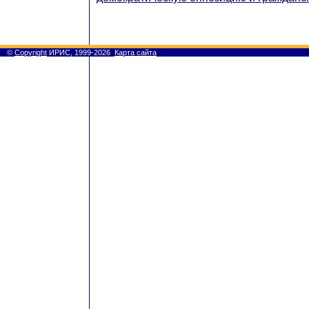
©
Copyright
ИРИС, 1999-2026
Карта сайта