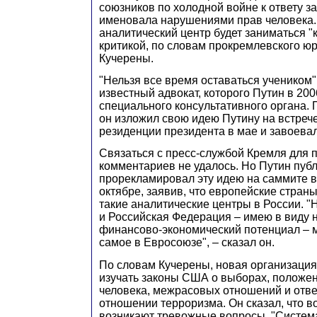
союзников по холодной войне к ответу за
именовала нарушениями прав человека.
аналитический центр будет заниматься "
критикой, по словам прокремлевского ю
Кучерены.
"Нельзя все время оставаться учеником",
известный адвокат, которого Путин в 20
специального консультативного органа. 
он изложил свою идею Путину на встреч
резиденции президента в мае и завоевал
Связаться с пресс-службой Кремля для 
комментариев не удалось. Но Путин пуб
прорекламировал эту идею на саммите в
октябре, заявив, что европейские стран
такие аналитические центры в России. "
и Российская Федерация – имею в виду
финансово-экономический потенциал – м
самое в Евросоюзе", – сказал он.
По словам Кучерены, новая организация
изучать законы США о выборах, положен
человека, межрасовых отношений и от
отношении терроризма. Он сказал, что во
возникают тревожные вопросы. "Систе