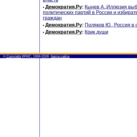
Демократия.Ру
:
Кынев А.,Иллюзия выб
•
политических партий в России и избира
граждан
Демократия.Ру
:
Поляков Ю., Россия в 
•
Демократия.Ру
:
Крик души
•
©
Copyright
ИРИС, 1999-2026
Карта сайта