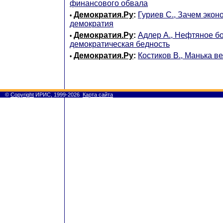
финансового обвала
Демократия.Ру
:
Гуриев С., Зачем экон
•
демократия
Демократия.Ру
:
Адлер А., Нефтяное бо
•
демократическая бедность
Демократия.Ру
:
Костиков В., Манька в
•
©
Copyright
ИРИС, 1999-2026
Карта сайта