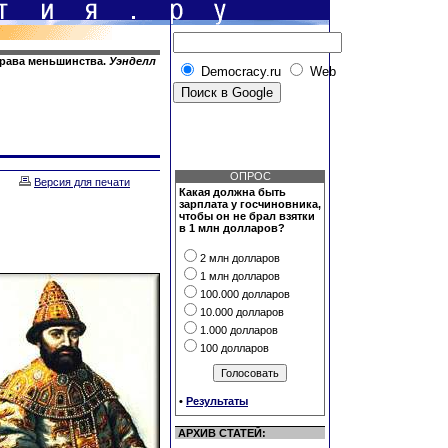
права меньшинства.
Уэнделл
Democracy.ru
Web
ОПРОС
Версия для печати
Какая должна быть
зарплата у госчиновника,
чтобы он не брал взятки
в 1 млн долларов?
2 млн долларов
1 млн долларов
100.000 долларов
10.000 долларов
1.000 долларов
100 долларов
•
Результаты
АРХИВ СТАТЕЙ: