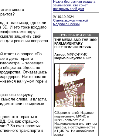
Нужна бесплатная раздача
земли всем, кто хочет
построить свой дом
литики своего
ерактов?
10.10.2024
Смена экономической
яд в телевизор, где если
модели в России
е 3D. И это тоже входило
спецэффектами вдруг
ПУБЛИКАЦИИ ИРИС
 смогло защитить свой
THE MEDIA AND THE 1999
ден для решения вопросов
PARLIAMENTARY
ELECTIONS IN RUSSIA
й ответ на вопрос «По
Автор:
МФИС-ИРИС
ые в день теракта
Форма выпуска:
Книга
 километра, – зловещая
о общество. Здесь нет
мародерства. Отказавшись
мародеров. Никто нам не
аживемся на чужом горе и
диагнозы социуму,
 смысле слова, и власти,
 видимые или невидимые
Сборник статей. Издание
щали, что теракты в
подготовлено МФИС и
ИРИС совместно с
ВД. Ой, как страшно.
Национальным институтом
счет? За счет простых
прессы, в сотрудничестве
твенного транспорта в
с ЦИК РФ. На английском
языке.