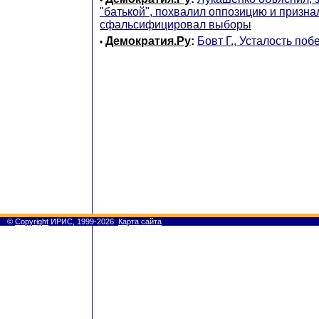
"батькой", похвалил оппозицию и признал
сфальсифицировал выборы
Демократия.Ру
:
Бовт Г., Усталость побе
•
©
Copyright
ИРИС, 1999-2026
Карта сайта