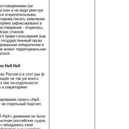
остоверениями (не
стках и не ведя реестра
ься открепительными
парова писать заявление
о прямо зафиксировано в
остоверения - открепись,
йских списков
го права голосования (как
 государственный орган.
ированным избирателем в
ии может территориальная
ателя.
ия НаХ-НаХ
х России и в этот раз (в
ющих не так уж много,
из них по-отдельности
 и секретарями
ирование своего «НаХ-
 ни отдельный подсчет,
аХ-НаХ» движения не были
ысячам российских судов,
» объединить свои