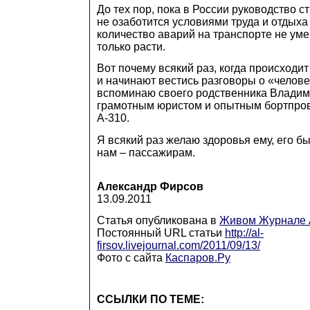
До тех пор, пока в России руководство с
не озаботится условиями труда и отдыха
количество аварий на транспорте не уме
только расти.
Вот почему всякий раз, когда происходит
и начинают вестись разговоры о «челове
вспоминаю своего родственника Влади
грамотным юристом и опытным бортпро
А-310.
Я всякий раз желаю здоровья ему, его б
нам – пассажирам.
Александр Фирсов
13.09.2011
Статья опубликована в
Живом Журнале A
Постоянный URL статьи
http://al-
firsov.livejournal.com/2011/09/13/
Фото с сайта
Каспаров.Ру
ССЫЛКИ ПО ТЕМЕ: