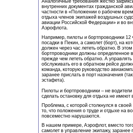
Аналогичные требования жестко зафикс
внутренних документах гражданской ави
частности в «Положении о рабочем вре
отдыха членов экипажей воздушных суд
авиации Российской Федерации» и во вн
Аэрофлота.
Например, пилоты и бортпроводники 12 
посадки в Пекин, а самолет (борт), на ко
должен через час лететь обратно. В этом
бортпроводники должны определенное в
прежде чем лететь обратно. А управлять
обслуживать его в обратном рейсе долж
команда, которую руководство авиакомп
заранее прислать в порт назначения (та
эстафета).
Пилоты и бортпроводники – не водители
сделать остановку для отдыха не имеют 
Проблема, с которой столкнулся в своей
то, что положения о труде и отдыхе на 
повсеместно нарушаются.
В нашем примере, Аэрофлот, вместо тог
самолет в управление экипажу, заранее