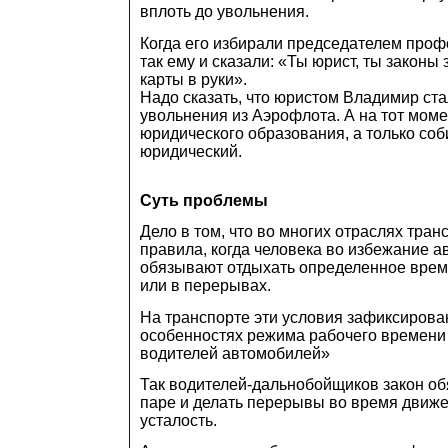
вплоть до увольнения.
Когда его избирали председателем профс
так ему и сказали: «Ты юрист, ты законы 
карты в руки».
Надо сказать, что юристом Владимир ста
увольнения из Аэрофлота. А на тот моме
юридического образования, а только соб
юридический.
Суть проблемы
Дело в том, что во многих отраслях тра
правила, когда человека во избежание 
обязывают отдыхать определенное врем
или в перерывах.
На транспорте эти условия зафиксиров
особенностях режима рабочего времени
водителей автомобилей»
Так водителей-дальнобойщиков закон об
паре и делать перерывы во время движе
усталость.