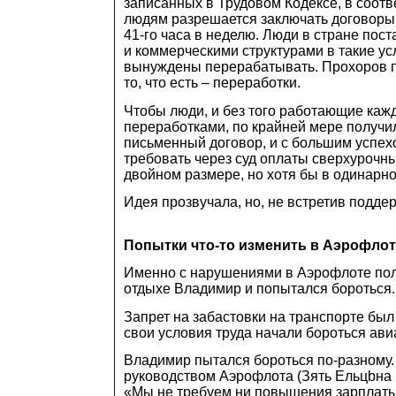
записанных в Трудовом Кодексе, в соотв
людям разрешается заключать договоры
41-го часа в неделю. Люди в стране пос
и коммерческими структурами в такие ус
вынуждены перерабатывать. Прохоров п
то, что есть – переработки.
Чтобы люди, и без того работающие каж
переработками, по крайней мере получи
письменный договор, и с большим успех
требовать через суд оплаты сверхурочных
двойном размере, но хотя бы в одинарно
Идея прозвучала, но, не встретив поддер
Попытки что-то изменить в Аэрофлот
Именно с нарушениями в Аэрофлоте пол
отдыхе Владимир и попытался бороться.
Запрет на забастовки на транспорте был 
свои условия труда начали бороться ав
Владимир пытался бороться по-разному.
руководством Аэрофлота (Зять Ельцbна 
«Мы не требуем ни повышения зарплаты