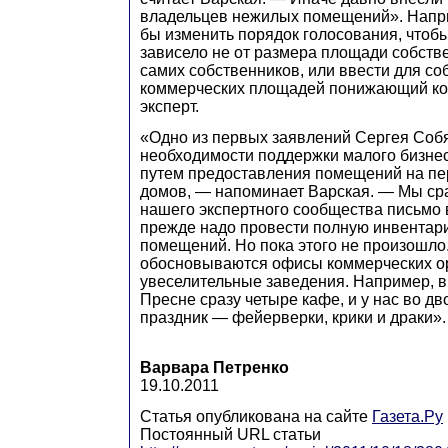
владельцев нежилых помещений». Напр
бы изменить порядок голосования, чтобы
зависело не от размера площади собстве
самих собственников, или ввести для с
коммерческих площадей понижающий ко
эксперт.
«Одно из первых заявлений Сергея Соб
необходимости поддержки малого бизнеса
путем предоставления помещений на пе
домов, — напоминает Варская. — Мы ср
нашего экспертного сообщества письмо в
прежде надо провести полную инвентар
помещений. Но пока этого не произошло
обосновываются офисы коммерческих о
увеселительные заведения. Например, в
Пресне сразу четыре кафе, и у нас во д
праздник — фейерверки, крики и драки».
Варвара Петренко
19.10.2011
Статья опубликована на сайте
Газета.Ру
Постоянный URL статьи