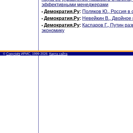
эффективными менеджерами
Демократия.Ру
:
Поляков Ю., Россия в 
•
Демократия.Ру
:
Невейкин В., Двойное
•
Демократия.Ру
:
Каспаров Г., Путин ра
•
экономику
©
Copyright
ИРИС, 1999-2026
Карта сайта