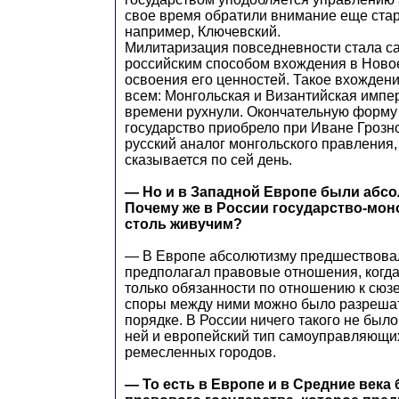
свое время обратили внимание еще стар
например, Ключевский.
Милитаризация повседневности стала 
российским способом вхождения в Ново
освоения его ценностей. Такое вхождение
всем: Монгольская и Византийская импе
времени рухнули. Окончательную форму
государство приобрело при Иване Грозн
русский аналог монгольского правления,
сказывается по сей день.
— Но и в Западной Европе были абс
Почему же в России государство-мон
столь живучим?
— В Европе абсолютизму предшествова
предполагал правовые отношения, когда 
только обязанности по отношению к сюзер
споры между ними можно было разрешат
порядке. В России ничего такого не было
ней и европейский тип самоуправляющих
ремесленных городов.
— То есть в Европе и в Средние века