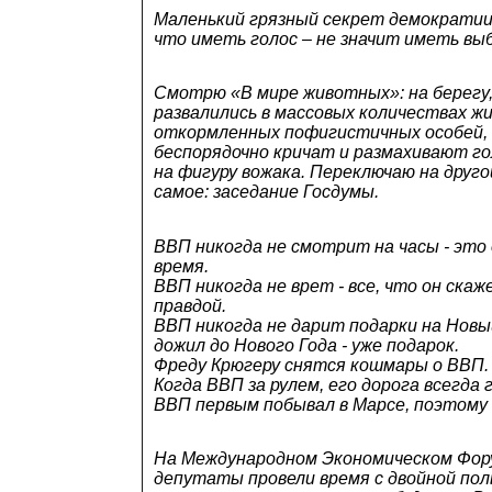
Маленький грязный секрет демократии
что иметь голос – не значит иметь вы
Смотрю «В мире животных»: на берегу, 
развалились в массовых количествах 
откормленных пофигистичных особей,
беспорядочно кричат и размахивают го
на фигуру вожака. Переключаю на друго
самое: заседание Госдумы.
ВВП никогда не смотрит на часы - это
время.
ВВП никогда не врет - все, что он ска
правдой.
ВВП никогда не дарит подарки на Новый
дожил до Нового Года - уже подарок.
Фреду Крюгеру снятся кошмары о ВВП.
Когда ВВП за рулем, его дорога всегда 
ВВП первым побывал в Марсе, поэтому
На Международном Экономическом Фор
депутаты провели время с двойной пол