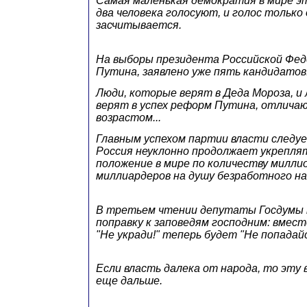
Самая маленькая демократия в мире это
два человека голосуют, и голос только
засчитывается.
На выборы президента Российской Фед
Путина, заявлено уже пять кандидатов
Люди, которые верят в Деда Мороза, и
верят в успех реформ Путина, отлича
возрастом...
Главным успехом партии власти следуе
Россия неуклонно продолжает укрепля
положение в мире по количеству милли
миллиардеров на душу безработного на
В третьем чтении депутаты Госдумы 
поправку к заповедям господним: вмест
"Не укради!" теперь будет "Не попадайс
Если власть далека от народа, то эту 
еще дальше.