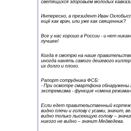
светящихся здоровьем молодых кавказц
Интересно, а президент Иван Охлобыс
ещё как врач, или уже как священник?
Все у нас хорошо в России - и нет ника
лучшее!
Когда я смотрю на наше правительство
иногда нанять самого дешевого киллер
их долго и плохо.
Рапорт сотрудника ФСБ:
- При осмотре смартфона обнаружены 
экстремизма - функция «смена режима»
Если едет правительственный кортеж,
видно плечи и голову с усами, значит, в
видно только лысеющую голову – знач
никого не видно – значит Медведева.