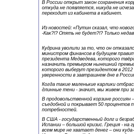
В России открыт закон сохранения корр
откуда не появляется, никуда не исчез
переходит из кабинета в кабинет.
Из новостей: «Путин сказал, что нового
-Как?!? Опять не будет?!? Только недав
Кудрина уволили за то, что он отказа
министром финансов в будущем прави
президента Медведева, которого твёр
назначить премьером нынешний премь
которого выберут президентом в 2012 
уверенности в завтрашнем дне в России
Когда такие маленькие карлики отбра
длинные тени - значит, мы живем при з
В продовольственной корзине россиян 
съедобной и покрывает 50 процентов 
потребностей.
В США - государственный долг и безра
Испании – большой кризис. Греция - на 
всем мире не хватает денег – они куда-