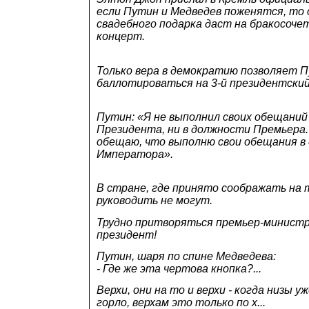
если Путин и Медведев поженятся, то 
свадебного подарка даст на бракосоч
концерт.
Только вера в демократию позволяет 
баллотироваться на 3-й президентский
Путин: «Я не выполнил своих обещаний
Президента, ни в должности Премьера
обещаю, что выполню свои обещания в
Императора».
В стране, где принято соображать на
руководить не могут.
Трудно притворяться премьер-министр
президент!
Путин, шаря по спине Медведева:
- Где же эта чертова кнопка?...
Верхи, они на то и верхи - когда низы у
горло, верхам это только по х...