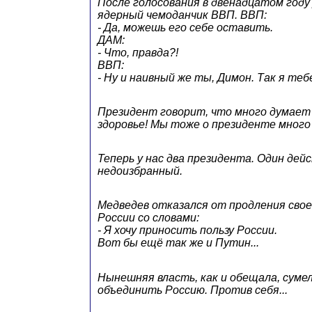
После голосования в двенадцатом год
ядерный чемоданчик ВВП. ВВП:
- Да, можешь его себе оставить.
ДАМ:
- Что, правда?!
ВВП:
- Ну и наивный же ты, Димон. Так я те
Президент говорит, что много думает 
здоровье! Мы тоже о президенте много 
Теперь у нас два президента. Один де
недоизбранный.
Медведев отказался от продления свое
России со словами:
- Я хочу приносить пользу России.
Вот бы ещё так же и Путин...
Нынешняя власть, как и обещала, суме
объединить Россию. Против себя...