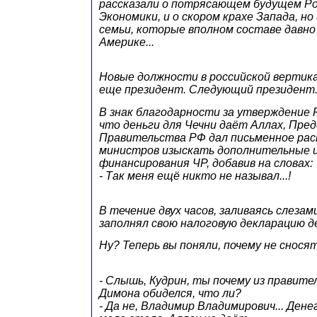
рассказали о потрясающем будущем Ро
Экономики, и о скором крахе Запада, но
семьи, которые вполном составе давно
Америке...
Новые должности в российской вертика
еще президент. Следующий президент
В знак благодарности за утверждение 
что деньги для Чечни даёт Аллах, Пре
Правительства РФ дал письменное ра
министров изыскать дополнительные 
финансирования ЧР, добавив на словах:
- Так меня ещё никто не называл...!
В течение двух часов, заливаясь слезам
заполнял свою налоговую декларацию д
Ну? Теперь вы поняли, почему не снося
- Слышь, Кудрин, ты почему из правит
Димона обиделся, что ли?
- Да не, Владимир Владимирович... Ден