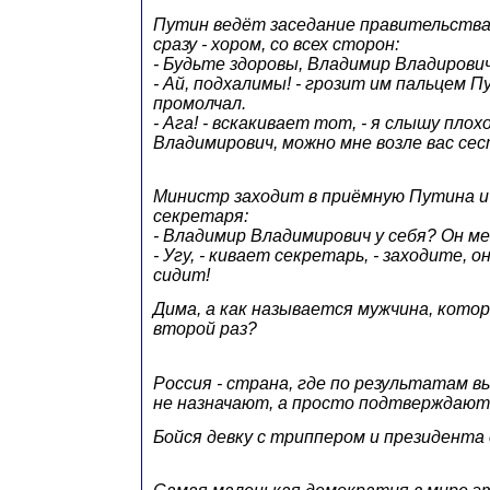
Путин ведёт заседание правительства,
сразу - хором, со всех сторон:
- Будьте здоровы, Владимир Владирович
- Ай, подхалимы! - грозит им пальцем П
промолчал.
- Ага! - вскакивает тот, - я слышу плох
Владимирович, можно мне возле вас се
Министр заходит в приёмную Путина 
секретаря:
- Владимир Владимирович у себя? Он ме
- Угу, - кивает секретарь, - заходите, 
сидит!
Дима, а как называется мужчина, кото
второй раз?
Россия - страна, где по результатам 
не назначают, а просто подтверждают.
Бойся девку с триппером и президента