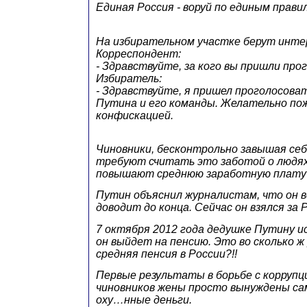
Единая Россия - воруй по единым прави
На избирательном участке берут инте
Корреспондент:
- Здравствуйте, за кого вы пришли про
Избиратель:
- Здравствуйте, я пришел проголосоват
Путина и его команды. Желательно пож
конфискацией.
Чиновники, бесконтрольно завышая себ
требуют считать это заботой о людях
повышают среднюю заработную плату 
Путин объяснил журналистам, что он в
доводит до конца. Сейчас он взялся за 
7 октября 2012 года дедушке Путину и
он выйдет на пенсию. Это во сколько 
средняя пенсия в России?!!
Первые результаты в борьбе с коррупц
чиновников жены просто вынуждены с
оху…нные деньги.