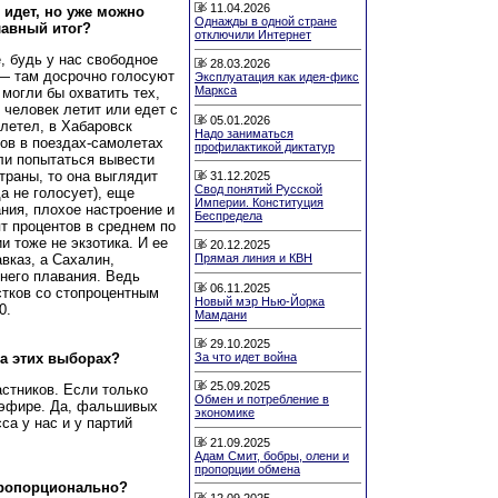
11.04.2026
 идет, но уже можно
Однажды в одной стране
лавный итог?
отключили Интернет
, будь у нас свободное
28.03.2026
 — там досрочно голосуют
Эксплуатация как идея-фикс
Маркса
могли бы охватить тех,
 человек летит или едет с
05.01.2026
ылетел, в Хабаровск
Надо заниматься
ов в поездах-самолетах
профилактикой диктатур
ли попытаться вывести
раны, то она выглядит
31.12.2025
Свод понятий Русской
да не голосует), еще
Империи. Конституция
ания, плохое настроение и
Беспредела
т процентов в среднем по
и тоже не экзотика. И ее
20.12.2025
Прямая линия и КВН
вказ, а Сахалин,
него плавания. Ведь
06.11.2025
стков со стопроцентным
Новый мэр Нью-Йорка
0.
Мамдани
29.10.2025
на этих выборах?
За что идет война
25.09.2025
астников. Если только
Обмен и потребление в
оэфире. Да, фальшивых
экономике
са у нас и у партий
21.09.2025
Адам Смит, бобры, олени и
пропорции обмена
пропорционально?
12.09.2025