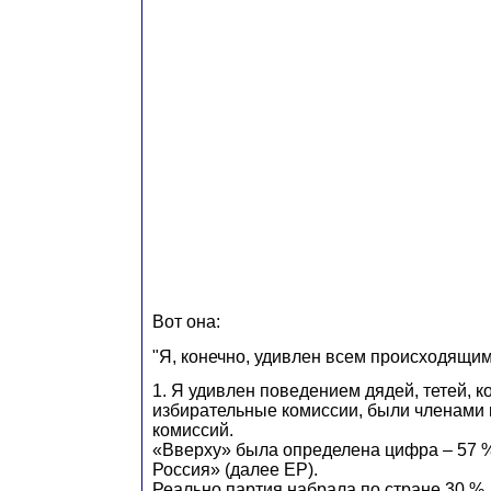
Вот она:
"Я, конечно, удивлен всем происходящим
1. Я удивлен поведением дядей, тетей, 
избирательные комиссии, были членами
комиссий.
«Вверху» была определена цифра – 57 
Россия» (далее ЕР).
Реально партия набрала по стране 30 %.