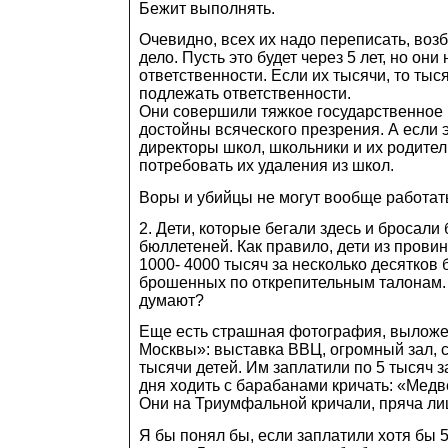
Бежит выполнять.
Очевидно, всех их надо переписать, воз
дело. Пусть это будет через 5 лет, но они
ответственности. Если их тысячи, то ты
подлежать ответственности.
Они совершили тяжкое государственное 
достойны всяческого презрения. А если э
директоры школ, школьники и их родите
потребовать их удаления из школ.
Воры и убийцы не могут вообще работать
2. Дети, которые бегали здесь и бросали
бюллетеней. Как правило, дети из провин
1000- 4000 тысяч за несколько десятков
брошенных по открепительным талонам. 
думают?
Еще есть страшная фотография, выложе
Москвы»: выставка ВВЦ, огромный зал, 
тысячи детей. Им заплатили по 5 тысяч за
дня ходить с барабанами кричать: «Медв
Они на Триумфальной кричали, пряча ли
Я бы понял бы, если заплатили хотя бы 5