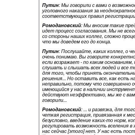
Путин
: Мы говорили с вами о возможн
уголовного наказания за неоднократно
соответствующих правил регистрации
Ромодановский
: Мы вносим такие пре
идет процесс согласования. Мы не все
со стороны наших коллег, сложно проце
что мы доведем его до конца.
Путин
: Послушайте, каких коллег, о ч
очень понимаю. Вы говорите конкретно
если возражает - по каким основаниям,
слушать и слышать всех людей и все т
для того, чтобы принять окончательн
решения... Но оставить все, как есть н
неправильно, потому что совершенно о
имеющийся у нас в наличии инструмент
действуют неэффективно, мы же с вам
говорили...
Ромодановский
: ... и развязка, для т
четкая регистрация, привязанная к мест
безусловно, введение каких-то норм, к
регулировать возможность вселения в 
нас сейчас [этого] нет. У нас есть пос