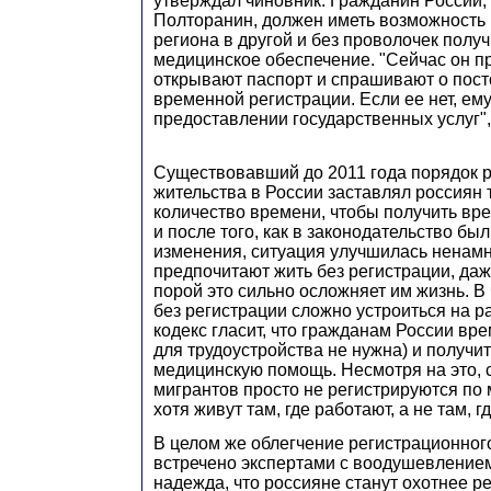
утверждал чиновник. Гражданин России,
Полторанин, должен иметь возможность 
региона в другой и без проволочек полу
медицинское обеспечение. "Сейчас он п
открывают паспорт и спрашивают о пост
временной регистрации. Если ее нет, ем
предоставлении государственных услуг",
Существовавший до 2011 года порядок р
жительства в России заставлял россиян 
количество времени, чтобы получить вр
и после того, как в законодательство бы
изменения, ситуация улучшилась ненамн
предпочитают жить без регистрации, даж
порой это сильно осложняет им жизнь. В 
без регистрации сложно устроиться на р
кодекс гласит, что гражданам России вр
для трудоустройства не нужна) и получи
медицинскую помощь. Несмотря на это, 
мигрантов просто не регистрируются по
хотя живут там, где работают, а не там, 
В целом же облегчение регистрационног
встречено экспертами с воодушевление
надежда, что россияне станут охотнее ре