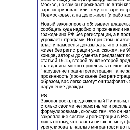
Москве, но сам он проживает не в той кв
зарегистрирован, или тому, кто зарегист
Подмосковье, а на деле живет (и работае
Новый законопроект обязывает владель
сообщать куда надобно о проживании н
гражданина РФ без регистрации, а в про
угрожает штрафами. Но при этом неизве
власти намерены доказывать, что в такой
живет без регистрации уже, скажем, не 90
концов, авторы документа предлагают 
статьей 19.15, второй пункт которой пред
гражданина можно привлечь за некое аб
"нарушение правил регистрации", а не з
провинность (проживание без регистраци
образом, вас легко смогут оштрафовать з
нарушение дважды.
PS
Законопроект, предложенный Путиным, 
столько своими неграмотными и расплы
формулировками, сколько тем, что он на
закрепление системы регистрации в РФ.
лишь потому, что власти никак не могут (и
урегулировать наплыв мигрантов; и вот 